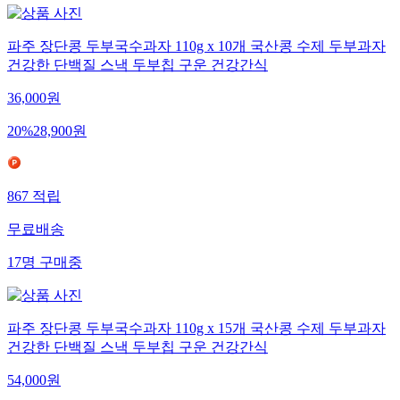
파주 장단콩 두부국수과자 110g x 10개 국산콩 수제 두부과자
건강한 단백질 스낵 두부칩 구운 건강간식
36,000
원
20
%
28,900
원
867
적립
무료배송
17
명
구매중
파주 장단콩 두부국수과자 110g x 15개 국산콩 수제 두부과자
건강한 단백질 스낵 두부칩 구운 건강간식
54,000
원