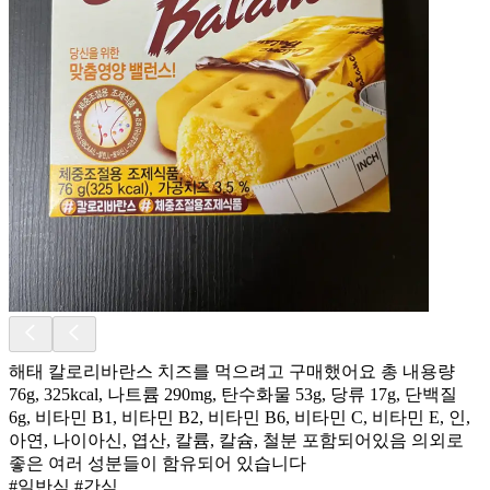
해태 칼로리바란스 치즈를 먹으려고 구매했어요 총 내용량
76g, 325kcal, 나트륨 290mg, 탄수화물 53g, 당류 17g, 단백질
6g, 비타민 B1, 비타민 B2, 비타민 B6, 비타민 C, 비타민 E, 인,
아연, 나이아신, 엽산, 칼륨, 칼슘, 철분 포함되어있음 의외로
좋은 여러 성분들이 함유되어 있습니다
#일반식 #간식