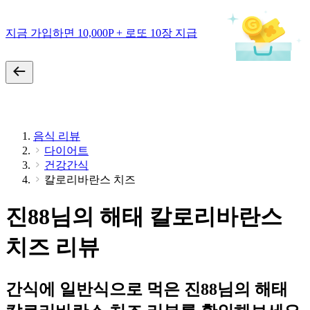
지금 가입하면 10,000P + 로또 10장 지급
음식 리뷰
다이어트
건강간식
칼로리바란스 치즈
진88님의 해태 칼로리바란스
치즈 리뷰
간식에 일반식으로 먹은 진88님의 해태