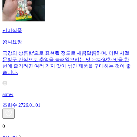
선미식품
왕셔요짱
극강의 상큼함'으로 표현될 정도로 새콤달콤하며, 어린 시절
문방구 간식으로 추억을 불러일으키는 맛 ><다양한 맛을 한
번에 즐기려면 여러 가지 맛이 섞인 제품을 구매하는 것이 좋
습니다.
ssmw
조회수
27
26.01.01
0