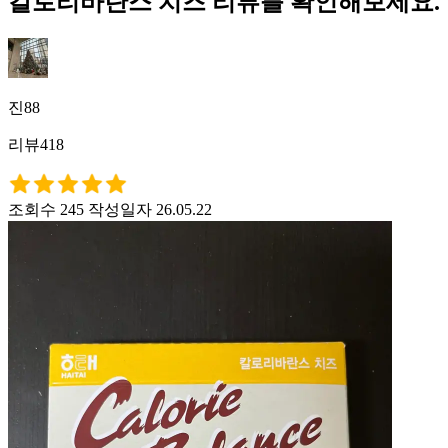
칼로리바란스 치즈 리뷰를 확인해보세요.
진88
리뷰418
조회수 245
작성일자 26.05.22