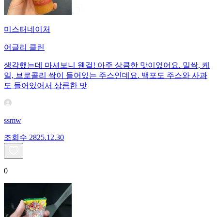
미스터네이처
어글리 클린
생각했는데 마셔보니 웬걸! 아주 상큼한 맛이었어요. 밀싹, 케
일, 브로콜리 싹이 들어있는 주스인데요. 백포도 주스와 사과
도 들어있어서 상큼한 맛
ssmw
조회수
28
25.12.30
0