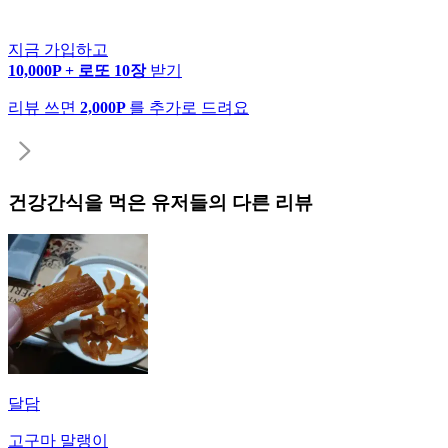
지금 가입하고
10,000P + 로또 10장
받기
리뷰 쓰면
2,000P
를 추가로 드려요
건강간식
을 먹은 유저들의 다른 리뷰
달담
고구마 말랭이