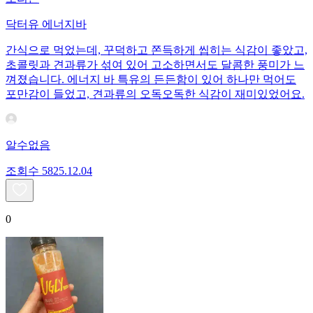
닥터유 에너지바
간식으로 먹었는데, 꾸덕하고 쫀득하게 씹히는 식감이 좋았고,
초콜릿과 견과류가 섞여 있어 고소하면서도 달콤한 풍미가 느
껴졌습니다. 에너지 바 특유의 든든함이 있어 하나만 먹어도
포만감이 들었고, 견과류의 오독오독한 식감이 재미있었어요.
알수없음
조회수
58
25.12.04
0