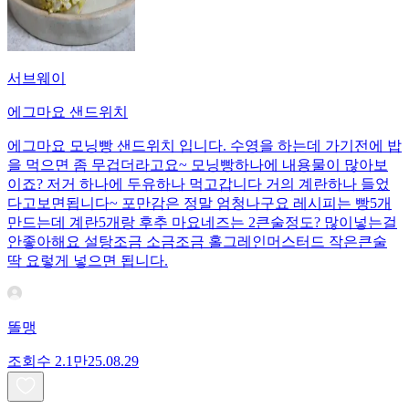
서브웨이
에그마요 샌드위치
에그마요 모닝빵 샌드위치 입니다. 수영을 하는데 가기전에 밥
을 먹으면 좀 무겁더라고요~ 모닝빵하나에 내용물이 많아보
이죠? 저거 하나에 두유하나 먹고갑니다 거의 계란하나 들었
다고보면됩니다~ 포만감은 정말 엄청나구요 레시피는 빵5개
만드는데 계란5개랑 후추 마요네즈는 2큰술정도? 많이넣는걸
안좋아해요 설탕조금 소금조금 홀그레인머스터드 작은큰술
딱 요렇게 넣으면 됩니다.
똘맹
조회수
2.1만
25.08.29