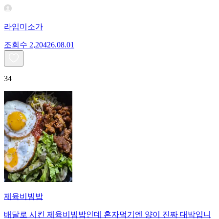
라임미소가
조회수
2,204
26.08.01
34
제육비빔밥
배달로 시킨 제육비빔밥인데 혼자먹기엔 양이 진짜 대박입니