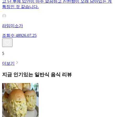
고 난 후에 입안이 아주 깔끔하고 진한향이 오래 남아있는 게
특징인 것 같습니다.
라임미소가
조회수
489
26.07.25
5
더보기
지금 인기있는
일반식
음식 리뷰