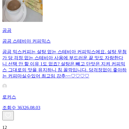
곰곰
곰곰 스테비아 커피믹스
곰곰 믹스커피는 설탕 없는 스테비아 커피믹스에요. 설탕 무첨
가 당 걱정 없는 스테비아 사용에 부드러운 끝 맛도 자랑한다
니 선택 안 할 이유 1도 없죠? 설탕은 빼고 단맛은 지켜 커피믹
스 그대로의 맛을 유지하니 침 꼴깍입니다. 당걱정없이 좋아하
는 커피마실수있어 최고임 강추~~♡♡♡♡
로커스
조회수
363
26.08.03
12