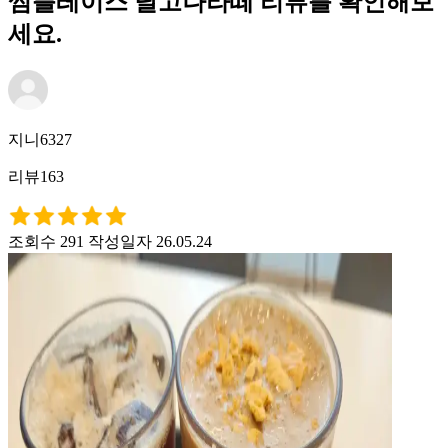
썸플레이스 달고나라떼 리뷰를 확인해보
세요.
지니6327
리뷰163
조회수 291
작성일자 26.05.24