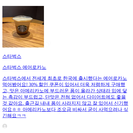
스타벅스
스타벅스 에어로카노
스타벅스에서 전세계 최초로 한국에 출시했다는 에어로카노
먹어봤어요! 30% 할인 쿠폰이 있어서 더욱 저렴하게 구매했
고, 맛은 아메리카노에 부드러운 폼이 올라간 상태라 입에 닿
는 촉감이 부드럽고, 단맛은 전혀 없어서 다이어트에도 좋을
것 같아요. 출근길 내내 폼이 사라지지 않고 잘 있어서 신기했
어요ㅎㅎ 아메리카노보다 조오금 비싸서 굳이 사먹으려나 싶
긴해요ㅋㅋ