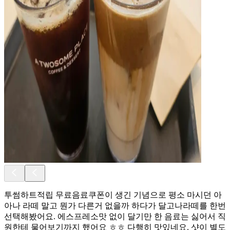
투썸하트적립 무료음료쿠폰이 생긴 기념으로 평소 마시던 아
아나 라떼 말고 뭔가 다른거 없을까 하다가 달고나라떼를 한번
선택해봤어요. 에스프레소맛 없이 달기만 한 음료는 싫어서 직
원한테 물어보기까지 했어요 ㅎㅎ 다행히 맛있네요. 샷이 별도