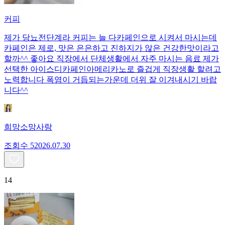
커피
제가 당뇨전단계라 커피는 늘 다카페인으로 시켜서 마시는데
카페인은 제로, 맛은 은은하고 진하지가 않은 건강한맛이라고
할까^^ 좋아요 직장에서 단체생활에서 자주 마시는 음료 제가
선택한 아이스디카페인아메리카노로 즐겁게 직장생활 할려고
노력합니다 폭염이 거듭되는가운데 더위 잘 이겨내시기 바랍
니다^^
희망소망사랑
조회수
520
26.07.30
14