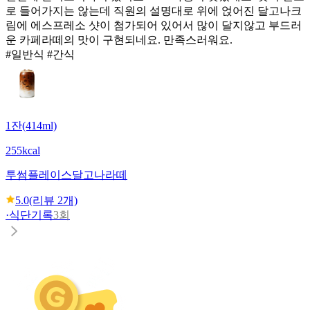
로 들어가지는 않는데 직원의 설명대로 위에 얹어진 달고나크
림에 에스프레소 샷이 첨가되어 있어서 많이 달지않고 부드러
운 카페라떼의 맛이 구현되네요. 만족스러워요.
#일반식 #간식
1잔(414ml)
255kcal
투썸플레이스
달고나라떼
5.0
(리뷰
2
개)
·
식단기록
3회