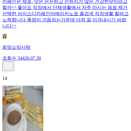
카페인은 제로, 맛은 은은하고 진하지가 않은 건강한맛이라고
할까^^ 좋아요 직장에서 단체생활에서 자주 마시는 음료 제가
선택한 아이스디카페인아메리카노로 즐겁게 직장생활 할려고
노력합니다 폭염이 거듭되는가운데 더위 잘 이겨내시기 바랍
니다^^
희망소망사랑
조회수
544
26.07.30
14