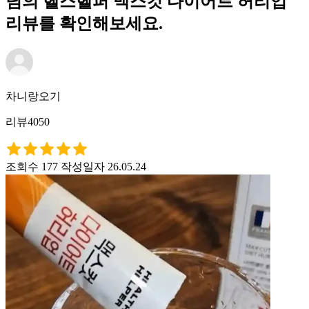
님의 헬스헬퍼 맥스컷 다이어트 허리업
리뷰를 확인해보세요.
차니랑오기
리뷰4050
조회수 177
작성일자 26.05.24