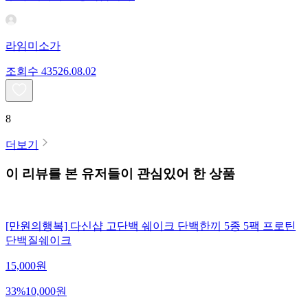
라임미소가
조회수
435
26.08.02
8
더보기
이 리뷰를 본 유저들이 관심있어 한 상품
[만원의행복] 다신샵 고단백 쉐이크 단백한끼 5종 5팩 프로틴
단백질쉐이크
15,000
원
33
%
10,000
원