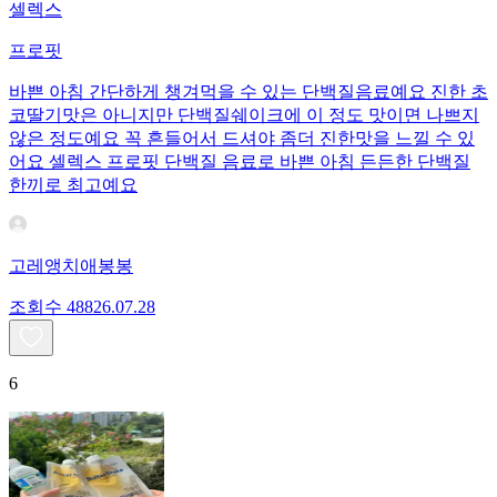
셀렉스
프로핏
바쁜 아침 간단하게 챙겨먹을 수 있는 단백질음료예요 진한 초
코딸기맛은 아니지만 단백질쉐이크에 이 정도 맛이면 나쁘지
않은 정도예요 꼭 흔들어서 드셔야 좀더 진한맛을 느낄 수 있
어요 셀렉스 프로핏 단백질 음료로 바쁜 아침 든든한 단백질
한끼로 최고예요
고레앵치애봉봉
조회수
488
26.07.28
6