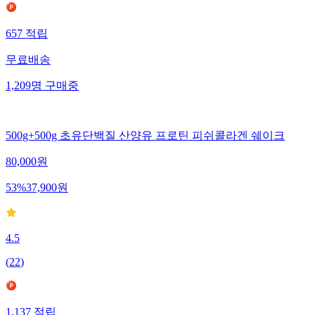
657
적립
무료배송
1,209
명
구매중
500g+500g 초유단백질 산양유 프로틴 피쉬콜라겐 쉐이크
80,000
원
53
%
37,900
원
4.5
(
22
)
1,137
적립