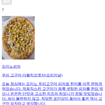
7
도미노피자
우리 고구마 더블치즈엣지(오리지널)
오늘 점심에는 도미노 우리고구마 피자로 한끼를 아주 편하게
먹었습니다. 먹음직스런 고구마가 듬뿍 셋팅된 피자를 한입 먹
으니 은은한 단맛과 고소한 치즈의 하모니가 정말 맛있었습니
다. 속이 불편하지 않고, 적당한 포만감이 들어서 좋은 역시 고
구마 피자라고 생각합니다.