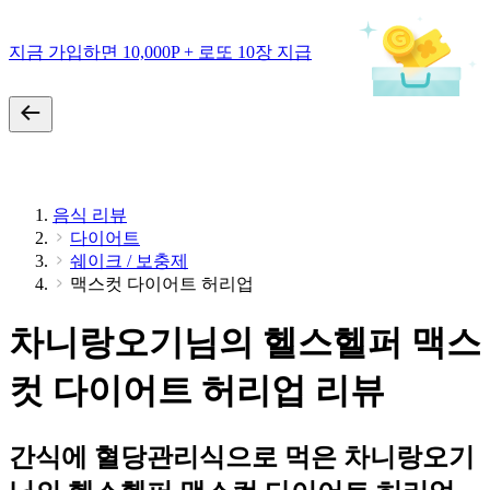
지금 가입하면 10,000P + 로또 10장 지급
음식 리뷰
다이어트
쉐이크 / 보충제
맥스컷 다이어트 허리업
차니랑오기님의 헬스헬퍼 맥스
컷 다이어트 허리업 리뷰
간식에 혈당관리식으로 먹은 차니랑오기