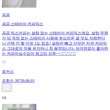
곰곰
곰곰 스테비아 커피믹스
곰곰 믹스커피는 설탕 없는 스테비아 커피믹스에요. 설탕 무첨
가 당 걱정 없는 스테비아 사용에 부드러운 끝 맛도 자랑한다
니 선택 안 할 이유 1도 없죠? 설탕은 빼고 단맛은 지켜 커피믹
스 그대로의 맛을 유지하니 침 꼴깍입니다. 당걱정없이 좋아하
는 커피마실수있어 최고임 강추~~♡♡♡♡
로커스
조회수
397
26.08.03
14