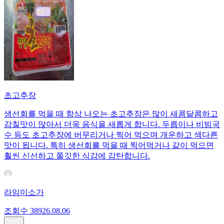
초고추장
생선회를 먹을 때 항상 나오는 초고추장은 많이 새콤달콤하고
감칠맛이 많아서 더욱 음식을 새롭게 합니다. 두릅이나 비빔국
수 등도 초고추장에 버무리거나 찍어 먹으며 개운하고 색다른
맛이 됩니다. 특히 생선회를 먹을 때 찍어먹거나 같이 먹으면
훨씬 신선하고 쫄깃한 식감에 감탄합니다.
라임미소가
조회수
389
26.08.06