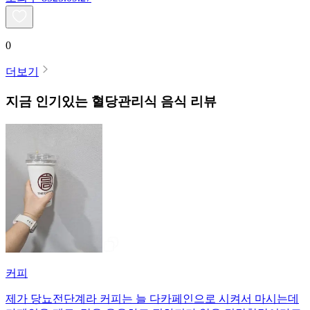
0
더보기
지금 인기있는
혈당관리식
음식 리뷰
커피
제가 당뇨전단계라 커피는 늘 다카페인으로 시켜서 마시는데