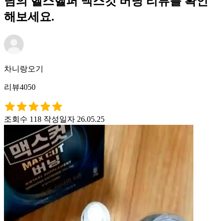
님의 헬스헬퍼 맥스컷 버닝 리뷰를 확인
해보세요.
차니랑오기
리뷰4050
조회수 118
작성일자 26.05.25