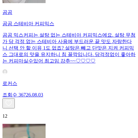
곰곰
곰곰 스테비아 커피믹스
곰곰 믹스커피는 설탕 없는 스테비아 커피믹스에요. 설탕 무첨
가 당 걱정 없는 스테비아 사용에 부드러운 끝 맛도 자랑한다
니 선택 안 할 이유 1도 없죠? 설탕은 빼고 단맛은 지켜 커피믹
스 그대로의 맛을 유지하니 침 꼴깍입니다. 당걱정없이 좋아하
는 커피마실수있어 최고임 강추~~♡♡♡♡
로커스
조회수
367
26.08.03
12