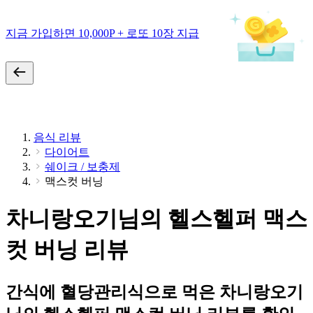
지금 가입하면 10,000P + 로또 10장 지급
음식 리뷰
다이어트
쉐이크 / 보충제
맥스컷 버닝
차니랑오기님의 헬스헬퍼 맥스
컷 버닝 리뷰
간식에 혈당관리식으로 먹은 차니랑오기