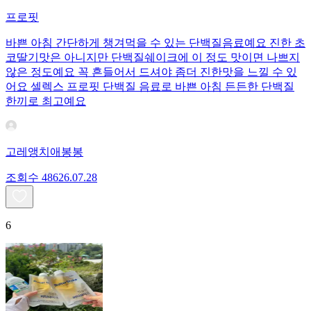
프로핏
바쁜 아침 간단하게 챙겨먹을 수 있는 단백질음료예요 진한 초
코딸기맛은 아니지만 단백질쉐이크에 이 정도 맛이면 나쁘지
않은 정도예요 꼭 흔들어서 드셔야 좀더 진한맛을 느낄 수 있
어요 셀렉스 프로핏 단백질 음료로 바쁜 아침 든든한 단백질
한끼로 최고예요
고레앵치애봉봉
조회수
486
26.07.28
6