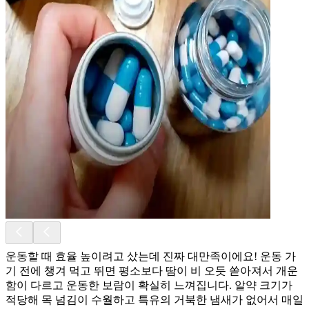
운동할 때 효율 높이려고 샀는데 진짜 대만족이에요! 운동 가
기 전에 챙겨 먹고 뛰면 평소보다 땀이 비 오듯 쏟아져서 개운
함이 다르고 운동한 보람이 확실히 느껴집니다. 알약 크기가
적당해 목 넘김이 수월하고 특유의 거북한 냄새가 없어서 매일