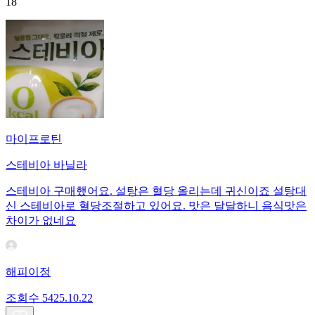
18
마이프로틴
스테비아 바닐라
스테비아 구매했어요. 설탕은 혈당 올리는데 귀신이죠 설탕대
신 스테비아로 혈당조절하고 있어요. 맛은 달달하니 음식맛은
차이가 없네요
해피이정
조회수
54
25.10.22