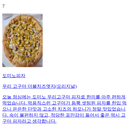
7
도미노피자
우리 고구마 더블치즈엣지(오리지널)
오늘 점심에는 도미노 우리고구마 피자로 한끼를 아주 편하게
먹었습니다. 먹음직스런 고구마가 듬뿍 셋팅된 피자를 한입 먹
으니 은은한 단맛과 고소한 치즈의 하모니가 정말 맛있었습니
다. 속이 불편하지 않고, 적당한 포만감이 들어서 좋은 역시 고
구마 피자라고 생각합니다.