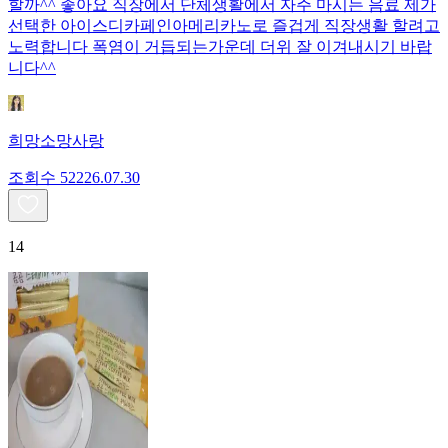
할까^^ 좋아요 직장에서 단체생활에서 자주 마시는 음료 제가
선택한 아이스디카페인아메리카노로 즐겁게 직장생활 할려고
노력합니다 폭염이 거듭되는가운데 더위 잘 이겨내시기 바랍
니다^^
희망소망사랑
조회수
522
26.07.30
14