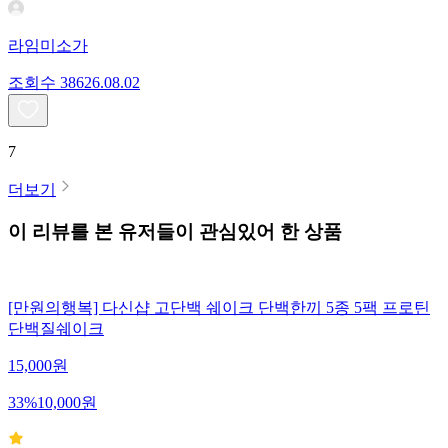
라임미소가
조회수
386
26.08.02
7
더보기
이 리뷰를 본 유저들이 관심있어 한 상품
[만원의행복] 다신샵 고단백 쉐이크 단백한끼 5종 5팩 프로틴
단백질쉐이크
15,000
원
33
%
10,000
원