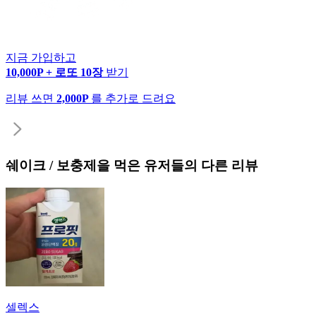
지금 가입하고
10,000P + 로또 10장
받기
리뷰 쓰면
2,000P
를 추가로 드려요
쉐이크 / 보충제
을 먹은 유저들의 다른 리뷰
셀렉스