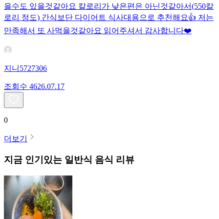
을수도 있을것같아요 칼로리가 낮은편은 아닌것같아서(550칼
로리 정도) 간식보단 다이어트 식사대용으로 추천해요👍 저는
만족해서 또 사먹을것같아요 읽어주셔서 감사합니다❤️
지니5727306
조회수
46
26.07.17
0
더보기
지금 인기있는
일반식
음식 리뷰