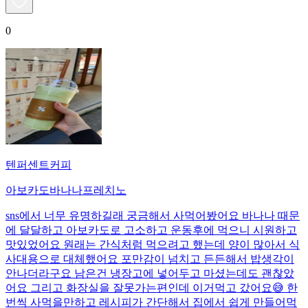
0
텐퍼센트커피
아보카도바나나프레치노
sns에서 너무 유명하길래 궁금해서 사먹어봤어요 바나나 때문
에 달달하고 아보카도로 고소하고 운동후에 먹으니 시원하고
맛있었어요 원래는 간식처럼 먹으려고 했는데 양이 많아서 식
사대용으로 대체했어요 포만감이 넘치고 든든해서 밥생각이
안나더라구요 남은건 냉장고에 넣어두고 마셨는데도 괜찮았
어요 그리고 화장실을 잘못가는편인데 이거먹고 갔어요😅 한
번씩 사먹을만하고 레시피가 간단해서 집에서 쉽게 만들어먹