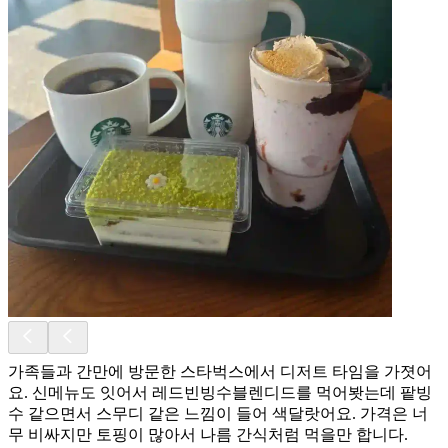
가족들과 간만에 방문한 스타벅스에서 디저트 타임을 가졋어
요. 신메뉴도 잇어서 레드빈빙수블렌디드를 먹어봣는데 팥빙
수 같으면서 스무디 같은 느낌이 들어 색달랏어요. 가격은 너
무 비싸지만 토핑이 많아서 나름 간식처럼 먹을만 합니다.