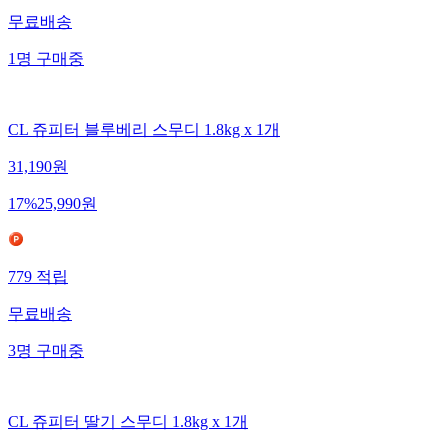
무료배송
1
명
구매중
CL 쥬피터 블루베리 스무디 1.8kg x 1개
31,190
원
17
%
25,990
원
779
적립
무료배송
3
명
구매중
CL 쥬피터 딸기 스무디 1.8kg x 1개