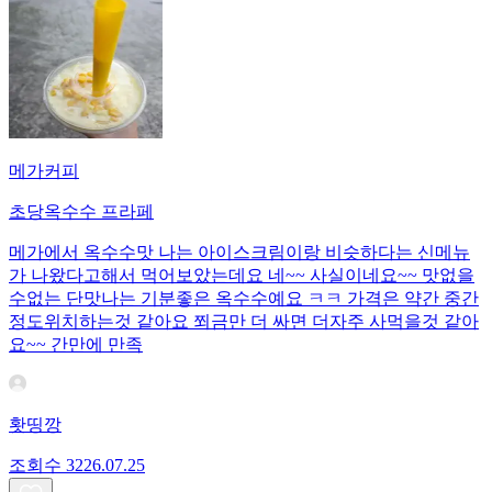
메가커피
초당옥수수 프라페
메가에서 옥수수맛 나는 아이스크림이랑 비슷하다는 신메뉴
가 나왔다고해서 먹어보았는데요 네~~ 사실이네요~~ 맛없을
수없는 단맛나는 기분좋은 옥수수예요 ㅋㅋ 가격은 약간 중간
정도위치하는것 같아요 쬐금만 더 싸면 더자주 사먹을것 같아
요~~ 간만에 만족
홧띵깡
조회수
32
26.07.25