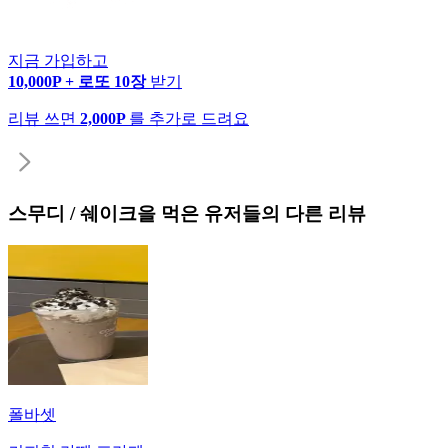
지금 가입하고
10,000P + 로또 10장
받기
리뷰 쓰면
2,000P
를 추가로 드려요
스무디 / 쉐이크
을 먹은 유저들의 다른 리뷰
폴바셋