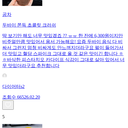
공차
두바이 쫀득 초콜릿 크러쉬
딱 보기만 해도 너무 맛있겠죠 ?? ㅠㅠ 한 잔에 6,300원이지만
비주얼만큼 맛있어서 용서 가능해요! 요즘 두바이 음식 다 비
싸서 그런지 엄청 비싸게도 안느껴지더라구요 펄이 들어가서
더 맛있고 혈당 스파이크 그대로 올 것 같은 맛이긴 합니다 ㅎ
ㅎ바삭한 피스타치오 카다이프 식감이 그대로 살아 있어서 너
무 맛있더라구요 추천합니다
다이어터s2
조회수
665
26.02.20
5