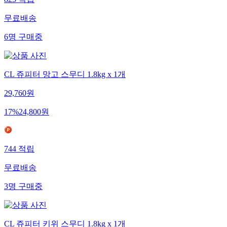
825
적립
무료배송
6
명
구매중
CL 쥬피터 망고 스무디 1.8kg x 1개
29,760
원
17
%
24,800
원
744
적립
무료배송
3
명
구매중
CL 쥬피터 키위 스무디 1.8kg x 1개