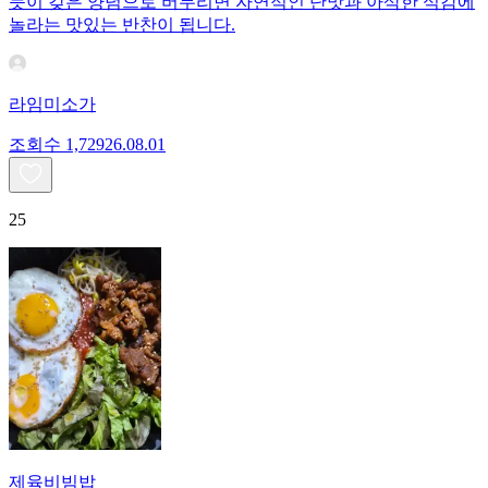
듯이 갖은 양념으로 버무리면 자연적인 단맛과 아삭한 식감에
놀라는 맛있는 반찬이 됩니다.
라임미소가
조회수
1,729
26.08.01
25
제육비빔밥