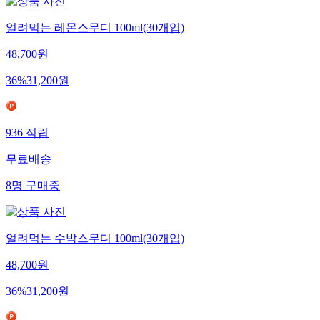
얼려먹는 레몬스무디 100ml(30개입)
48,700
원
36
%
31,200
원
936
적립
무료배송
8
명
구매중
얼려먹는 수박스무디 100ml(30개입)
48,700
원
36
%
31,200
원