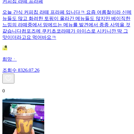
커피칩 라떼 프라페
오늘 간식 커피칩 라떼 프라페 입니다ㅋ 요즘 여름철이라 신메
뉴들도 많고 화려한 토핑이 올라간 메뉴들도 많지만 베이직한
느낌의 라떼중에서 맘에드는 메뉴를 발견에서 종종 사먹을 것
같습니다컴포즈에 쿠키초코라떼가 아이스로 시키니깐 딱 그
맛이더라고요 먹어바요ㅋ
희망ㆍ
조회수
83
26.07.26
0