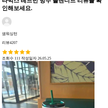
타벅스 레드빈 빙수 블렌디드 리뷰를 확
인해보세요.
샘워싱턴
리뷰4207
조회수 111
작성일자 26.05.25