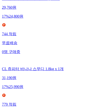
29,760
원
17
%
24,800
원
744
적립
무료배송
0
명
구매중
CL 쥬피터 바나나 스무디 1.8kg x 1개
31,190
원
17
%
25,990
원
779
적립