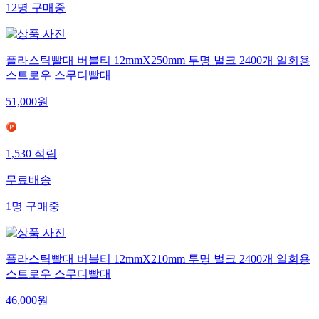
12
명
구매중
플라스틱빨대 버블티 12mmX250mm 투명 벌크 2400개 일회용
스트로우 스무디빨대
51,000
원
1,530
적립
무료배송
1
명
구매중
플라스틱빨대 버블티 12mmX210mm 투명 벌크 2400개 일회용
스트로우 스무디빨대
46,000
원