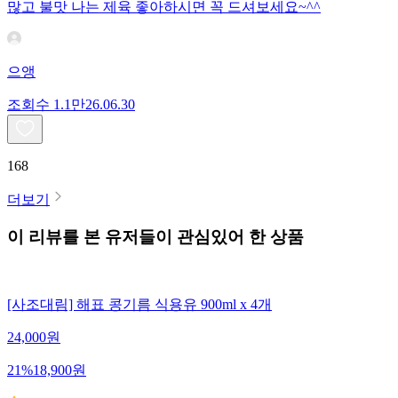
많고 불맛 나는 제육 좋아하시면 꼭 드셔보세요~^^
으앵
조회수
1.1만
26.06.30
168
더보기
이 리뷰를 본 유저들이 관심있어 한 상품
[사조대림] 해표 콩기름 식용유 900ml x 4개
24,000
원
21
%
18,900
원