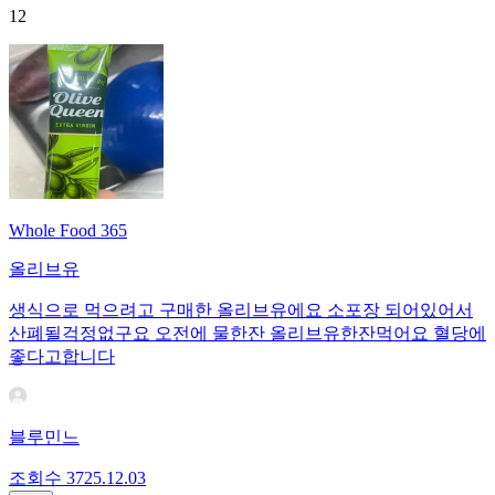
12
Whole Food 365
올리브유
생식으로 먹으려고 구매한 올리브유에요 소포장 되어있어서
산폐될걱정없구요 오전에 물한잔 올리브유한잔먹어요 혈당에
좋다고합니다
블루민느
조회수
37
25.12.03