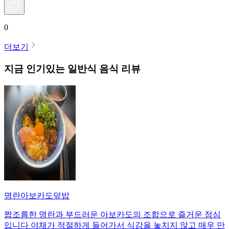
0
더보기
지금 인기있는
일반식
음식 리뷰
명란아보카도덮밥
짭조름한 명란과 부드러운 아보카도의 조합으로 즐거운 점심
입니다 야채가 적절하게 들어가서 식감을 놓치지 않고 매우 만