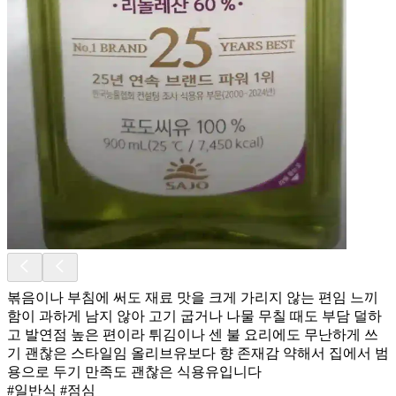
볶음이나 부침에 써도 재료 맛을 크게 가리지 않는 편임 느끼
함이 과하게 남지 않아 고기 굽거나 나물 무칠 때도 부담 덜하
고 발연점 높은 편이라 튀김이나 센 불 요리에도 무난하게 쓰
기 괜찮은 스타일임 올리브유보다 향 존재감 약해서 집에서 범
용으로 두기 만족도 괜찮은 식용유입니다
#일반식 #점심