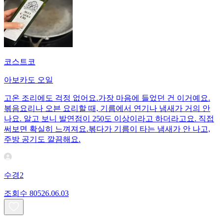
코스트코
아보카도 오일
고온 조리에도 걱정 없어요.가장 마음에 들었던 건 이거예요.
볶음요리나 오븐 요리할 때, 기름에서 연기나 냄새가 거의 안
나요. 알고 보니 발연점이 250도 이상이라고 하더라고요. 직접
써보면 확실히 느껴져요.볶다가 기름이 타는 냄새가 안 나고,
주방 공기도 깔끔해요.
수경2
조회수
805
26.06.03