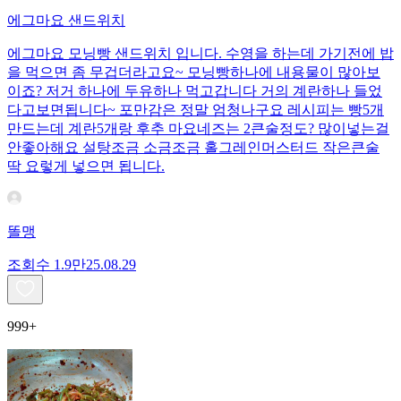
에그마요 샌드위치
에그마요 모닝빵 샌드위치 입니다. 수영을 하는데 가기전에 밥
을 먹으면 좀 무겁더라고요~ 모닝빵하나에 내용물이 많아보
이죠? 저거 하나에 두유하나 먹고갑니다 거의 계란하나 들었
다고보면됩니다~ 포만감은 정말 엄청나구요 레시피는 빵5개
만드는데 계란5개랑 후추 마요네즈는 2큰술정도? 많이넣는걸
안좋아해요 설탕조금 소금조금 홀그레인머스터드 작은큰술
딱 요렇게 넣으면 됩니다.
똘맹
조회수
1.9만
25.08.29
999+