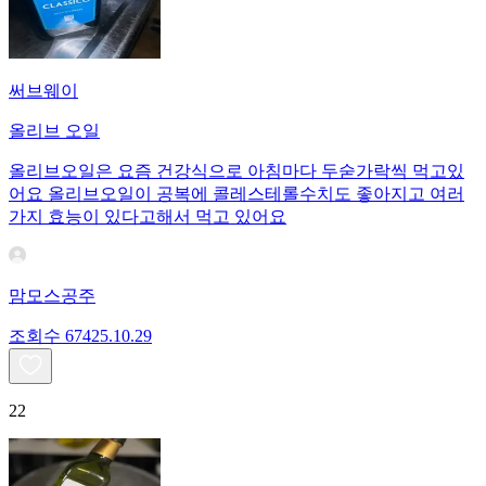
써브웨이
올리브 오일
올리브오일은 요즘 건강식으로 아침마다 두숟가락씩 먹고있
어요 올리브오일이 공복에 콜레스테롤수치도 좋아지고 여러
가지 효능이 있다고해서 먹고 있어요
맘모스공주
조회수
674
25.10.29
22