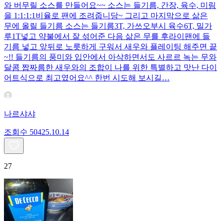
와 버무릴 소스를 만들어요~~ 소스는 들기름, 간장, 육수, 미림
을 1:1:1:1비율로 팬에 조려줍니당~ 그리고 마지막으로 삶은
무에 올릴 들기름 소스는 들기름3T, 가쓰오부시 육수6T, 밀가
루1T넣고 약불에서 잘 섞어준 다음 삶은 무를 후라이팬에 들
기름 넣고 앞뒤로 노릇하게 구워서 새우와 플레이팅 해주면 끝
~!! 들기름의 풍미와 입안에서 아삭하면서도 사르르 녹는 무와
달콤 짭짜름한 새우와의 조합이 나를 위한 특별하고 맛난 다이
어트식으로 최고였어요^^ 한번 시도해 보시길…
나르샤샤
조회수
504
25.10.14
27