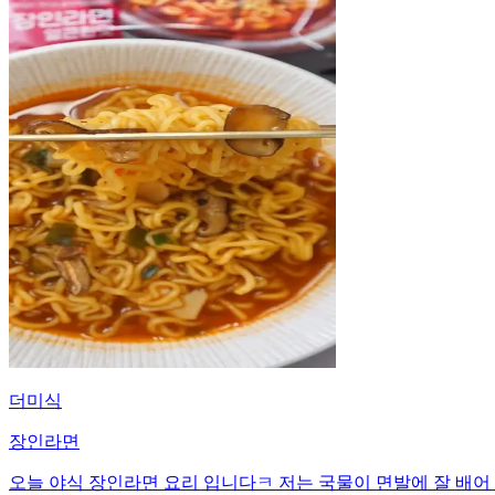
더미식
장인라면
오늘 야식 장인라면 요리 입니다ㅋ 저는 국물이 면발에 잘 배어