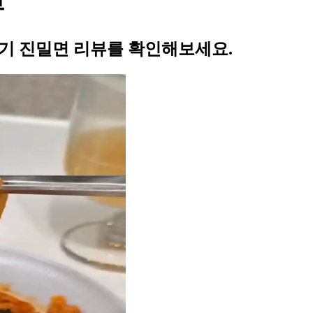
뷰
뚜기 진밀면 리뷰를 확인해보세요.