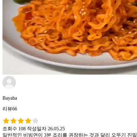
Bayaba
리뷰66
조회수 108
작성일자 26.05.25
일반적인 비빔면이 3분 조리를 권장하는 것과 달리 오뚜기 진밀