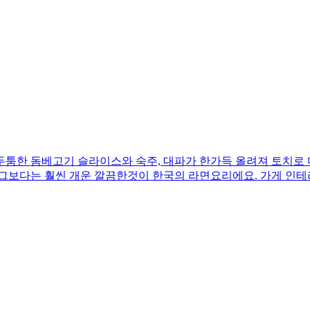
두툼한 돔베고기 슬라이스와 숙주, 대파가 한가득 올려져 토치로
 그보다는 훨씬 개운 깔끔한것이 한국의 라면요리에요. 가게 인