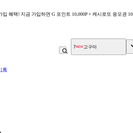
가입 혜택!
지금 가입하면
G 포인트 10,000P + 캐시로또 응모권 1
7
고구마
기록