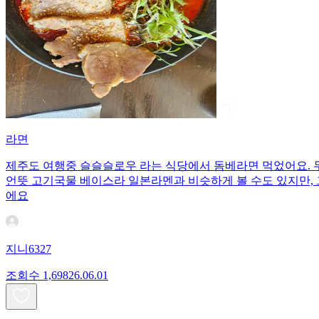
라면
제주도 여행중 슬슬슬로우 라는 식당에서 돔베라면 먹었어요. 
언뜻 고기국물 베이스라 일본라멘과 비슷하게 볼 수도 있지만,
에요
지니6327
조회수
1,698
26.06.01