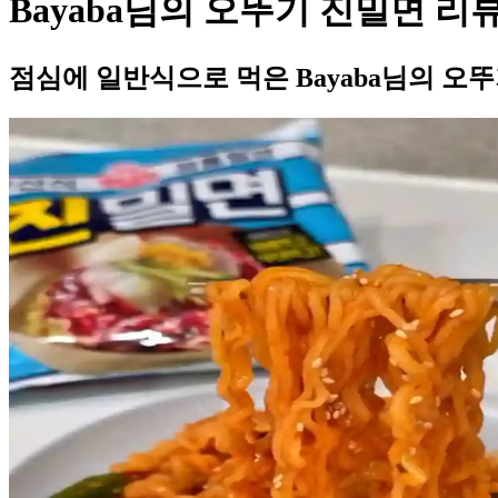
Bayaba님의 오뚜기 진밀면 리
점심에 일반식으로 먹은 Bayaba님의 오