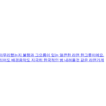
 마무리했는지 불향과 그으름이 있는 얼큰한 라면 한그릇이에요.
테리어도 배경음악도 지극히 한국적인 범 내려올것 같은 라면가게