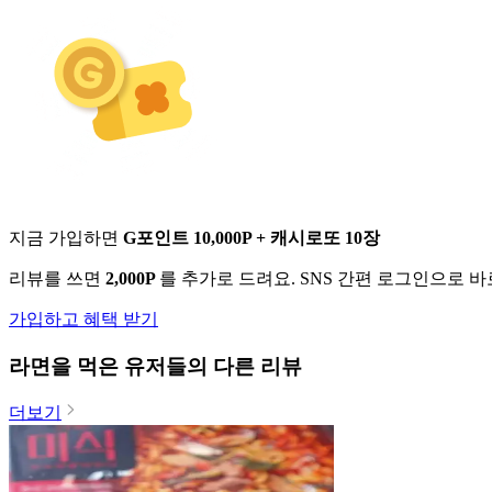
지금 가입하면
G포인트 10,000P + 캐시로또 10장
리뷰를 쓰면
2,000P
를 추가로 드려요. SNS 간편 로그인으로 
가입하고 혜택 받기
라면
을 먹은 유저들의 다른 리뷰
더보기