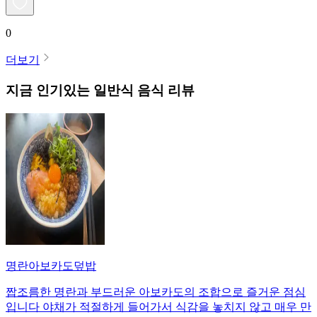
0
더보기
지금 인기있는
일반식
음식 리뷰
명란아보카도덮밥
짭조름한 명란과 부드러운 아보카도의 조합으로 즐거운 점심
입니다 야채가 적절하게 들어가서 식감을 놓치지 않고 매우 만