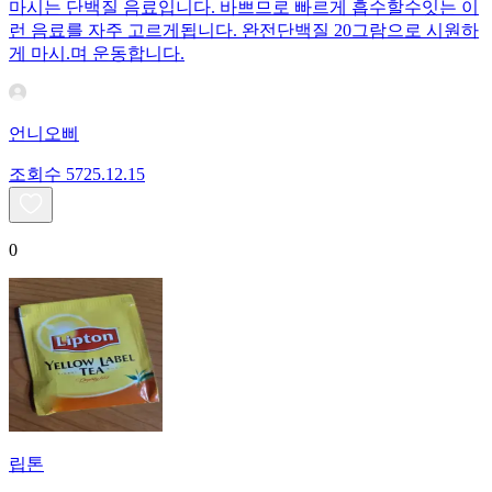
마시는 단백질 음료입니다. 바쁘므로 빠르게 흡수할수잇는 이
런 음료를 자주 고르게됩니다. 완전단백질 20그람으로 시원하
게 마시.며 운동합니다.
언니오삐
조회수
57
25.12.15
0
립톤