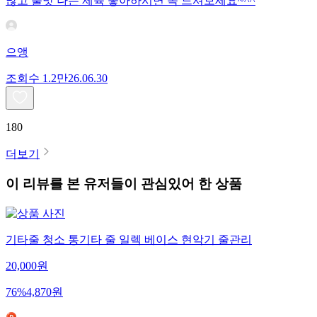
많고 불맛 나는 제육 좋아하시면 꼭 드셔보세요~^^
으앵
조회수
1.2만
26.06.30
180
더보기
이 리뷰를 본 유저들이 관심있어 한 상품
기타줄 청소 통기타 줄 일렉 베이스 현악기 줄관리
20,000
원
76
%
4,870
원