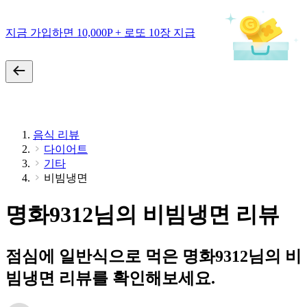
지금 가입하면 10,000P + 로또 10장 지급
음식 리뷰
다이어트
기타
비빔냉면
명화9312님의 비빔냉면 리뷰
점심에 일반식으로 먹은 명화9312님의 비
빔냉면 리뷰를 확인해보세요.