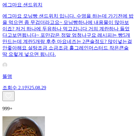
에그마요 샌드위치
에그마요 모닝빵 샌드위치 입니다. 수영을 하는데 가기전에 밥
을 먹으면 좀 무겁더라고요~ 모닝빵하나에 내용물이 많아보
이죠? 저거 하나에 두유하나 먹고갑니다 거의 계란하나 들었
다고보면됩니다~ 포만감은 정말 엄청나구요 레시피는 빵5개
만드는데 계란5개랑 후추 마요네즈는 2큰술정도? 많이넣는걸
안좋아해요 설탕조금 소금조금 홀그레인머스터드 작은큰술
딱 요렇게 넣으면 됩니다.
똘맹
조회수
2.1만
25.08.29
999+