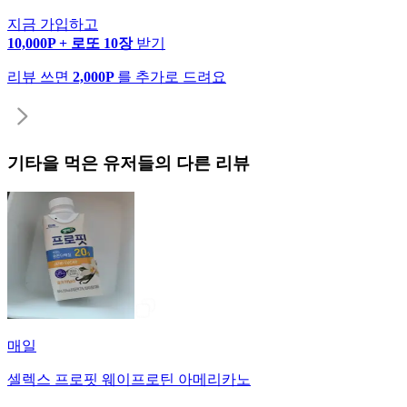
지금 가입하고
10,000P + 로또 10장
받기
리뷰 쓰면
2,000P
를 추가로 드려요
기타
을 먹은 유저들의 다른 리뷰
매일
셀렉스 프로핏 웨이프로틴 아메리카노