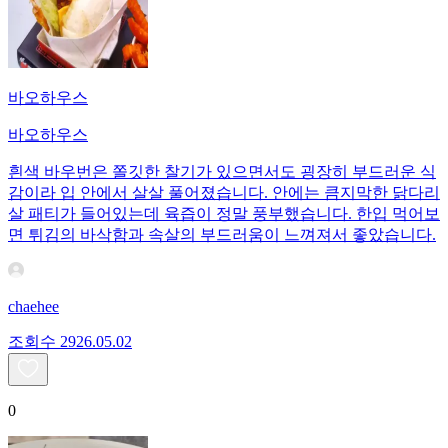
바오하우스
바오하우스
흰색 바우번은 쫄깃한 찰기가 있으면서도 굉장히 부드러운 식
감이라 입 안에서 살살 풀어졌습니다. 안에는 큼지막한 닭다리
살 패티가 들어있는데 육즙이 정말 풍부했습니다. 한입 먹어보
면 튀김의 바삭함과 속살의 부드러움이 느껴져서 좋았습니다.
chaehee
조회수
29
26.05.02
0