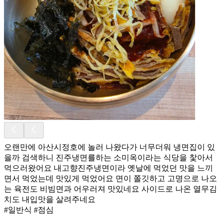
오랜만에 아산시정호에 놀러 나왔다가 너무더워 냉면집이 있
을까 검색하니 진주냉면를하는 소미옥이라는 식당을 찿아서
먹으러왔어요 내고향진주냉면이라 옛날에 먹었던 맛을 느끼
면서 먹었는데 맛있게 먹었어요 면이 쫄깃하고 고명으로 나오
는 육전도 비빔면과 어우러져 맛있네요 사이드로 나온 열무김
치도 내입맛을 살려주네요
#일반식 #점심