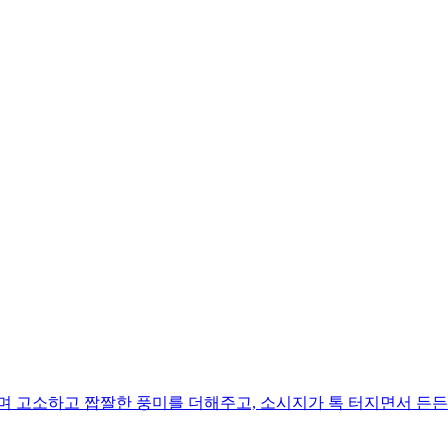
며 고소하고 짭짤한 풍미를 더해주고, 소시지가 톡 터지면서 든