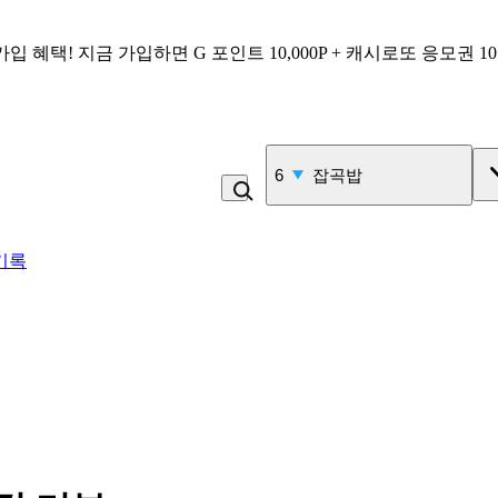
가입 혜택!
지금 가입하면
G 포인트 10,000P + 캐시로또 응모권 1
7
김밥
기록