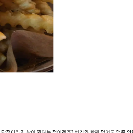
. 단점이라면 살이 찐다는 점이겠죠? 버거와 함께 먹어도 맥주