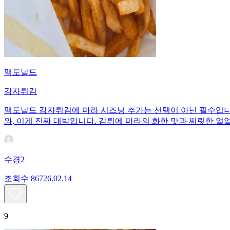
맥도날드
감자튀김
맥도날드 감자튀김에 마라 시즈닝 추가는 선택이 아닌 필수입니다
와, 이게 진짜 대박입니다. 감튀에 마라의 화한 맛과 찌릿한 얼
수경2
조회수
867
26.02.14
9