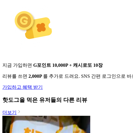
지금 가입하면
G포인트 10,000P + 캐시로또 10장
리뷰를 쓰면
2,000P
를 추가로 드려요. SNS 간편 로그인으로 
가입하고 혜택 받기
핫도그
을 먹은 유저들의 다른 리뷰
더보기