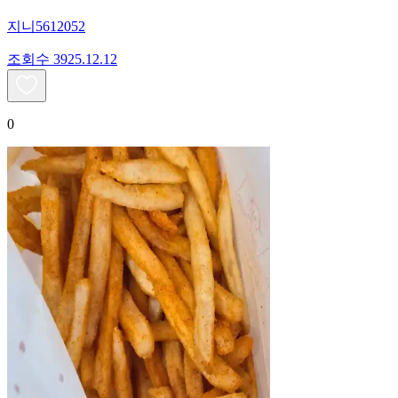
지니5612052
조회수
39
25.12.12
0