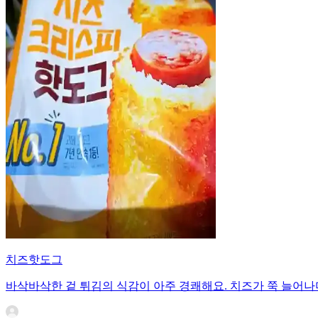
치즈핫도그
바삭바삭한 겉 튀김의 식감이 아주 경쾌해요. 치즈가 쭉 늘어나