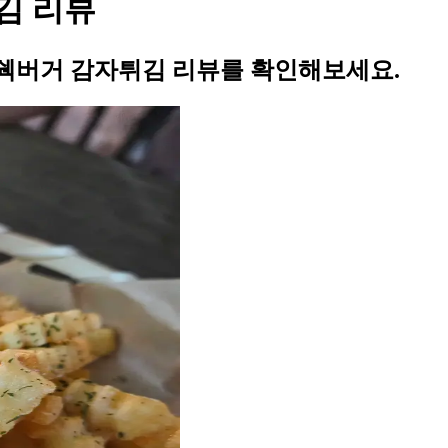
김 리뷰
쉑버거 감자튀김 리뷰를 확인해보세요.