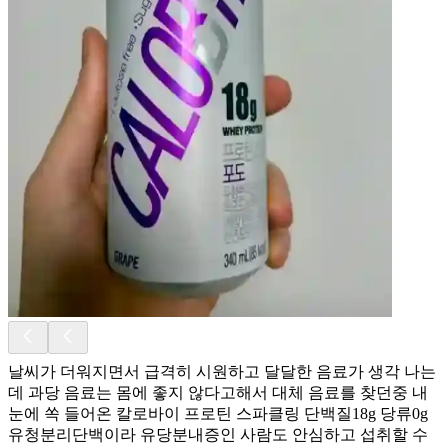
날씨가 더워지면서 급격히 시원하고 달달한 음료가 생각 나는
데 과당 음료는 몸에 좋지 않다고해서 대체 음료를 찾던중 내
눈에 쏙 들어온 칼로바이 프로틴 스파클링 단백질18g 당류0g
유청분리단백이라 유당분내증인 사람도 안심하고 섭취할 수