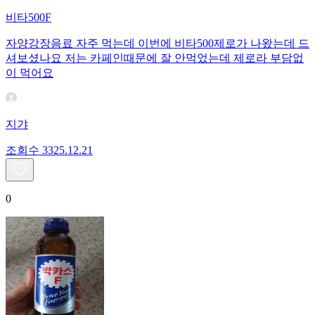
비타500F
자양강장음료 자주 먹는데 이번에 비타500제로가 나왔는데 드
셔보셨나요 저는 카페인때문에 잘 안먹었는데 제로라 부담없
이 먹어요
지갸
조회수
33
25.12.21
0