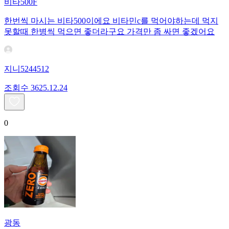
비타500F
한번씩 마시는 비타500이에요 비타민c를 먹어야하는데 먹지
못할때 한병씩 먹으면 좋더라구요 가격만 좀 싸면 좋겠어요
지니5244512
조회수
36
25.12.24
0
광동