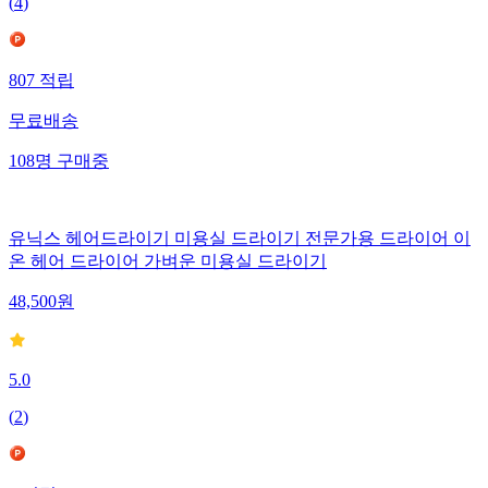
(
4
)
807
적립
무료배송
108
명
구매중
유닉스 헤어드라이기 미용실 드라이기 전문가용 드라이어 이
온 헤어 드라이어 가벼운 미용실 드라이기
48,500
원
5.0
(
2
)