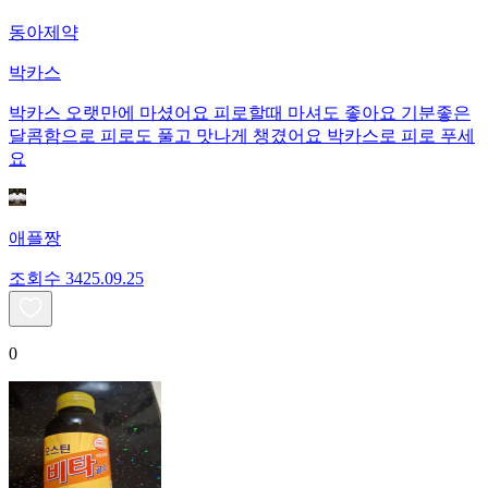
동아제약
박카스
박카스 오랫만에 마셨어요 피로할때 마셔도 좋아요 기분좋은
달콤함으로 피로도 풀고 맛나게 챙겼어요 박카스로 피로 푸세
요
애플짱
조회수
34
25.09.25
0