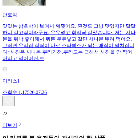
단호박
맛있는 밤호박이 보여서 쪄줬어요. 찐것도 그냥 맛있지만 달달
하니 갈고싶더라구요. 우유넣고 휘리닉 갈았습니다. 저는 시나
몬을 워낙 좋아해서 뭐든 우유넣고 갈면 시나몬 뿌려 먹어요.
그러면 우리집 식탁이 바로 스타빡스가 되는 매직이 펼쳐집니
다~사진은 시나몬 뿌리기전.뿌리고는 급해서 사진을 안 찍어
버리고 먹어버린.ㅋ
이리스1
조회수
1,175
26.07.26
22
더보기