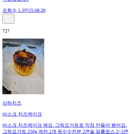
조회수
1.3만
25.08.28
727
상하치즈
바스크 치즈케이크
바스크 치즈케이크 예요. 그릭요거트로 직접 만들어 봤어요.
그릭요거트 250g 계란 2개 옥수수전분 2큰술 알룰로스 2~3큰