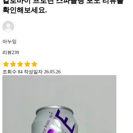
칼로바이 프로틴 스파클링 포도 리뷰를
확인해보세요.
아누잉
리뷰239
조회수 84
작성일자 26.05.26