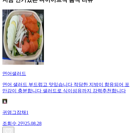
연어샐러드
연어 샐러드 부드럽고 맛있습니다 적당한 지방이 함유되어 포
만감이 충분합니다 샐러드로 식이섬유까지 강력추천합니다
귀염그잡채1
조회수
2만
25.08.28