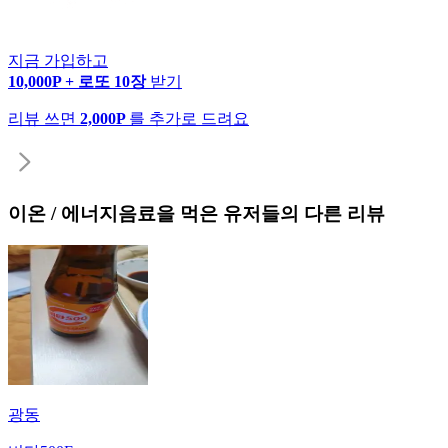
지금 가입하고
10,000P + 로또 10장
받기
리뷰 쓰면
2,000P
를 추가로 드려요
이온 / 에너지음료
을 먹은 유저들의 다른 리뷰
광동