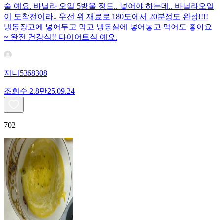
술 예요. 바닐라 오일 5방울 정도.. 넣어야 하는데.. 바닐라오일
이 도착전이라.. 우선 위 재료로 180도에서 20분정도 완성!!!!
냉동장고에 넣어두고 먹고 냉동실에 넣어놓고 먹어도 좋아요
~ 완전 건강식!! 다이어트식 예요.
지니5368308
조회수
2.8만
25.09.24
702