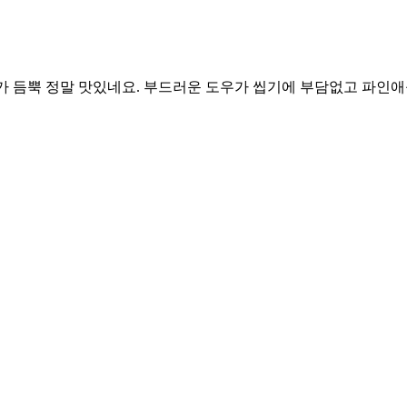
페로가 듬뿍 정말 맛있네요. 부드러운 도우가 씹기에 부담없고 파인