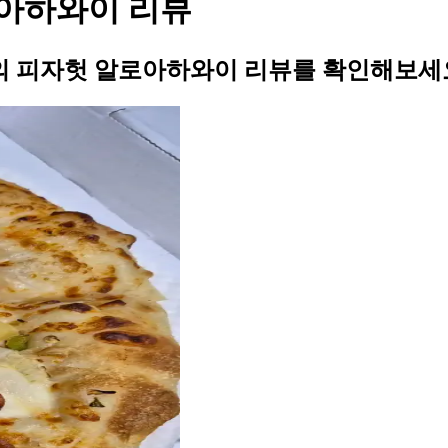
아하와이 리뷰
 피자헛 알로아하와이 리뷰를 확인해보세