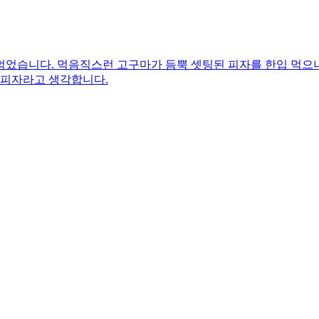
먹었습니다. 먹음직스런 고구마가 듬뿍 셋팅된 피자를 한입 먹으
 피자라고 생각합니다.