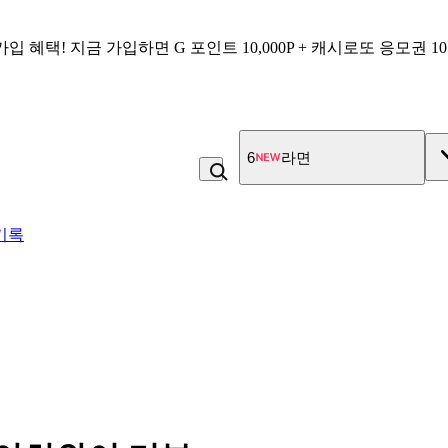
가입 혜택!
지금 가입하면
G 포인트 10,000P + 캐시로또 응모권 1
7
비_플레인 플레인
기록