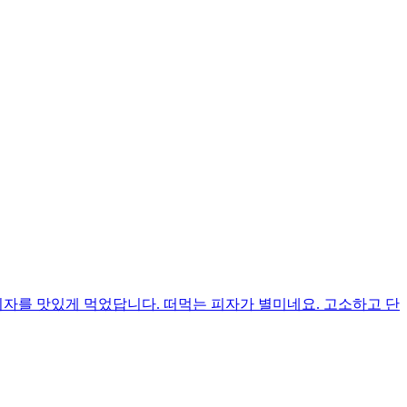
피자를 맛있게 먹었답니다. 떠먹는 피자가 별미네요. 고소하고 단