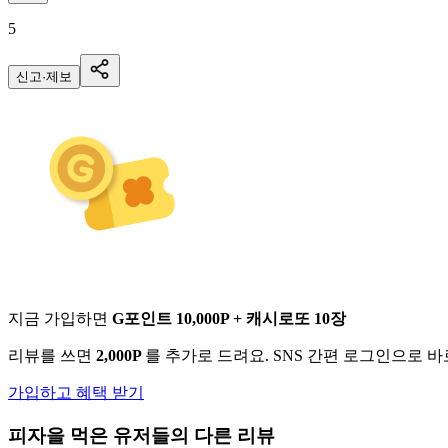
5
신고·제보
지금 가입하면
G포인트 10,000P + 캐시로또 10장
리뷰를 쓰면
2,000P
를 추가로 드려요. SNS 간편 로그인으로 
가입하고 혜택 받기
피자
을 먹은 유저들의 다른 리뷰