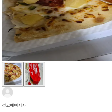
걷고예뻐지자