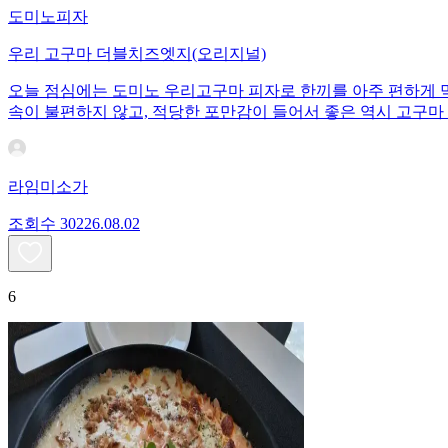
도미노피자
우리 고구마 더블치즈엣지(오리지널)
오늘 점심에는 도미노 우리고구마 피자로 한끼를 아주 편하게 
속이 불편하지 않고, 적당한 포만감이 들어서 좋은 역시 고구마
라임미소가
조회수
302
26.08.02
6