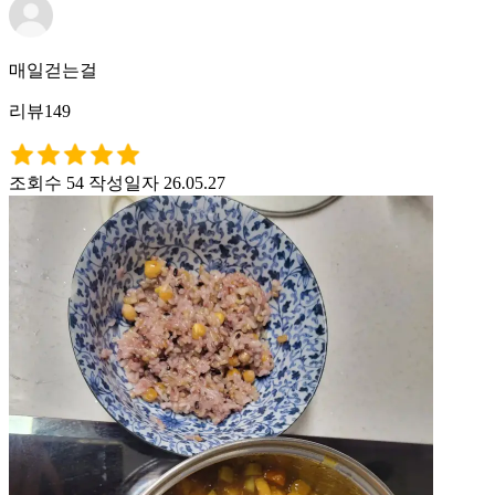
매일걷는걸
리뷰149
조회수 54
작성일자 26.05.27