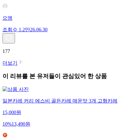
으앵
조회수
1.2만
26.06.30
177
더보기
이 리뷰를 본 유저들이 관심있어 한 상품
일본카레 커리 에스비 골든카레 매운맛 3개 고형카레
15,000
원
10
%
13,490
원