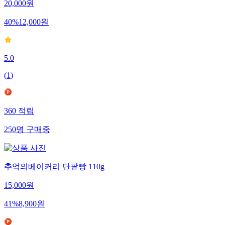
20,000
원
40
%
12,000
원
5.0
(
1
)
360
적립
250
명
구매중
추억의베이커리 단팥빵 110g
15,000
원
41
%
8,900
원