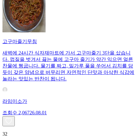
고구마줄기무침
새벽에 24시간 식자재마트에 가서 고구마줄기 3단을 샀습니
다. 껍질을 벗겨서 끓는 물에 고구마 줄기가 약간 익으면 얼른
찬물에 헹굽니다. 물기를 짜고, 밀가루 풀을 쑤어서 김치를 담
듯이 갖은 양념으로 버무리면 자연적인 단맛과 아삭한 식감에
놀라는 맛있는 반찬이 됩니다.
라임미소가
조회수
2,067
26.08.01
32