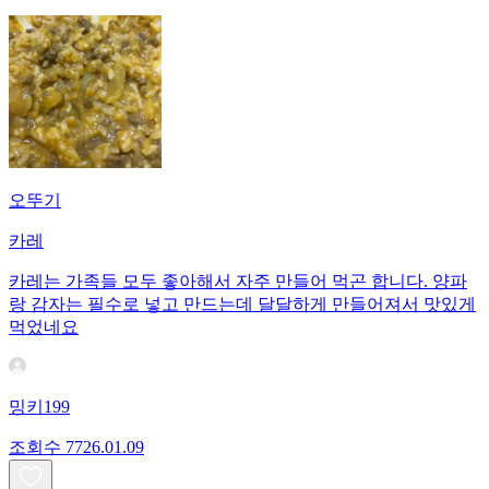
오뚜기
카레
카레는 가족들 모두 좋아해서 자주 만들어 먹곤 합니다. 양파
랑 감자는 필수로 넣고 만드는데 달달하게 만들어져서 맛있게
먹었네요
밍키199
조회수
77
26.01.09