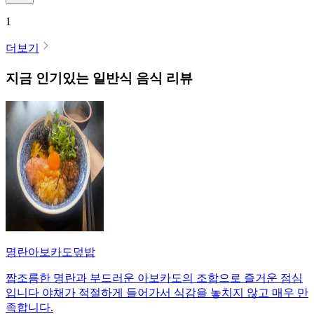
1
더보기
지금 인기있는
일반식
음식 리뷰
명란아보카도덮밥
짭조름한 명란과 부드러운 아보카도의 조합으로 즐거운 점심
입니다 야채가 적절하게 들어가서 식감을 놓치지 않고 매우 만
족합니다.