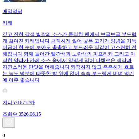
매일먹닭
카레
깊고 진한 갈색 빛깔의 소스가 큼직한 팬에서 보글보글 부드럽
게 끓여진 카레입니다 큼직하게 썰어 넣은 고기가 양념을 가득
머금어 한 눈에 보아도 촉촉하고 부드러운 식감이 고스란히 전
해집니다 함께 들어간 빨간색과 노란색의 파프리카 그리고 아
삭한 양파가 카레 소스 속에서 알맞게 익어 다채로운 색감과
자연스러운 단맛을 더해줍니다 되직하지 않고 촉촉하게 흐르
는 농도 덕분에 따뜻한 밥 위에 얹어 슥슥 부드럽게 비벼 먹기
에 아주 좋습니다
지니5716712카
조회수
35
26.06.15
0