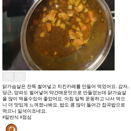
닭가슴살은 잔뜩 썰어넣고 치킨카레를 만들어 먹었어요. 감자,
당근, 양파도 썰어넣어 약간매운맛으로 만들었는데 닭가슴살
을 많이 먹을수있어 좋았어요. 아침 일찍 운동하고 나서 먹으
니 더 맛있게 느껴졌나봐요. 밥도 콩 많이 들어간 잡곡밥으로
먹으니 일석이조네요.
#일반식 #점심