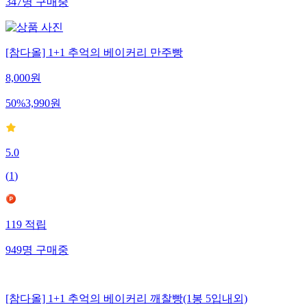
347
명
구매중
[참다올] 1+1 추억의 베이커리 만주빵
8,000
원
50
%
3,990
원
5.0
(
1
)
119
적립
949
명
구매중
[참다올] 1+1 추억의 베이커리 깨찰빵(1봉 5입내외)