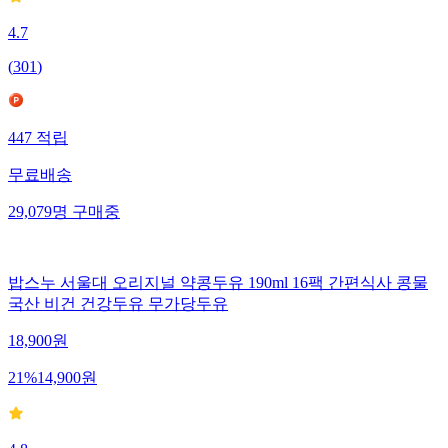
4.7
(
301
)
447
적립
무료배송
29,079
명
구매중
밥스누 서울대 오리지널 약콩두유 190ml 16팩 간편식사 콩물
국산 비건 건강두유 무가당두유
18,900
원
21
%
14,900
원