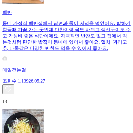
백반
동네 가정식 백반집에서 남편과 둘이 저녁을 먹었어요. 밥하기
힘들때 가끔 가는 곳인데 반찬이랑 국도 바뀌고 생선구이도 주
고 가성비 좋은 식단이에요. 자극적인 반찬도 없고 집에서 먹
는것처럼 편안한 밥집이 동네에 있어서 좋아요. 멸치, 꽈리고
추, 나물같은 다양한 반찬도 먹을 수 있어서 좋아요.
매일걷는걸
조회수
1,139
26.05.27
13