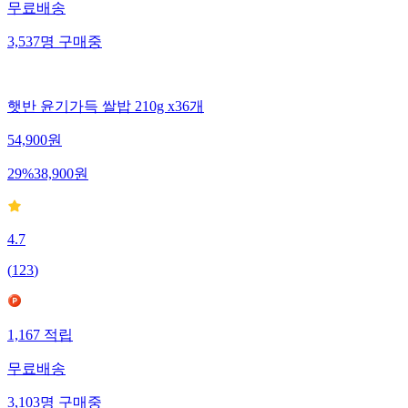
무료배송
3,537
명
구매중
햇반 윤기가득 쌀밥 210g x36개
54,900
원
29
%
38,900
원
4.7
(
123
)
1,167
적립
무료배송
3,103
명
구매중