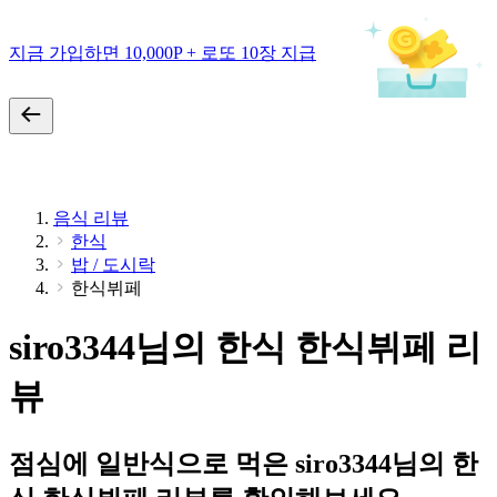
지금 가입하면 10,000P + 로또 10장 지급
음식 리뷰
한식
밥 / 도시락
한식뷔페
siro3344님의 한식 한식뷔페 리
뷰
점심에 일반식으로 먹은 siro3344님의 한