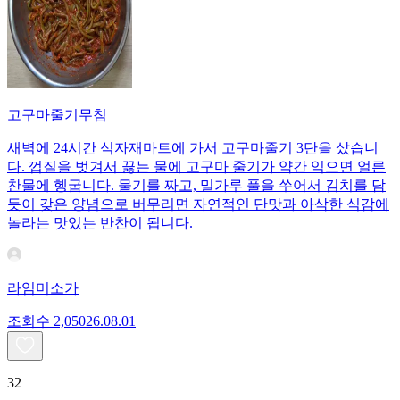
고구마줄기무침
새벽에 24시간 식자재마트에 가서 고구마줄기 3단을 샀습니
다. 껍질을 벗겨서 끓는 물에 고구마 줄기가 약간 익으면 얼른
찬물에 헹굽니다. 물기를 짜고, 밀가루 풀을 쑤어서 김치를 담
듯이 갖은 양념으로 버무리면 자연적인 단맛과 아삭한 식감에
놀라는 맛있는 반찬이 됩니다.
라임미소가
조회수
2,050
26.08.01
32