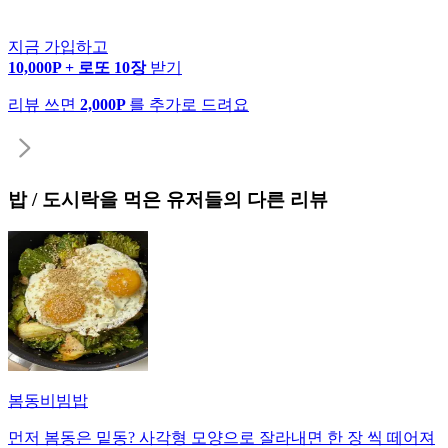
지금 가입하고
10,000P + 로또 10장
받기
리뷰 쓰면
2,000P
를 추가로 드려요
밥 / 도시락
을 먹은 유저들의 다른 리뷰
봄동비빔밥
먼저 봄동은 밑동? 사각형 모양으로 잘라내면 한 장 씩 떼어져