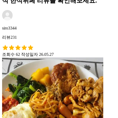
식 한식뷔페 리뷰를 확인해보세요.
siro3344
리뷰231
조회수 62
작성일자 26.05.27