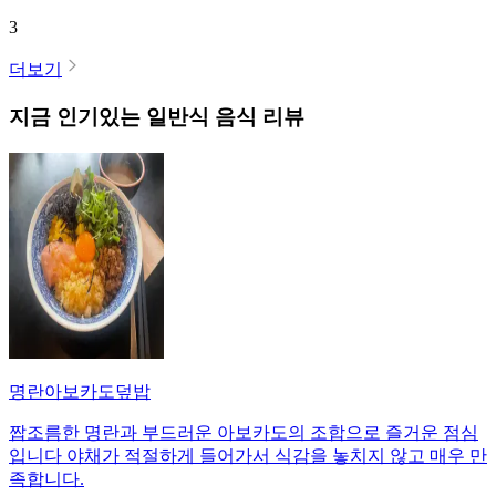
3
더보기
지금 인기있는
일반식
음식 리뷰
명란아보카도덮밥
짭조름한 명란과 부드러운 아보카도의 조합으로 즐거운 점심
입니다 야채가 적절하게 들어가서 식감을 놓치지 않고 매우 만
족합니다.