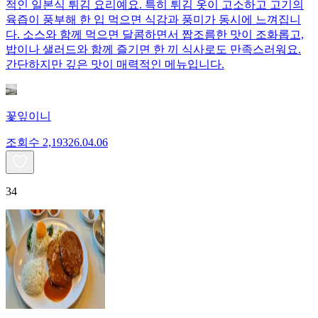
적인 일본식 튀김 요리예요. 특히 튀김 옷이 고소하고 고기의
육즙이 풍부해 한 입 먹으면 식감과 풍미가 동시에 느껴집니
다. 소스와 함께 먹으면 달콤하면서 짭조름한 맛이 조화롭고,
밥이나 샐러드와 함께 즐기면 한 끼 식사로도 만족스러워요.
간단하지만 깊은 맛이 매력적인 메뉴입니다.
꽃잎이니
조회수
2,193
26.04.06
34