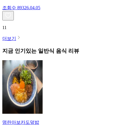
조회수
893
26.04.05
11
더보기
지금 인기있는
일반식
음식 리뷰
명란아보카도덮밥