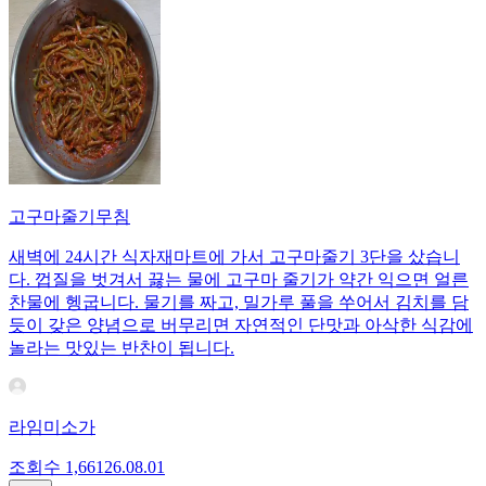
고구마줄기무침
새벽에 24시간 식자재마트에 가서 고구마줄기 3단을 샀습니
다. 껍질을 벗겨서 끓는 물에 고구마 줄기가 약간 익으면 얼른
찬물에 헹굽니다. 물기를 짜고, 밀가루 풀을 쑤어서 김치를 담
듯이 갖은 양념으로 버무리면 자연적인 단맛과 아삭한 식감에
놀라는 맛있는 반찬이 됩니다.
라임미소가
조회수
1,661
26.08.01