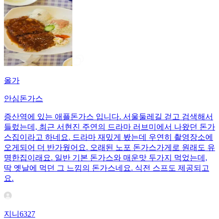
올가
안심돈가스
증산역에 있는 애플돈가스 입니다. 서울둘레길 걷고 검색해서
들렀는데, 최근 서현진 주연의 드라마 러브미에서 나왔던 돈가
스집이라고 하네요. 드라마 재밌게 봤는데 우연히 촬영장소에
오게되어 더 반가웠어요. 오래된 노포 돈가스가게로 원래도 유
명한집이래요. 일반 기본 돈가스와 매운맛 두가지 먹었는데,
딱 옛날에 먹던 그 느낌의 돈가스네요. 식전 스프도 제공되고
요.
지니6327