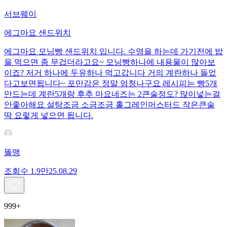
서브웨이
에그마요 샌드위치
에그마요 모닝빵 샌드위치 입니다. 수영을 하는데 가기전에 밥
을 먹으면 좀 무겁더라고요~ 모닝빵하나에 내용물이 많아보
이죠? 저거 하나에 두유하나 먹고갑니다 거의 계란하나 들었
다고보면됩니다~ 포만감은 정말 엄청나구요 레시피는 빵5개
만드는데 계란5개랑 후추 마요네즈는 2큰술정도? 많이넣는걸
안좋아해요 설탕조금 소금조금 홀그레인머스터드 작은큰술
딱 요렇게 넣으면 됩니다.
똘맹
조회수
1.9만
25.08.29
999+