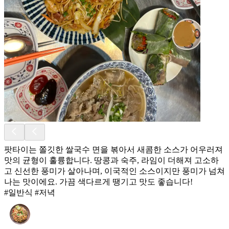
팟타이는 쫄깃한 쌀국수 면을 볶아서 새콤한 소스가 어우러져
맛의 균형이 훌륭합니다. 땅콩과 숙주, 라임이 더해져 고소하
고 신선한 풍미가 살아나며, 이국적인 소스이지만 풍미가 넘쳐
나는 맛이에요. 가끔 색다르게 땡기고 맛도 좋습니다!
#일반식 #저녁