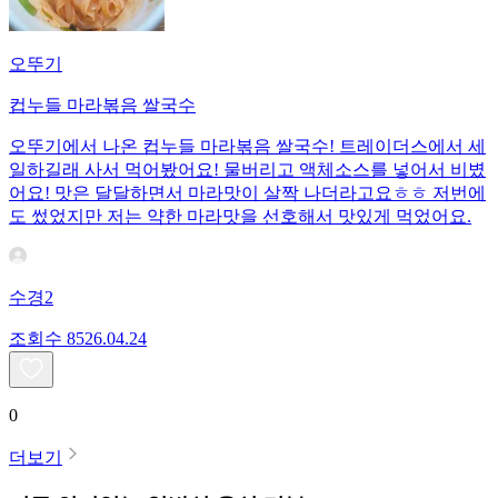
오뚜기
컵누들 마라볶음 쌀국수
오뚜기에서 나온 컵누들 마라볶음 쌀국수! 트레이더스에서 세
일하길래 사서 먹어봤어요! 물버리고 액체소스를 넣어서 비볐
어요! 맛은 달달하면서 마라맛이 살짝 나더라고요ㅎㅎ 저번에
도 썼었지만 저는 약한 마라맛을 선호해서 맛있게 먹었어요.
수경2
조회수
85
26.04.24
0
더보기