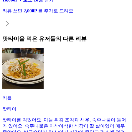
리뷰 쓰면
2,000P
를 추가로 드려요
팟타이
을 먹은 유저들의 다른 리뷰
키플
팟타이
팟타이를 먹었어요. 마늘 튀김 조각과 새우, 숙주나물이 들어
가 있어요. 숙주나물은 아삭아삭한 식감이 잘 살아있어 매우