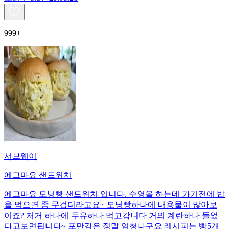
999+
서브웨이
에그마요 샌드위치
에그마요 모닝빵 샌드위치 입니다. 수영을 하는데 가기전에 밥
을 먹으면 좀 무겁더라고요~ 모닝빵하나에 내용물이 많아보
이죠? 저거 하나에 두유하나 먹고갑니다 거의 계란하나 들었
다고보면됩니다~ 포만감은 정말 엄청나구요 레시피는 빵5개