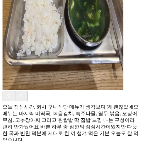
오늘 점심시간, 회사 구내식당 메뉴가 생각보다 꽤 괜찮았네요
메뉴는 바지락 미역국, 볶음김치, 숙주나물, 열무 볶음, 오징어
무침, 고추장아찌 그리고 흰쌀밥 딱 집밥 느낌 나는 구성이라
괜히 반가웠어요 바쁜 하루 중 잠깐의 점심시간이었지만 따뜻
한 국과 반찬 덕분에 제대로 한 끼 챙겨 먹은 기분 오늘도 잘 먹
었습니다