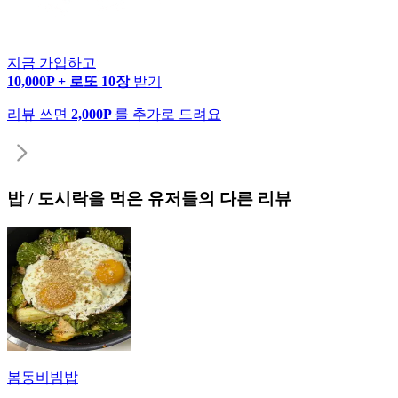
지금 가입하고
10,000P + 로또 10장
받기
리뷰 쓰면
2,000P
를 추가로 드려요
밥 / 도시락
을 먹은 유저들의 다른 리뷰
봄동비빔밥