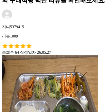
의 구내식당 백반 리뷰를 확인해보세요.
지니5379415
리뷰1009
조회수 64
작성일자 26.05.27