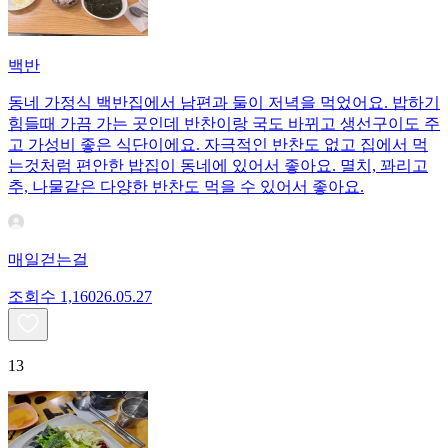
백반
동네 가정식 백반집에서 남편과 둘이 저녁을 먹었어요. 밥하기
힘들때 가끔 가는 곳인데 반찬이랑 국도 바뀌고 생선구이도 주
고 가성비 좋은 식단이에요. 자극적인 반찬도 없고 집에서 먹
는것처럼 편안한 밥집이 동네에 있어서 좋아요. 멸치, 꽈리고
추, 나물같은 다양한 반찬도 먹을 수 있어서 좋아요.
매일걷는걸
조회수
1,160
26.05.27
13