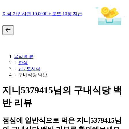
지금 가입하면 10,000P + 로또 10장 지급
음식 리뷰
한식
밥 / 도시락
구내식당 백반
지니5379415님의 구내식당 백
반 리뷰
점심에 일반식으로 먹은 지니5379415님