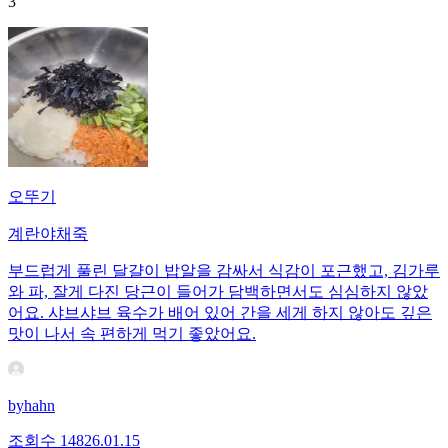
3
오뚜기
계란야채죽
부드럽게 풀린 달걀이 밥알을 감싸서 식감이 포근했고, 김가루
와 파, 잘게 다진 당근이 들어가 담백하면서도 심심하지 않았
어요. 샤브샤브 육수가 배어 있어 간을 세게 하지 않아도 깊은
맛이 나서 속 편하게 먹기 좋았어요.
byhahn
조회수
148
26.01.15