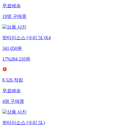
무료배송
19
명
구매중
팟타이소스 (수리 5L)X4
341,050
원
17
%
284,210
원
8,526
적립
무료배송
4
명
구매중
팟타이소스 (수리 5L)