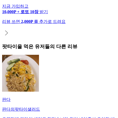
지금 가입하고
10,000P + 로또 10장
받기
리뷰 쓰면
2,000P
를 추가로 드려요
팟타이
을 먹은 유저들의 다른 리뷰
판다
판다의팟타이샐러드