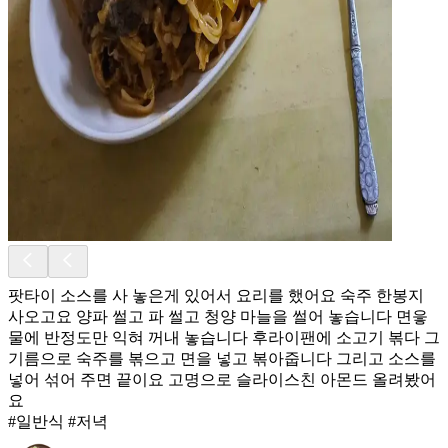
팟타이 소스를 사 놓은게 있어서 요리를 했어요 숙주 한봉지
사오고요 양파 썰고 파 썰고 청양 마늘을 썰어 놓습니다 면읗
물에 반정도만 익혀 꺼내 놓습니다 후라이팬에 소고기 볶다 그
기름으로 숙주를 볶으고 면을 넣고 볶아줍니다 그리고 소스를
넣어 섞어 주면 끝이요 고명으로 슬라이스친 아몬드 올려봤어
요
#일반식 #저녁