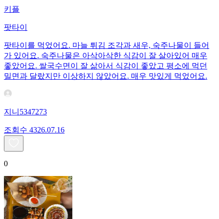
키플
팟타이
팟타이를 먹었어요. 마늘 튀김 조각과 새우, 숙주나물이 들어
가 있어요. 숙주나물은 아삭아삭한 식감이 잘 살아있어 매우
좋았어요. 쌀국수면이 잘 삶아서 식감이 좋았고 평소에 먹던
밀면과 달랐지만 이상하지 않았어요. 매우 맛있게 먹었어요.
지니5347273
조회수
43
26.07.16
0