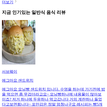
더보기
지금 인기있는
일반식
음식 리뷰
서브웨이
에그마요 샌드위치
에그마요 모닝빵 샌드위치 입니다. 수영을 하는데 가기전에 밥
을 먹으면 좀 무겁더라고요~ 모닝빵하나에 내용물이 많아보
이죠? 저거 하나에 두유하나 먹고갑니다 거의 계란하나 들었
다고보면됩니다~ 포만감은 정말 엄청나구요 레시피는 빵5개