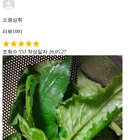
소원성취
리뷰1001
조회수 553
작성일자 26.05.27