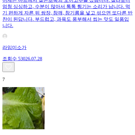
어제는 마트에서 짙은초록의 오이고추를 샀습니다. 잘라보니
엄청 싱싱하고, 수분이 많아서 톡톡 튕기는 소리가 납니다. 먹
기 편하게 자른 뒤 쌈장, 참깨, 참기름을 넣고 섞으면 또다른 반
찬이 된답니다. 부드럽고, 과육도 풍부해서 씹는 맛도 일품입
니다.
라임미소가
조회수
530
26.07.28
7