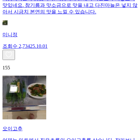
맛있네요. 참기름과 맛소금으로 맛을 내고 다진마늘은 넣지 않
아서 시금치 본연의 맛을 느낄 수 있습니다.
미니정
조회수
2,734
25.10.01
155
오이고추