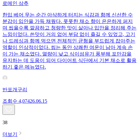
로메인 상추
한입 베어 무는 순간 아삭하게 터지는 식감과 함께 신선한 수
분감이 입안을 가득 채웠다. 풋풋한 채소 향이 은은하게 퍼지
며 씹을수록 깔끔하고 청량한 맛이 살아나 입안을 정리해 주는
느낌이었다. 쓴맛이 거의 없어 부담 없이 즐길 수 있었고, 고기
나 드레싱과 함께 먹으면 전체적인 균형을 부드럽게 잡아주는
역할이 인상적이었다. 씹는 동안 상쾌한 여운이 남아 계속 손
이 가는 채소였다. 열량이 낮고 식이섬유가 풍부해 포만감을
유지하는 데 도움이 되어 다이어트 식단에서 기본 채소로 활용
하기 좋은 메뉴였다.
반포개구리
조회수
4,074
26.06.15
38
더보기