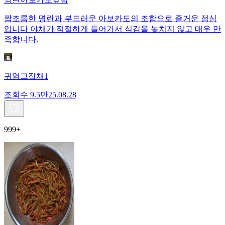
짭조름한 명란과 부드러운 아보카도의 조합으로 즐거운 점심
입니다 야채가 적절하게 들어가서 식감을 놓치지 않고 매우 만
족합니다.
귀염그잡채1
조회수
9.5만
25.08.28
999+