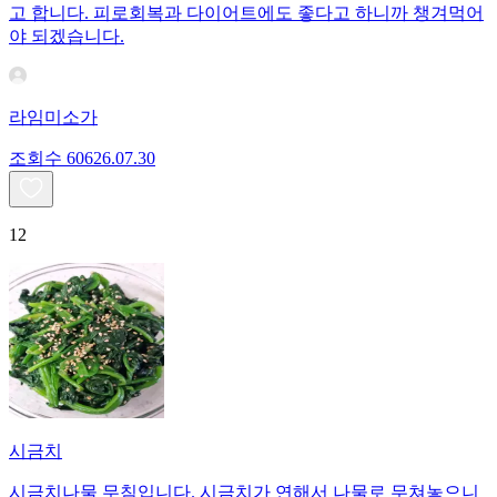
고 합니다. 피로회복과 다이어트에도 좋다고 하니까 챙겨먹어
야 되겠습니다.
라임미소가
조회수
606
26.07.30
12
시금치
시금치나물 무침입니다. 시금치가 연해서 나물로 무쳐놓으니