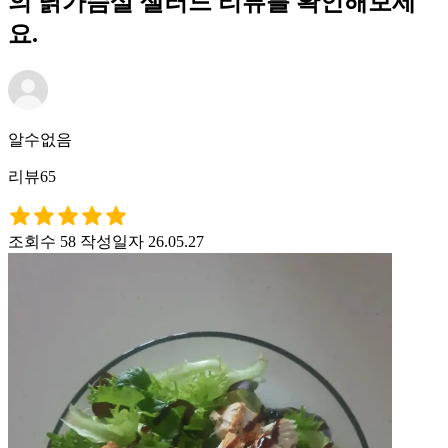
의 닭가슴살 샐러드 리뷰를 확인해보세
요.
알수없음
리뷰65
조회수 58
작성일자 26.05.27