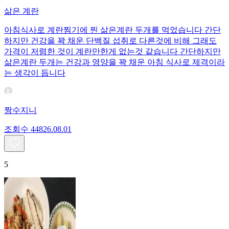
삶은 계란
아침식사로 계란찜기에 찐 삶은계란 두개를 먹었습니다 간단
하지만 건강을 꽉 채운 단백질 섭취로 다른것에 비해 그래도
가격이 저렴한 것이 계란만한게 없는것 같습니다 간단하지만
삶은계란 두개는 건강과 영양을 꽉 채운 아침 식사로 제격이라
는 생각이 듭니다
짱수지니
조회수
448
26.08.01
5