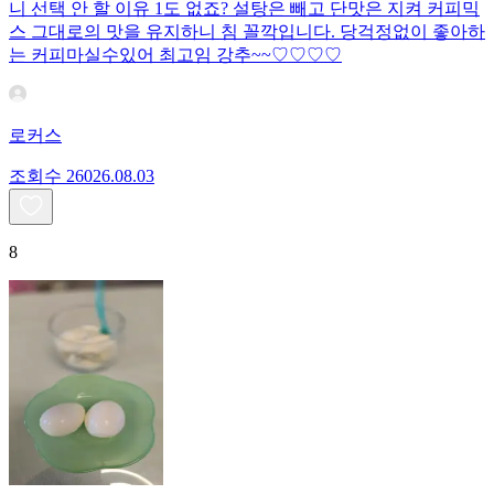
니 선택 안 할 이유 1도 없죠? 설탕은 빼고 단맛은 지켜 커피믹
스 그대로의 맛을 유지하니 침 꼴깍입니다. 당걱정없이 좋아하
는 커피마실수있어 최고임 강추~~♡♡♡♡
로커스
조회수
260
26.08.03
8