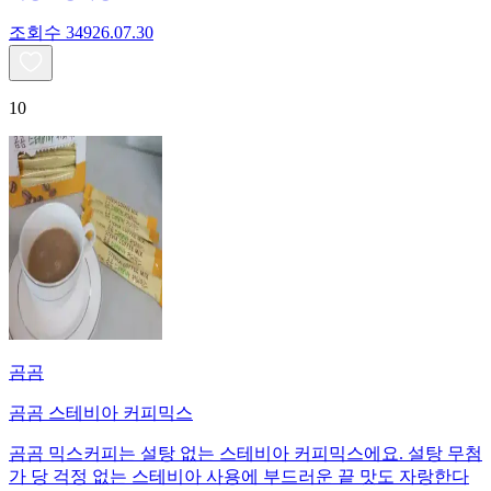
조회수
349
26.07.30
10
곰곰
곰곰 스테비아 커피믹스
곰곰 믹스커피는 설탕 없는 스테비아 커피믹스에요. 설탕 무첨
가 당 걱정 없는 스테비아 사용에 부드러운 끝 맛도 자랑한다