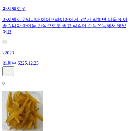
마시멜로우
마시멜로우입니다 에어프라이어에서 5분간 익히면 더욱 맛이
좋습니다 아이들 간식으로도 좋고 식감이 쫀득쫀득해서 맛있
어요
k2023
조회수
62
25.12.23
0