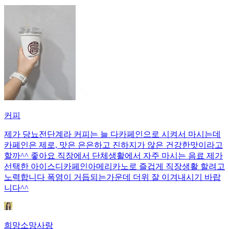
커피
제가 당뇨전단계라 커피는 늘 다카페인으로 시켜서 마시는데
카페인은 제로, 맛은 은은하고 진하지가 않은 건강한맛이라고
할까^^ 좋아요 직장에서 단체생활에서 자주 마시는 음료 제가
선택한 아이스디카페인아메리카노로 즐겁게 직장생활 할려고
노력합니다 폭염이 거듭되는가운데 더위 잘 이겨내시기 바랍
니다^^
희망소망사랑