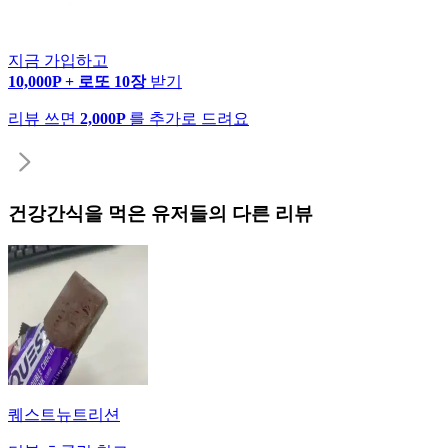
지금 가입하고
10,000P + 로또 10장
받기
리뷰 쓰면
2,000P
를 추가로 드려요
건강간식
을 먹은 유저들의 다른 리뷰
퀘스트뉴트리션