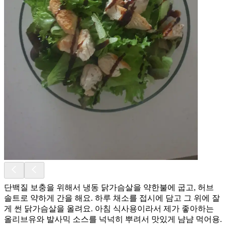
단백질 보충을 위해서 냉동 닭가슴살을 약한불에 굽고, 허브
솔트로 약하게 간을 해요. 하루 채소를 접시에 담고 그 위에 잘
게 썬 닭가슴살을 올려요. 아침 식사용이라서 제가 좋아하는
올리브유와 발사믹 소스를 넉넉히 뿌려서 맛있게 냠냠 먹어용.