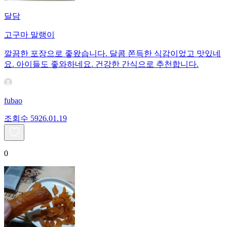
달담
고구마 말랭이
깔끔한 포장으로 좋왔습니다. 달콤 쫀득한 식감이었고 맛있네
요. 아이들도 좋와하네요. 건강한 간식으로 추천합니다.
fubao
조회수
59
26.01.19
0