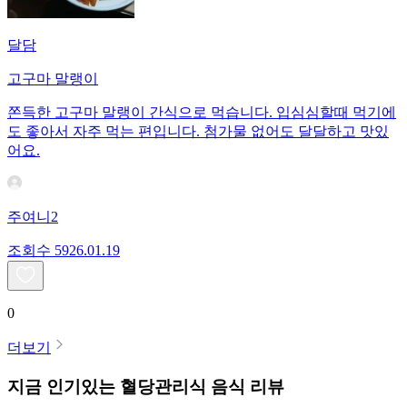
달담
고구마 말랭이
쫀득한 고구마 말랭이 간식으로 먹습니다. 입심심할때 먹기에
도 좋아서 자주 먹는 편입니다. 첨가물 없어도 달달하고 맛있
어요.
주여니2
조회수
59
26.01.19
0
더보기
지금 인기있는
혈당관리식
음식 리뷰