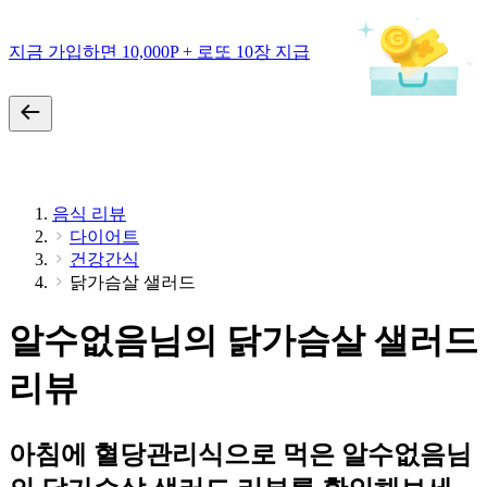
지금 가입하면 10,000P + 로또 10장 지급
음식 리뷰
다이어트
건강간식
닭가슴살 샐러드
알수없음님의 닭가슴살 샐러드
리뷰
아침에 혈당관리식으로 먹은 알수없음님