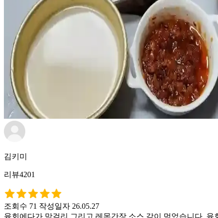
김키미
리뷰4201
조회수 71
작성일자 26.05.27
육회에다가 막걸리 그리고 레몬간장 소스 같이 먹었습니다. 육회