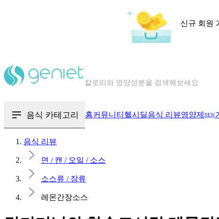
신규 회원 
칼로리와 영양성분을 검색해보세요
혈당 · 다이어트 음식 검색해보세요
음식 · 영양제 리뷰를 찾아보세요
음식 카테고리
홈
커뮤니티
헬시딜
음식 리뷰
영양제
NEW
음식 리뷰
면 / 캔 / 오일 / 소스
소스류 / 장류
레몬간장소스