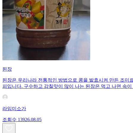
된장
된장은 우리나라 전통적인 방법으로 콩을 발효시켜 만든 조미료이
피입니다. 구수하고 감칠맛이 많이 나는 된장은 먹고 나면 속이
라임미소가
조회수
139
26.08.05