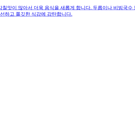
감칠맛이 많아서 더욱 음식을 새롭게 합니다. 두릅이나 비빔국수
신선하고 쫄깃한 식감에 감탄합니다.