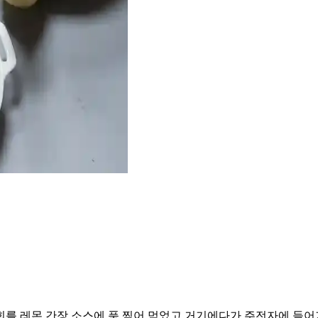
를 레몬 간장 소스에 푹 찍어 먹었고 거기에다가 주전자에 들어