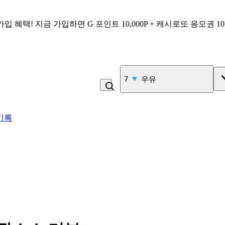
가입 혜택!
지금 가입하면
G 포인트 10,000P + 캐시로또 응모권 1
7
우유
기록