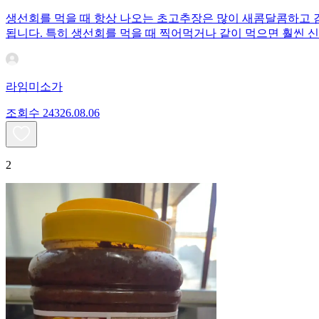
생선회를 먹을 때 항상 나오는 초고추장은 많이 새콤달콤하고 
됩니다. 특히 생선회를 먹을 때 찍어먹거나 같이 먹으면 훨씬 
라임미소가
조회수
243
26.08.06
2