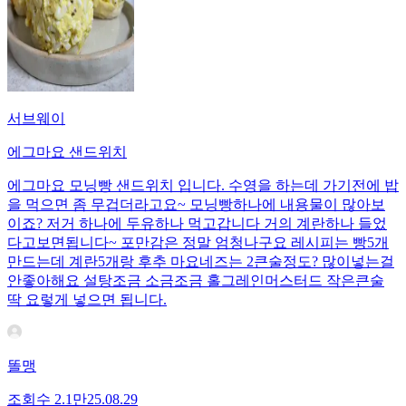
서브웨이
에그마요 샌드위치
에그마요 모닝빵 샌드위치 입니다. 수영을 하는데 가기전에 밥
을 먹으면 좀 무겁더라고요~ 모닝빵하나에 내용물이 많아보
이죠? 저거 하나에 두유하나 먹고갑니다 거의 계란하나 들었
다고보면됩니다~ 포만감은 정말 엄청나구요 레시피는 빵5개
만드는데 계란5개랑 후추 마요네즈는 2큰술정도? 많이넣는걸
안좋아해요 설탕조금 소금조금 홀그레인머스터드 작은큰술
딱 요렇게 넣으면 됩니다.
똘맹
조회수
2.1만
25.08.29