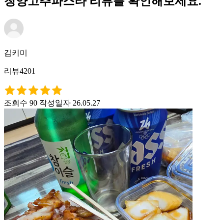
청양고추파스타 리뷰를 확인해보세요.
김키미
리뷰4201
조회수 90
작성일자 26.05.27