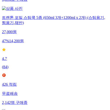
3,894
명
구매중
트렌톤 포밀 스팀쿡 5종 (650ml 3개+1200ml x 2개) (스팀용기,
찜용기,채반)
27,000
원
47
%
14,200
원
4.7
(
84
)
426
적립
무료배송
2,142
명
구매중