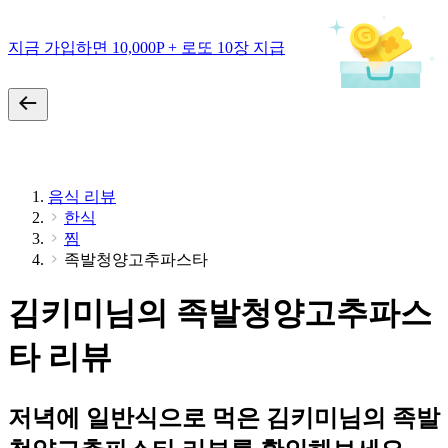
지금 가입하면 10,000P + 로또 10장 지급
음식 리뷰
한식
찜
족발청양고추파스타
김키미님의 족발청양고추파스
타 리뷰
저녁에 일반식으로 먹은 김키미님의 족발