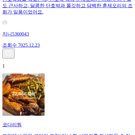
도 근사하고, 달콤한 단호박과 쫄깃하고 담백한 훈제오리의 조
화가 일품이었어요.
지니5360043
조회수
70
25.12.23
1
코다리찜