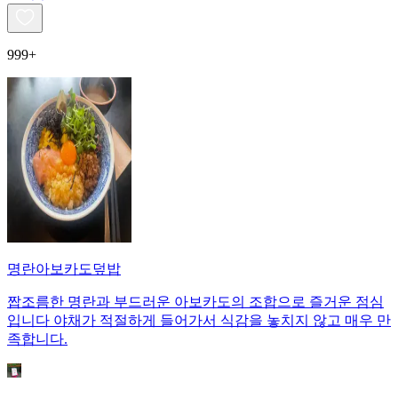
999+
명란아보카도덮밥
짭조름한 명란과 부드러운 아보카도의 조합으로 즐거운 점심
입니다 야채가 적절하게 들어가서 식감을 놓치지 않고 매우 만
족합니다.