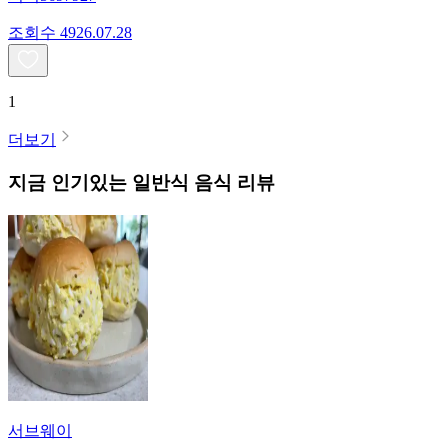
조회수
49
26.07.28
1
더보기
지금 인기있는
일반식
음식 리뷰
서브웨이