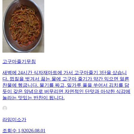
고구마줄기무침
새벽에 24시간 식자재마트에 가서 고구마줄기 3단을 샀습니
다. 껍질을 벗겨서 끓는 물에 고구마 줄기가 약간 익으면 얼른
찬물에 헹굽니다. 물기를 짜고, 밀가루 풀을 쑤어서 김치를 담
듯이 갖은 양념으로 버무리면 자연적인 단맛과 아삭한 식감에
놀라는 맛있는 반찬이 됩니다.
라임미소가
조회수
1,920
26.08.01