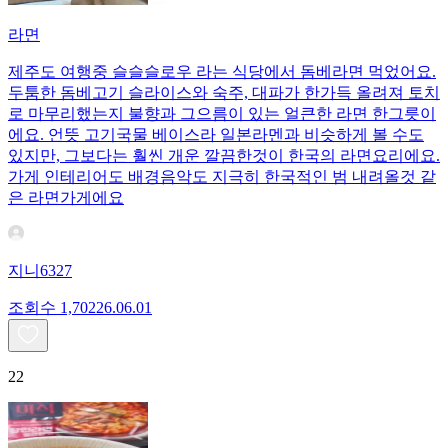
라면
제주도 여행중 슬슬슬로우 라는 식당에서 돔베라면 먹었어요.
두툼한 돔베고기 슬라이스와 숙주, 대파가 한가득 올려져 토치
로 마무리했는지 불향과 그으름이 있는 얼큰한 라면 한그릇이
에요. 언뜻 고기국물 베이스라 일본라멘과 비슷하게 볼 수도
있지만, 그보다는 훨씬 개운 깔끔한것이 한국의 라면요리에요.
가게 인테리어도 배경음악도 지극히 한국적인 범 내려올것 같
은 라면가게에요
지니6327
조회수
1,702
26.06.01
22