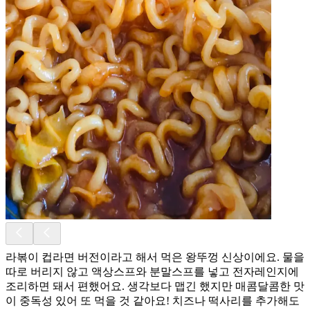
라볶이 컵라면 버전이라고 해서 먹은 왕뚜껑 신상이에요. 물을
따로 버리지 않고 액상스프와 분말스프를 넣고 전자레인지에
조리하면 돼서 편했어요. 생각보다 맵긴 했지만 매콤달콤한 맛
이 중독성 있어 또 먹을 것 같아요! 치즈나 떡사리를 추가해도