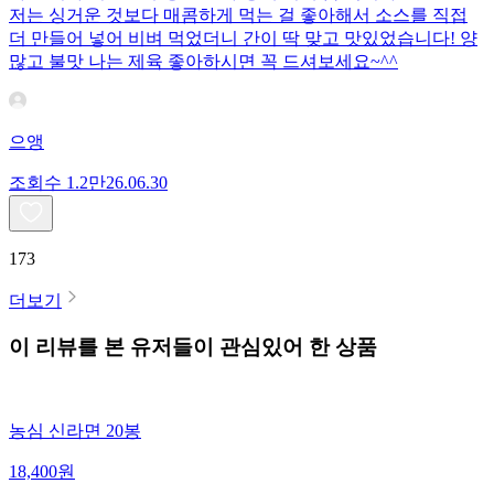
저는 싱거운 것보다 매콤하게 먹는 걸 좋아해서 소스를 직접
더 만들어 넣어 비벼 먹었더니 간이 딱 맞고 맛있었습니다! 양
많고 불맛 나는 제육 좋아하시면 꼭 드셔보세요~^^
으앵
조회수
1.2만
26.06.30
173
더보기
이 리뷰를 본 유저들이 관심있어 한 상품
농심 신라면 20봉
18,400
원