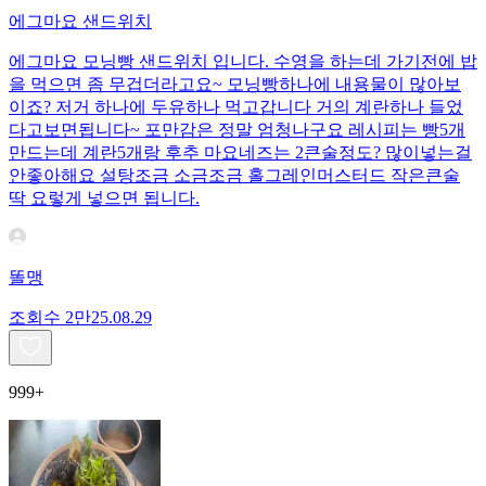
에그마요 샌드위치
에그마요 모닝빵 샌드위치 입니다. 수영을 하는데 가기전에 밥
을 먹으면 좀 무겁더라고요~ 모닝빵하나에 내용물이 많아보
이죠? 저거 하나에 두유하나 먹고갑니다 거의 계란하나 들었
다고보면됩니다~ 포만감은 정말 엄청나구요 레시피는 빵5개
만드는데 계란5개랑 후추 마요네즈는 2큰술정도? 많이넣는걸
안좋아해요 설탕조금 소금조금 홀그레인머스터드 작은큰술
딱 요렇게 넣으면 됩니다.
똘맹
조회수
2만
25.08.29
999+