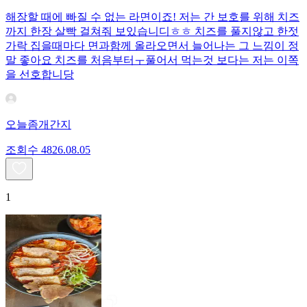
해장할 때에 빠질 수 없는 라면이죠! 저는 간 보호를 위해 치즈
까지 한장 살빡 걸쳐줘 보있습니디ㅎㅎ 치즈를 풀지않고 한젓
가락 집을때마다 면과함께 올라오면서 늘어나는 그 느낌이 정
말 좋아요 치즈를 처음부터ㅜ풀어서 먹는것 보다는 저는 이쪽
을 선호합니당
오늘좀개간지
조회수
48
26.08.05
1