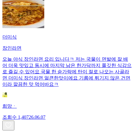
더미식
장인라면
오늘 야식 장인라면 요리 입니다ㅋ 저는 국물이 면발에 잘 배
어 더욱 맛있고 동시에 마지막 남은 한가닥까지 쫄깃한 식감으
로 즐길 수 있어요 국물 한 숟가락에 탄이 절로 나오는 사골라
면 더미식 장인라면 얼큰한맛이에요 기름에 튀기지 않은 건면
이라 깔끔한 맛 먹어바요ㅋ
희망ㆍ
조회수
1,407
26.06.07