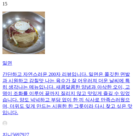
15
밀면
간단하고 자연스러운 200자 리뷰입니다. 밀면은 쫄깃한 면발
과 시원하고 감칠맛 나는 육수가 잘 어우러져 더운 날씨에 특
히 생각나는 메뉴입니다. 새콤달콤한 양념과 아삭한 오이, 고
명이 조화를 이루어 끝까지 질리지 않고 맛있게 즐길 수 있었
습니다. 양도 넉넉하고 부담 없이 한 끼 식사로 만족스러웠으
며, 더위도 잊게 만드는 시원한 한 그릇이라 다시 찾고 싶은 맛
입니다.
지니5697927