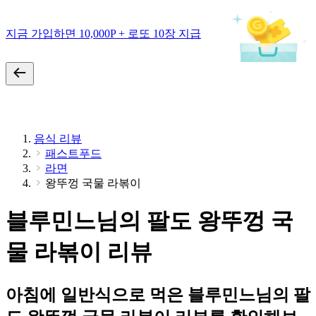
지금 가입하면 10,000P + 로또 10장 지급
음식 리뷰
패스트푸드
라면
왕뚜껑 국물 라볶이
블루민느님의 팔도 왕뚜껑 국
물 라볶이 리뷰
아침에 일반식으로 먹은 블루민느님의 팔