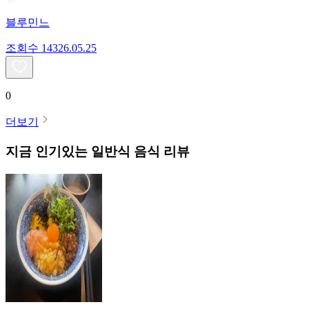
블루민느
조회수
143
26.05.25
0
더보기
지금 인기있는
일반식
음식 리뷰