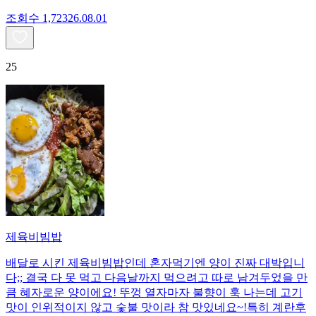
조회수
1,723
26.08.01
25
제육비빔밥
배달로 시킨 제육비빔밥인데 혼자먹기엔 양이 진짜 대박입니
다;; 결국 다 못 먹고 다음날까지 먹으려고 따로 남겨두었을 만
큼 혜자로운 양이에요! 뚜껑 열자마자 불향이 훅 나는데 고기
맛이 인위적이지 않고 숯불 맛이라 참 맛있네요~!특히 계란후