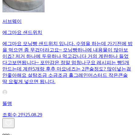
서브웨이
에그마요 샌드위치
에그마요 모닝빵 샌드위치 입니다. 수영을 하는데 가기전에 밥
을 먹으면 좀 무겁더라고요~ 모닝빵하나에 내용물이 많아보
이죠? 저거 하나에 두유하나 먹고갑니다 거의 계란하나 들었
다고보면됩니다~ 포만감은 정말 엄청나구요 레시피는 빵5개
만드는데 계란5개랑 후추 마요네즈는 2큰술정도? 많이넣는걸
안좋아해요 설탕조금 소금조금 홀그레인머스터드 작은큰술
딱 요렇게 넣으면 됩니다.
똘맹
조회수
2만
25.08.29