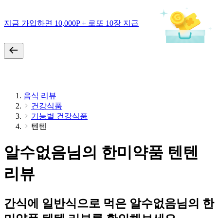
지금 가입하면 10,000P + 로또 10장 지급
음식 리뷰
건강식품
기능별 건강식품
텐텐
알수없음님의 한미약품 텐텐
리뷰
간식에 일반식으로 먹은 알수없음님의 한