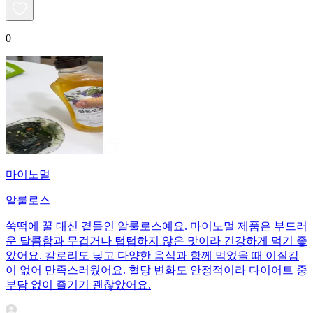
0
마이노멀
알룰로스
쑥떡에 꿀 대신 곁들인 알룰로스예요. 마이노멀 제품은 부드러
운 달콤함과 무겁거나 텁텁하지 않은 맛이라 건강하게 먹기 좋
았어요. 칼로리도 낮고 다양한 음식과 함께 먹었을 때 이질감
이 없어 만족스러웠어요. 혈당 변화도 안정적이라 다이어트 중
부담 없이 즐기기 괜찮았어요.