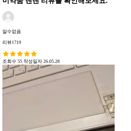
미약품 텐텐 리뷰를 확인해보세요.
알수없음
리뷰1719
조회수 55
작성일자 26.05.28