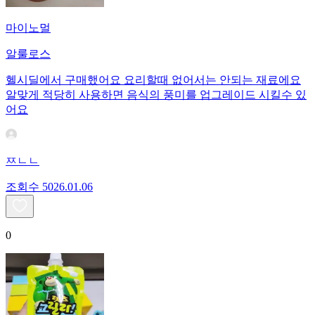
마이노멀
알룰로스
헬시딜에서 구매했어요 요리할때 없어서는 안되는 재료에요
알맞게 적당히 사용하면 음식의 풍미를 업그레이드 시킬수 있
어요
ㅉㄴㄴ
조회수
50
26.01.06
0