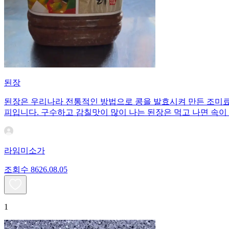
된장
된장은 우리나라 전통적인 방법으로 콩을 발효시켜 만든 조미료이
피입니다. 구수하고 감칠맛이 많이 나는 된장은 먹고 나면 속이
라임미소가
조회수
86
26.08.05
1