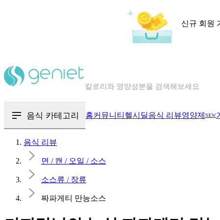
신규 회원 
칼로리와 영양성분을 검색해보세요
혈당 · 다이어트 음식 검색해보세요
음식 · 영양제 리뷰를 찾아보세요
음식 카테고리
홈
커뮤니티
헬시딜
음식 리뷰
영양제
NEW
음식 리뷰
면 / 캔 / 오일 / 소스
소스류 / 장류
짜파게티 만능소스