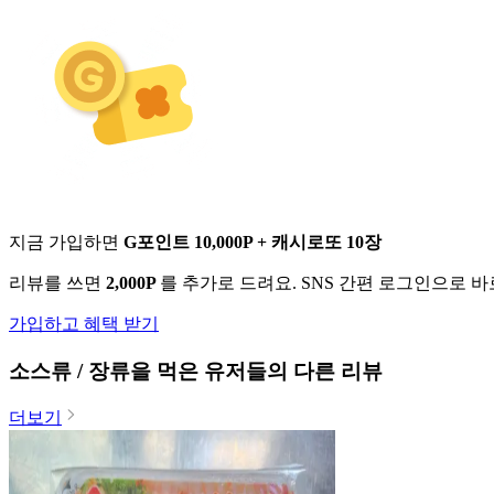
지금 가입하면
G포인트 10,000P + 캐시로또 10장
리뷰를 쓰면
2,000P
를 추가로 드려요. SNS 간편 로그인으로 
가입하고 혜택 받기
소스류 / 장류
을 먹은 유저들의 다른 리뷰
더보기