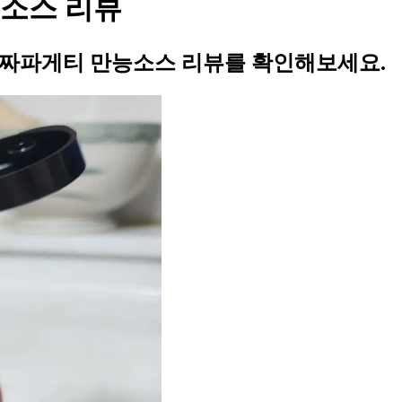
소스 리뷰
 짜파게티 만능소스 리뷰를 확인해보세요.