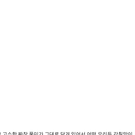
 고소한 짜장 풍미가 그대로 담겨 있어서 어떤 요리든 감칠맛이