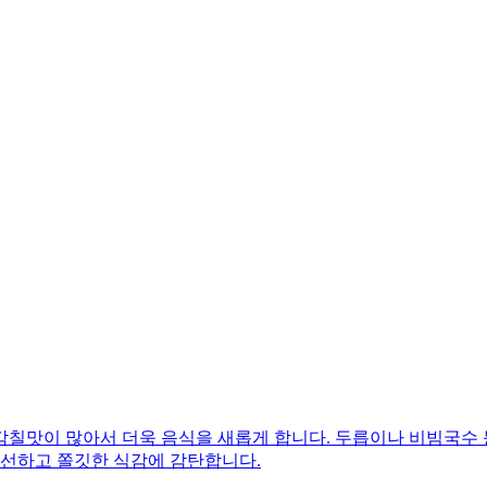
감칠맛이 많아서 더욱 음식을 새롭게 합니다. 두릅이나 비빔국수
신선하고 쫄깃한 식감에 감탄합니다.