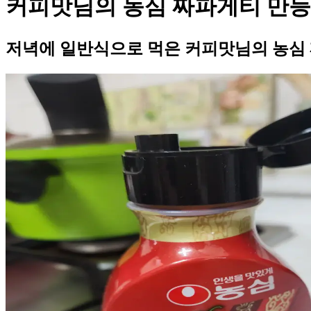
커피맛님의 농심 짜파게티 만능
저녁에 일반식으로 먹은 커피맛님의 농심