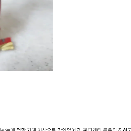
봤는데 정말 기대 이상으로 맛있었어요. 짜파게티 특유의 진하고