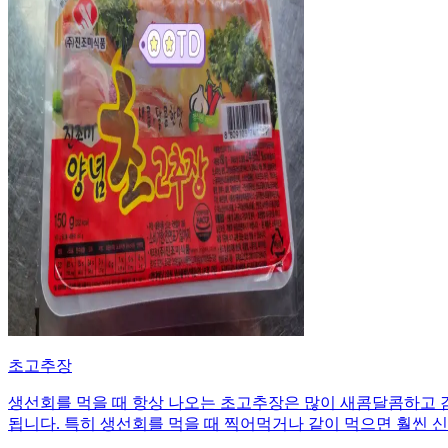
초고추장
생선회를 먹을 때 항상 나오는 초고추장은 많이 새콤달콤하고 
됩니다. 특히 생선회를 먹을 때 찍어먹거나 같이 먹으면 훨씬 