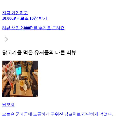
지금 가입하고
10,000P + 로또 10장
받기
리뷰 쓰면
2,000P
를 추가로 드려요
닭고기
을 먹은 유저들의 다른 리뷰
닭꼬치
오늘은 군데군데 노릇하게 구워진 닭꼬치로 간단하게 먹었다.