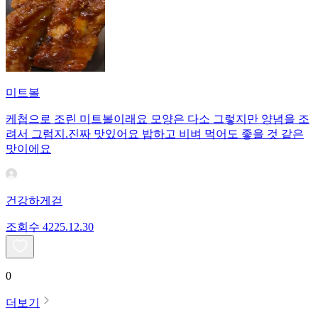
미트볼
케첩으로 조린 미트볼이래요 모양은 다소 그렇지만 양념을 조
려서 그럼지.진짜 맛있어요 밥하고 비벼 먹어도 좋을 것 같은
맛이에요
건강하게걷
조회수
42
25.12.30
0
더보기