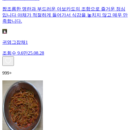
짭조름한 명란과 부드러운 아보카도의 조합으로 즐거운 점심
입니다 야채가 적절하게 들어가서 식감을 놓치지 않고 매우 만
족합니다.
귀염그잡채1
조회수
9.6만
25.08.28
999+