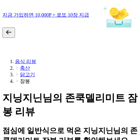
지금 가입하면 10,000P + 로또 10장 지급
음식 리뷰
축산
닭고기
잠봉
지닝지닌님의 존쿡델리미트 잠
봉 리뷰
점심에 일반식으로 먹은 지닝지닌님의 존