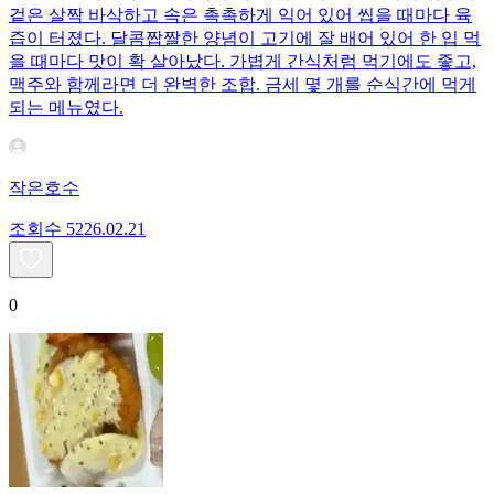
겉은 살짝 바삭하고 속은 촉촉하게 익어 있어 씹을 때마다 육
즙이 터졌다. 달콤짭짤한 양념이 고기에 잘 배어 있어 한 입 먹
을 때마다 맛이 확 살아났다. 가볍게 간식처럼 먹기에도 좋고,
맥주와 함께라면 더 완벽한 조합. 금세 몇 개를 순식간에 먹게
되는 메뉴였다.
작은호수
조회수
52
26.02.21
0