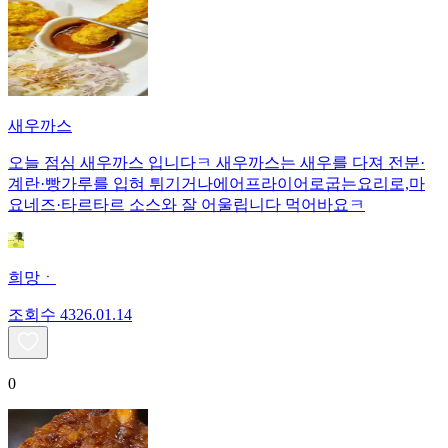
새우까스
오늘 점심 새우까스 입니다ㅋ 새우까스는 새우를 다져 전분·
계란·빵가루를 입혀 튀기거나에어프라이어로굽는요리로,마
요네즈·타르타르 소스와 잘 어울립니다 먹어바요ㅋ
희망ㆍ
조회수
43
26.01.14
0