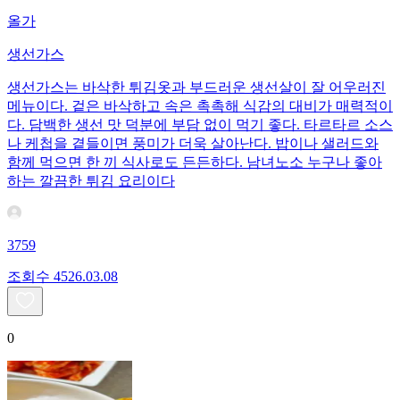
올가
생선가스
생선가스는 바삭한 튀김옷과 부드러운 생선살이 잘 어우러진
메뉴이다. 겉은 바삭하고 속은 촉촉해 식감의 대비가 매력적이
다. 담백한 생선 맛 덕분에 부담 없이 먹기 좋다. 타르타르 소스
나 케첩을 곁들이면 풍미가 더욱 살아난다. 밥이나 샐러드와
함께 먹으면 한 끼 식사로도 든든하다. 남녀노소 누구나 좋아
하는 깔끔한 튀김 요리이다
3759
조회수
45
26.03.08
0