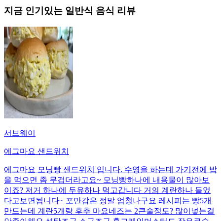
지금 인기있는
일반식
음식 리뷰
서브웨이
에그마요 샌드위치
에그마요 모닝빵 샌드위치 입니다. 수영을 하는데 가기전에 밥
을 먹으면 좀 무겁더라고요~ 모닝빵하나에 내용물이 많아보
이죠? 저거 하나에 두유하나 먹고갑니다 거의 계란하나 들었
다고보면됩니다~ 포만감은 정말 엄청나구요 레시피는 빵5개
만드는데 계란5개랑 후추 마요네즈는 2큰술정도? 많이넣는걸