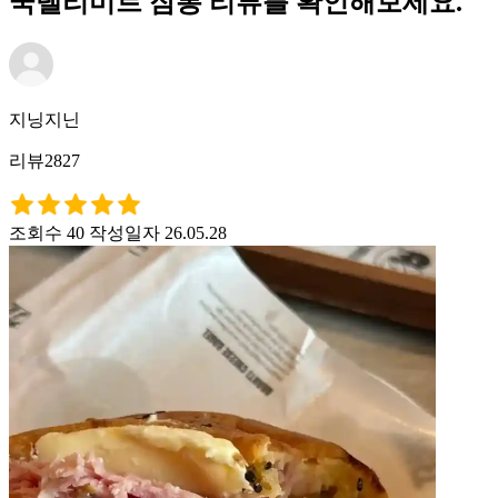
쿡델리미트 잠봉 리뷰를 확인해보세요.
지닝지닌
리뷰2827
조회수 40
작성일자 26.05.28