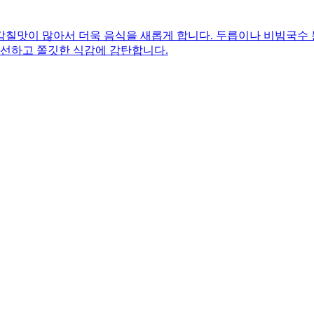
감칠맛이 많아서 더욱 음식을 새롭게 합니다. 두릅이나 비빔국수
신선하고 쫄깃한 식감에 감탄합니다.