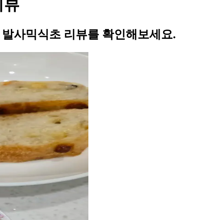
리뷰
의 발사믹식초 리뷰를 확인해보세요.