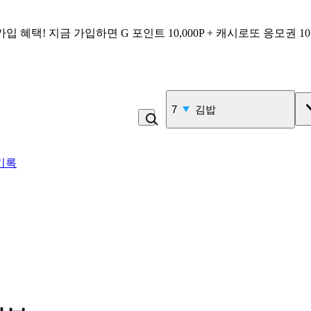
가입 혜택!
지금 가입하면
G 포인트 10,000P + 캐시로또 응모권 1
7
김밥
기록