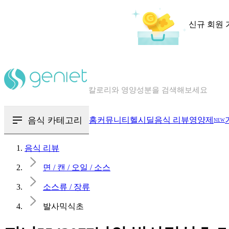
신규 회원 
칼로리와 영양성분을 검색해보세요
혈당 · 다이어트 음식 검색해보세요
음식 · 영양제 리뷰를 찾아보세요
음식 카테고리
홈
커뮤니티
헬시딜
음식 리뷰
영양제
NEW
음식 리뷰
면 / 캔 / 오일 / 소스
소스류 / 장류
발사믹식초