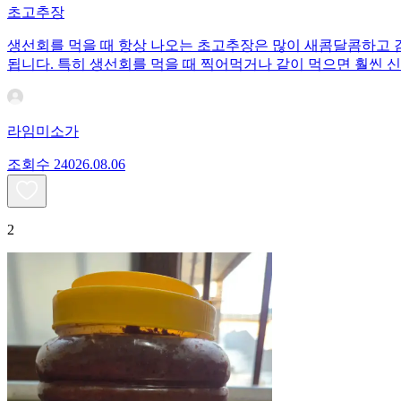
초고추장
생선회를 먹을 때 항상 나오는 초고추장은 많이 새콤달콤하고 
됩니다. 특히 생선회를 먹을 때 찍어먹거나 같이 먹으면 훨씬 
라임미소가
조회수
240
26.08.06
2