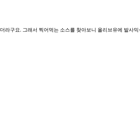
더라구요. 그래서 찍어먹는 소스를 찾아보니 올리브유에 발사믹식