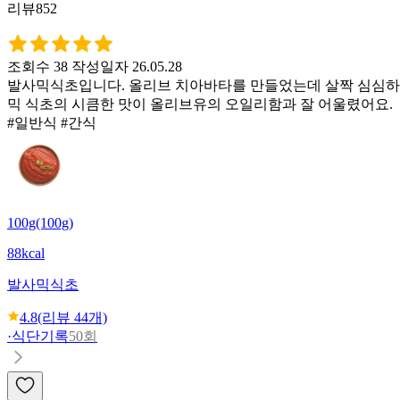
리뷰852
조회수 38
작성일자 26.05.28
발사믹식초입니다. 올리브 치아바타를 만들었는데 살짝 심심하
믹 식초의 시큼한 맛이 올리브유의 오일리함과 잘 어울렸어요.
#일반식 #간식
100g(100g)
88kcal
발사믹식초
4.8
(리뷰
44
개)
·
식단기록
50회