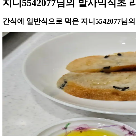
지니5542077님의 발사믹식초 
간식에 일반식으로 먹은 지니5542077님