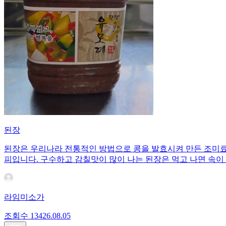
된장
된장은 우리나라 전통적인 방법으로 콩을 발효시켜 만든 조미료이
피입니다. 구수하고 감칠맛이 많이 나는 된장은 먹고 나면 속이
라임미소가
조회수
134
26.08.05