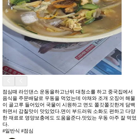
점심때 라인댄스 운동을하고난뒤 대청소를 하고 중국집에서
음식을 주문배달로 우동을 먹었는데 야채와 조개 오징어 해물
이 골고루 들어있어 국물이 시원하고 면도 쫄깃쫄깃한게 담백
하면서 감칠맛이 맛있었다.면이 부드러워 소화도 편하고 다양
한 재료로 영양보충에도 도움을준다.맛있는 우동 아주 잘 먹었
다.
#일반식 #점심