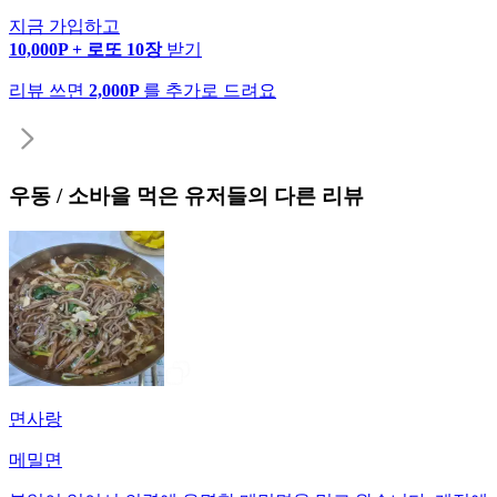
지금 가입하고
10,000P + 로또 10장
받기
리뷰 쓰면
2,000P
를 추가로 드려요
우동 / 소바
을 먹은 유저들의 다른 리뷰
면사랑
메밀면