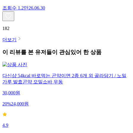
조회수
1.2만
26.06.30
182
더보기
이 리뷰를 본 유저들이 관심있어 한 상품
다신샵 54kcal 바로먹는 곤약이면 2종 6개 외 골라담기 / 노밀
가루 발효곤약 모밀소바 우동
30,000
원
20
%
24,000
원
4.9