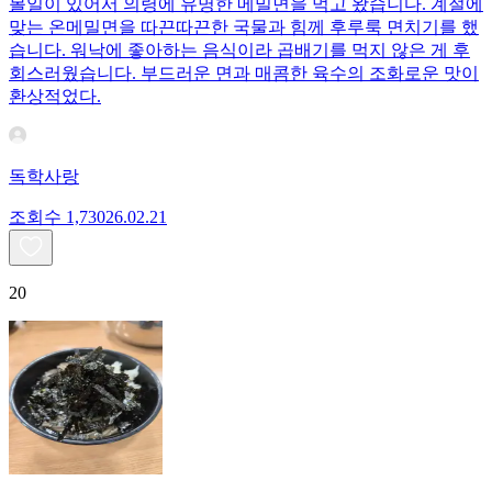
볼일이 있어서 의령에 유명한 메밀면을 먹고 왔습니다. 계절에
맞는 온메밀면을 따끈따끈한 국물과 힘께 후루룩 면치기를 했
습니다. 워낙에 좋아하는 음식이라 곱배기를 먹지 않은 게 후
회스러웠습니다. 부드러운 면과 매콤한 육수의 조화로운 맛이
환상적었다.
독학사랑
조회수
1,730
26.02.21
20