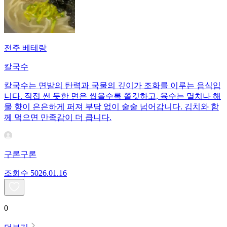
전주 베테랑
칼국수
칼국수는 면발의 탄력과 국물의 깊이가 조화를 이루는 음식입
니다. 직접 썬 듯한 면은 씹을수록 쫄깃하고, 육수는 멸치나 해
물 향이 은은하게 퍼져 부담 없이 술술 넘어갑니다. 김치와 함
께 먹으면 만족감이 더 큽니다.
구론구론
조회수
50
26.01.16
0