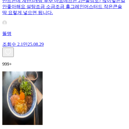
만드는데 계란5개랑 후추 마요네즈는 2큰술정도? 많이넣는걸
안좋아해요 설탕조금 소금조금 홀그레인머스터드 작은큰술
딱 요렇게 넣으면 됩니다.
똘맹
조회수
2.1만
25.08.29
999+