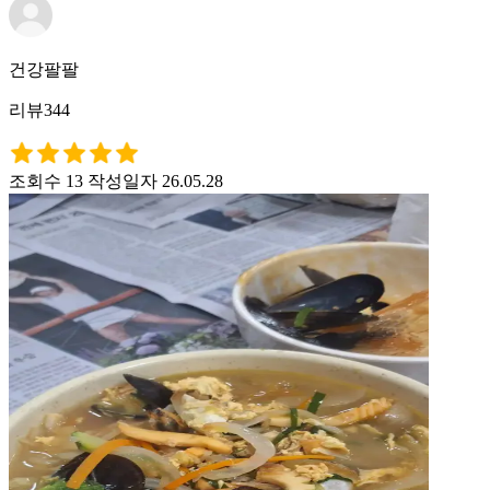
건강팔팔
리뷰344
조회수 13
작성일자 26.05.28