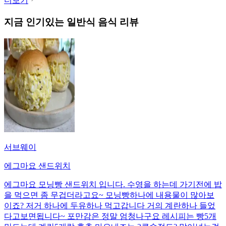
더보기
지금 인기있는
일반식
음식 리뷰
서브웨이
에그마요 샌드위치
에그마요 모닝빵 샌드위치 입니다. 수영을 하는데 가기전에 밥
을 먹으면 좀 무겁더라고요~ 모닝빵하나에 내용물이 많아보
이죠? 저거 하나에 두유하나 먹고갑니다 거의 계란하나 들었
다고보면됩니다~ 포만감은 정말 엄청나구요 레시피는 빵5개