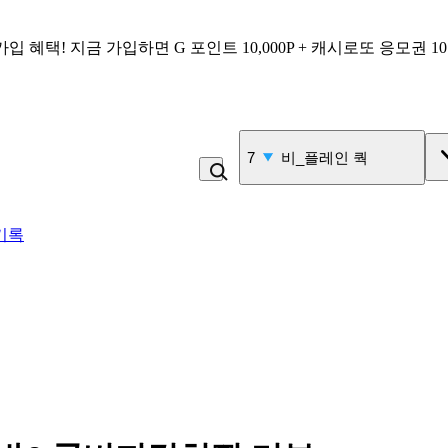
가입 혜택!
지금 가입하면
G 포인트 10,000P + 캐시로또 응모권 1
8
김밥
기록