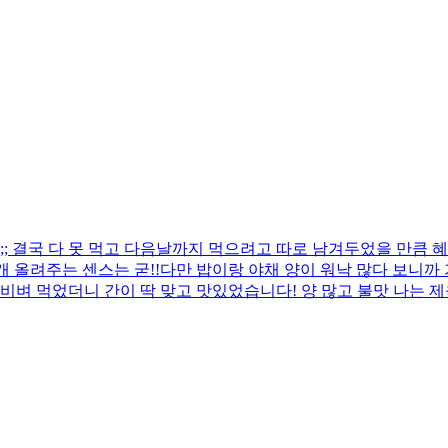
 결국 다 못 먹고 다음날까지 먹으려고 따로 남겨두었을 만큼 혜
 올려주는 센스는 굳!! ​다만 밥이랑 야채 양이 워낙 많다 보니
비벼 먹었더니 간이 딱 맞고 맛있었습니다! 양 많고 불맛 나는 