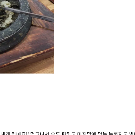
힘내게 하네요!! 먹고나서 속도 편하고 마지막에 먹는 누룽지도 별