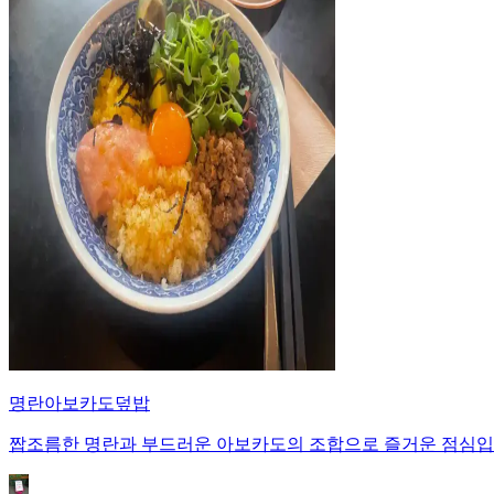
명란아보카도덮밥
짭조름한 명란과 부드러운 아보카도의 조합으로 즐거운 점심입