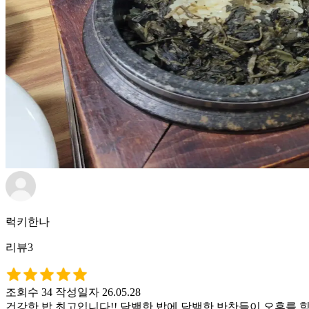
럭키한나
리뷰3
조회수 34
작성일자 26.05.28
건강한 밥 최고입니다!! 담백한 밥에 담백한 반찬들이 오후를 