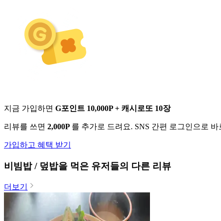
지금 가입하면
G포인트 10,000P + 캐시로또 10장
리뷰를 쓰면
2,000P
를 추가로 드려요. SNS 간편 로그인으로 
가입하고 혜택 받기
비빔밥 / 덮밥
을 먹은 유저들의 다른 리뷰
더보기