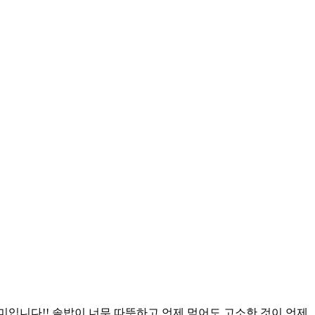
미입니다!! 솥밥이 너무 따뜻하고 언제 먹어도 고소한 것이 언제