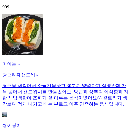
999+
미아논나
당근라페샌드위치
당근을 채썰어서 소금간을하고 30분뒤 양념한뒤 식빵안에 가
득 넣어서 샌드위치를 만들었어요. 당근과 상추의 아삭함과 계
란의 담백함이 조화가 잘 이루는 음식이였어요^^ 칼로리가 생
각보다 적게 나가고 배는 부르고 아주 만족하는 음식입니다.
쩡이쩡이