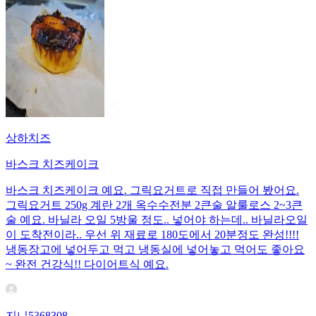
상하치즈
바스크 치즈케이크
바스크 치즈케이크 예요. 그릭요거트로 직접 만들어 봤어요.
그릭요거트 250g 계란 2개 옥수수전분 2큰술 알룰로스 2~3큰
술 예요. 바닐라 오일 5방울 정도.. 넣어야 하는데.. 바닐라오일
이 도착전이라.. 우선 위 재료로 180도에서 20분정도 완성!!!!
냉동장고에 넣어두고 먹고 냉동실에 넣어놓고 먹어도 좋아요
~ 완전 건강식!! 다이어트식 예요.
지니5368308