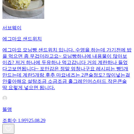
서브웨이
에그마요 샌드위치
에그마요 모닝빵 샌드위치 입니다. 수영을 하는데 가기전에 밥
을 먹으면 좀 무겁더라고요~ 모닝빵하나에 내용물이 많아보
이죠? 저거 하나에 두유하나 먹고갑니다 거의 계란하나 들었
다고보면됩니다~ 포만감은 정말 엄청나구요 레시피는 빵5개
만드는데 계란5개랑 후추 마요네즈는 2큰술정도? 많이넣는걸
안좋아해요 설탕조금 소금조금 홀그레인머스터드 작은큰술
딱 요렇게 넣으면 됩니다.
똘맹
조회수
1.9만
25.08.29