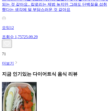
되는 것 같아요.. 칼로리는 제법 높지만 그래도 단백질을 섭취
했다는 생각에 덜 부담스러운 것 같아요
오잉12
조회수
1,757
25.09.29
71
더보기
지금 인기있는
다이어트식
음식 리뷰