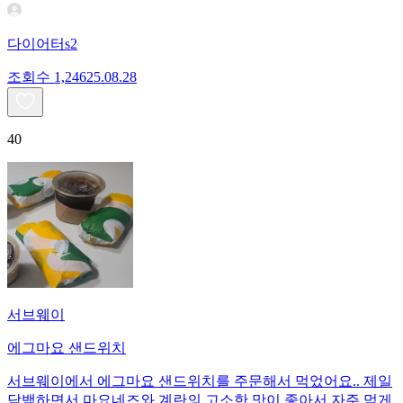
다이어터s2
조회수
1,246
25.08.28
40
서브웨이
에그마요 샌드위치
서브웨이에서 에그마요 샌드위치를 주문해서 먹었어요.. 제일
담백하면서 마요네즈와 계란의 고소한 맛이 좋아서 자주 먹게