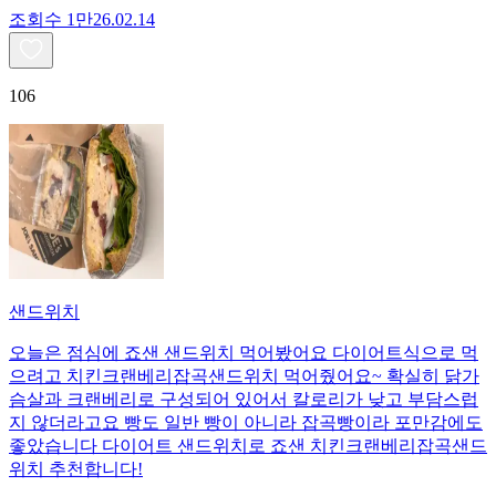
조회수
1만
26.02.14
106
샌드위치
오늘은 점심에 죠샌 샌드위치 먹어봤어요 다이어트식으로 먹
으려고 치킨크랜베리잡곡샌드위치 먹어줬어요~ 확실히 닭가
슴살과 크랜베리로 구성되어 있어서 칼로리가 낮고 부담스럽
지 않더라고요 빵도 일반 빵이 아니라 잡곡빵이라 포만감에도
좋았습니다 다이어트 샌드위치로 죠샌 치킨크랜베리잡곡샌드
위치 추천합니다!