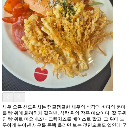
새우 오픈 샌드위치는 탱글탱글한 새우의 식감과 바다의 풍미
를 빵 위에 화려하게 펼쳐낸, 식탁 위의 작은 예술이다. 잘 구워
진 빵 위로 마요네즈나 크림치즈를 베이스로 깔고, 그 위에 노
릇하게 볶아낸 새우를 듬뿍 올리면 보는 것만으로도 입안에 군