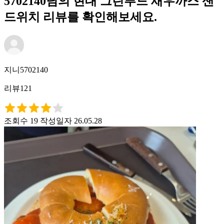
5702140님의 현대 그린푸드 새우까스 샌
드위치 리뷰를 확인해보세요.
지니5702140
리뷰121
조회수 19
작성일자 26.05.28