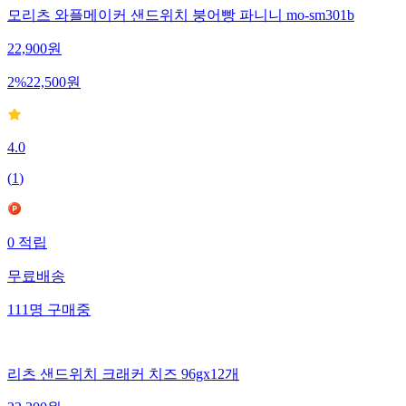
모리츠 와플메이커 샌드위치 붕어빵 파니니 mo-sm301b
22,900
원
2
%
22,500
원
4.0
(
1
)
0
적립
무료배송
111
명
구매중
리츠 샌드위치 크래커 치즈 96gx12개