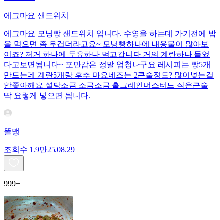
에그마요 샌드위치
에그마요 모닝빵 샌드위치 입니다. 수영을 하는데 가기전에 밥
을 먹으면 좀 무겁더라고요~ 모닝빵하나에 내용물이 많아보
이죠? 저거 하나에 두유하나 먹고갑니다 거의 계란하나 들었
다고보면됩니다~ 포만감은 정말 엄청나구요 레시피는 빵5개
만드는데 계란5개랑 후추 마요네즈는 2큰술정도? 많이넣는걸
안좋아해요 설탕조금 소금조금 홀그레인머스터드 작은큰술
딱 요렇게 넣으면 됩니다.
똘맹
조회수
1.9만
25.08.29
999+