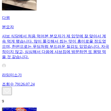
다원
분모자
샤브 식당에서 처음 먹어본 분모자가 제 입맛에 잘 맞아서 계
속 먹게 됐습니다. 많이 쫄깃해서 씹는 맛이 흥미로울 정도였
으며, 한편으로는 푸딩처럼 부드러운 질감도 있었습니다. 자극
적이지 않고, 심심해서 다음에 샤브집에 방문하면 또 몽땅 먹
을 것 같습니다.
라임미소가
조회수
791
26.07.24
9