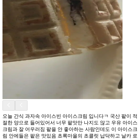
오늘 간식 과자속 아이스빈 아이스크림 입니다ㅋ 국산 팥이 적
절한 양으로 들어있어서 너무 팥맛만 나지도 않고 우유 아이스
크림과 잘 어우러짐 팥을 안 좋아하는 사람인데도 이 아이스크
림 안에들은 팥은 맛있음 초록마을의 초콜릿 납닥하고 날카 로