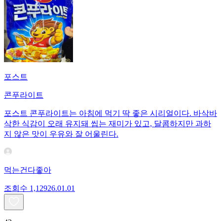
포스트
콘푸라이트
포스트 콘푸라이트는 아침에 먹기 딱 좋은 시리얼이다. 바삭바
삭한 식감이 오래 유지돼 씹는 재미가 있고, 달콤하지만 과하
지 않은 맛이 우유와 잘 어울린다.
먹는건다좋아
조회수
1,129
26.01.01