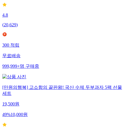
4.8
(
20,629
)
300
적립
무료배송
999,999+
명
구매중
[만원의행복] 고소함의 끝판왕! 국산 수제 두부과자 5팩 선물
세트
19,500
원
49
%
10,000
원