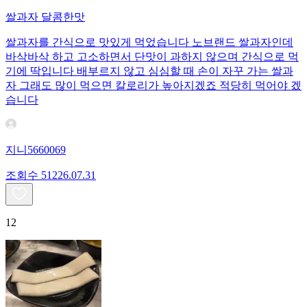
쌀과자 달콤한맛
쌀과자를 간식으로 맛있게 먹었습니다 노브랜드 쌀과자인데
바삭바삭 하고 고소하면서 단맛이 과하지 않으며 간식으로 먹
기에 딱입니다 배부르지 않고 심심할 때 손이 자꾸 가는 쌀과
자 그래도 많이 먹으면 칼로리가 높아지겠죠 적당히 먹어야 겠
습니다
지니5660069
조회수
512
26.07.31
12