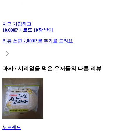
지금 가입하고
10,000P + 로또 10장
받기
리뷰 쓰면
2,000P
를 추가로 드려요
과자 / 시리얼
을 먹은 유저들의 다른 리뷰
노브랜드