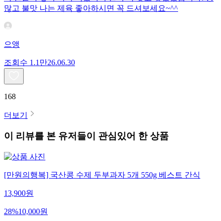
많고 불맛 나는 제육 좋아하시면 꼭 드셔보세요~^^
으앵
조회수
1.1만
26.06.30
168
더보기
이 리뷰를 본 유저들이 관심있어 한 상품
[만원의행복] 국산콩 수제 두부과자 5개 550g 베스트 간식
13,900
원
28
%
10,000
원