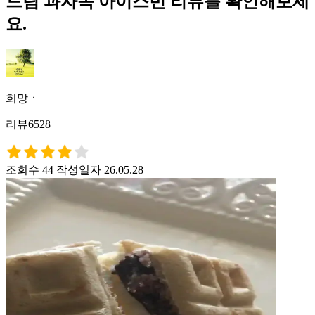
드림 과자속 아이스빈 리뷰를 확인해보세
요.
희망ㆍ
리뷰6528
조회수 44
작성일자 26.05.28