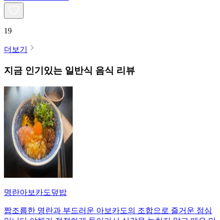
19
더보기
지금 인기있는
일반식
음식 리뷰
명란아보카도덮밥
짭조름한 명란과 부드러운 아보카도의 조합으로 즐거운 점심