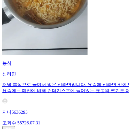
농심
신라면
저녁 후식으로 끓여서 먹은 신라면입니다. 요즘에 신라면 맛이
요즘에는 예전에 비해 건더기스프에 들어있는 표고의 크기도 더
지니5636293
조회수
557
26.07.31