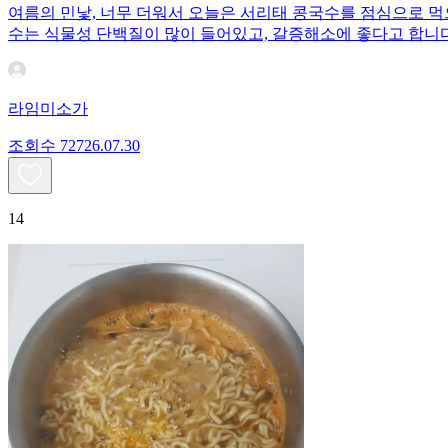
여름의 민낯, 너무 더워서 오늘은 서리태 콩국수를 점심으로 먹
수는 식물성 단백질이 많이 들어있고, 갈증해소에 좋다고 합니다
라임미소가
조회수
727
26.07.30
14