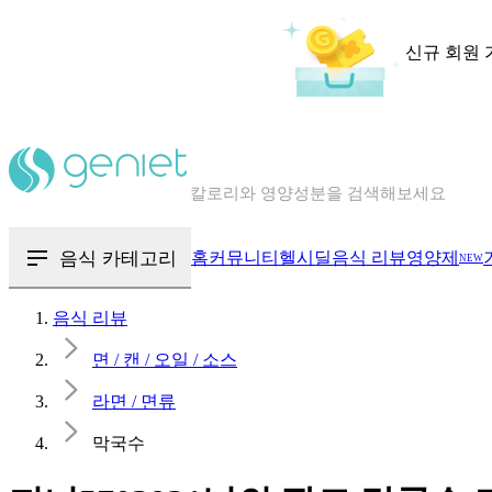
신규 회원 
칼로리와 영양성분을 검색해보세요
혈당 · 다이어트 음식 검색해보세요
음식 · 영양제 리뷰를 찾아보세요
음식 카테고리
홈
커뮤니티
헬시딜
음식 리뷰
영양제
NEW
음식 리뷰
면 / 캔 / 오일 / 소스
라면 / 면류
막국수