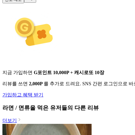
지금 가입하면
G포인트 10,000P + 캐시로또 10장
리뷰를 쓰면
2,000P
를 추가로 드려요. SNS 간편 로그인으로 
가입하고 혜택 받기
라면 / 면류
을 먹은 유저들의 다른 리뷰
더보기