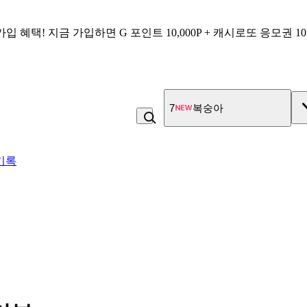
가입 혜택!
지금 가입하면
G 포인트 10,000P + 캐시로또 응모권 1
7
복숭아
기록