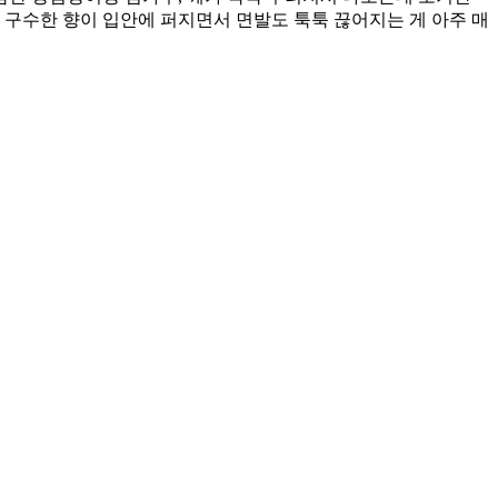
의 구수한 향이 입안에 퍼지면서 면발도 툭툭 끊어지는 게 아주 매