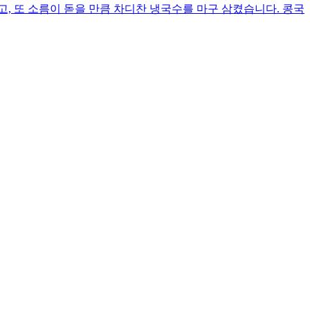
, 또 소름이 돋을 만큼 차디찬 냉국수를 마구 삼켰습니다. 콩국