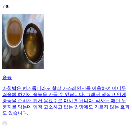
730
숭늉
아침밥은 번거롭더라도 항상 가스레인지를 이용하여 미니무
쇠솥에 하기에 숭늉을 만들 수 있답니다. 그래서 냉장고 안에
숭늉을 준비해 둬서 음료수로 마시면 됩니다. 식사는 매번 누
룽지를 먹는데 엄청 고소하고 없는 입맛에도 거르지 않는 효과
도 있습니다.