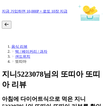
지금 가입하면 10,000P + 로또 10장 지급
음식 리뷰
떡 / 베이커리 / 과자
샌드위치
또띠아
지니5223078님의 또띠아 또띠
아 리뷰
아침에 다이어트식으로 먹은 지니