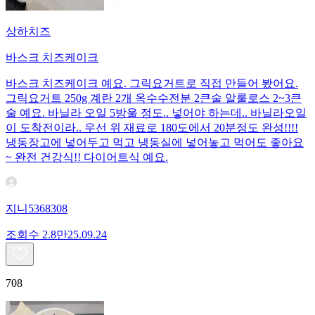
상하치즈
바스크 치즈케이크
바스크 치즈케이크 예요. 그릭요거트로 직접 만들어 봤어요.
그릭요거트 250g 계란 2개 옥수수전분 2큰술 알룰로스 2~3큰
술 예요. 바닐라 오일 5방울 정도.. 넣어야 하는데.. 바닐라오일
이 도착전이라.. 우선 위 재료로 180도에서 20분정도 완성!!!!
냉동장고에 넣어두고 먹고 냉동실에 넣어놓고 먹어도 좋아요
~ 완전 건강식!! 다이어트식 예요.
지니5368308
조회수
2.8만
25.09.24
708