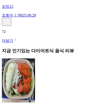
오잉12
조회수
1,780
25.09.29
72
더보기
지금 인기있는
다이어트식
음식 리뷰