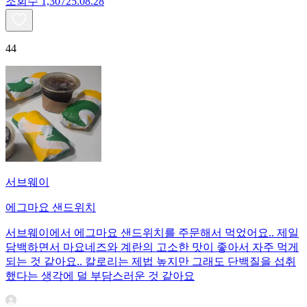
조회수
1,307
25.08.28
44
서브웨이
에그마요 샌드위치
서브웨이에서 에그마요 샌드위치를 주문해서 먹었어요.. 제일
담백하면서 마요네즈와 계란의 고소한 맛이 좋아서 자주 먹게
되는 것 같아요.. 칼로리는 제법 높지만 그래도 단백질을 섭취
했다는 생각에 덜 부담스러운 것 같아요