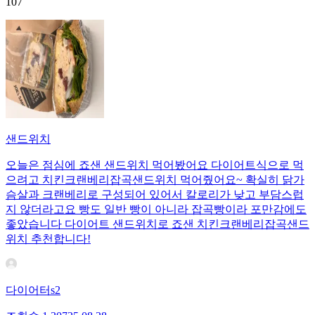
107
샌드위치
오늘은 점심에 죠샌 샌드위치 먹어봤어요 다이어트식으로 먹
으려고 치킨크랜베리잡곡샌드위치 먹어줬어요~ 확실히 닭가
슴살과 크랜베리로 구성되어 있어서 칼로리가 낮고 부담스럽
지 않더라고요 빵도 일반 빵이 아니라 잡곡빵이라 포만감에도
좋았습니다 다이어트 샌드위치로 죠샌 치킨크랜베리잡곡샌드
위치 추천합니다!
다이어터s2