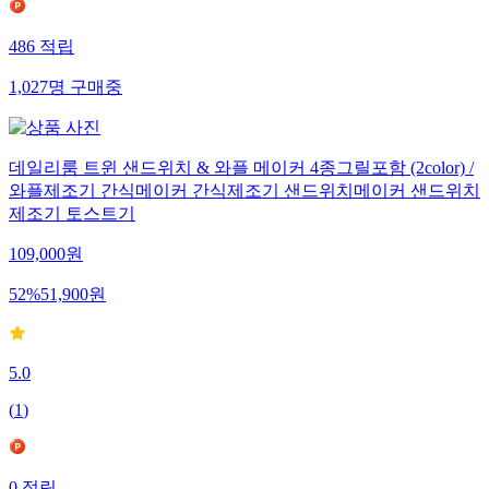
486
적립
1,027
명
구매중
데일리룸 트윈 샌드위치 & 와플 메이커 4종그릴포함 (2color) /
와플제조기 간식메이커 간식제조기 샌드위치메이커 샌드위치
제조기 토스트기
109,000
원
52
%
51,900
원
5.0
(
1
)