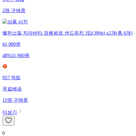
1,377
적립
2
명
구매중
밸런스밀 치아바타 잠봉뵈르 샌드위치 3입(390g) x2개(총 6개)
61,900
원
48
%
31,900
원
957
적립
무료배송
15
명
구매중
더보기
0