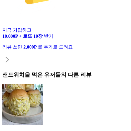
지금 가입하고
10,000P + 로또 10장
받기
리뷰 쓰면
2,000P
를 추가로 드려요
샌드위치
을 먹은 유저들의 다른 리뷰