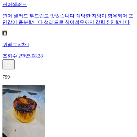
연어샐러드
연어 샐러드 부드럽고 맛있습니다 적당한 지방이 함유되어 포
만감이 충분합니다 샐러드로 식이섬유까지 강력추천합니다
귀염그잡채1
조회수
2만
25.08.28
799