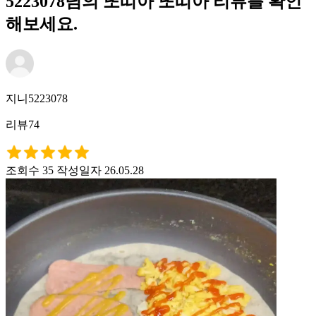
5223078님의 또띠아 또띠아 리뷰를 확인
해보세요.
지니5223078
리뷰74
조회수 35
작성일자 26.05.28