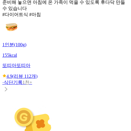
준비해 놓으면 아침에 온 가족이 먹을 수 있도록 후다닥 만들
수 있습니다
#다이어트식 #아침
1인분(100g)
155kcal
또띠아
또띠아
4.9
(리뷰
112
개)
·
식단기록
1천+