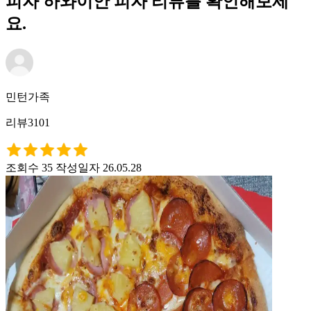
피자 하와이안 피자 리뷰를 확인해보세
요.
민턴가족
리뷰3101
조회수 35
작성일자 26.05.28