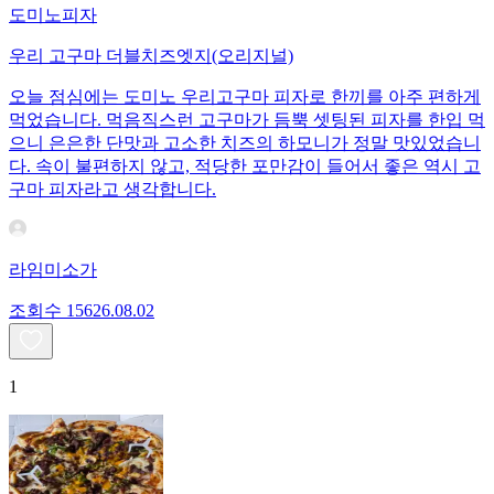
도미노피자
우리 고구마 더블치즈엣지(오리지널)
오늘 점심에는 도미노 우리고구마 피자로 한끼를 아주 편하게
먹었습니다. 먹음직스런 고구마가 듬뿍 셋팅된 피자를 한입 먹
으니 은은한 단맛과 고소한 치즈의 하모니가 정말 맛있었습니
다. 속이 불편하지 않고, 적당한 포만감이 들어서 좋은 역시 고
구마 피자라고 생각합니다.
라임미소가
조회수
156
26.08.02
1