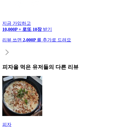
지금 가입하고
10,000P + 로또 10장
받기
리뷰 쓰면
2,000P
를 추가로 드려요
피자
을 먹은 유저들의 다른 리뷰
피자