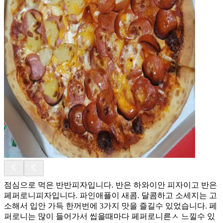
점심으로 먹은 반반피자입니다. 반은 하와이안 피자이고 반은
페퍼로니피자입니다. 파인애플이 새콤. 달콤하고 소세지는 고
소해서 입안 가득 한꺼번에 3가지 맛을 즐길수 있었습니다. 페
퍼로니는 많이 들어가서 씹을때마다 페퍼로니른ㅅ 느낄수 있