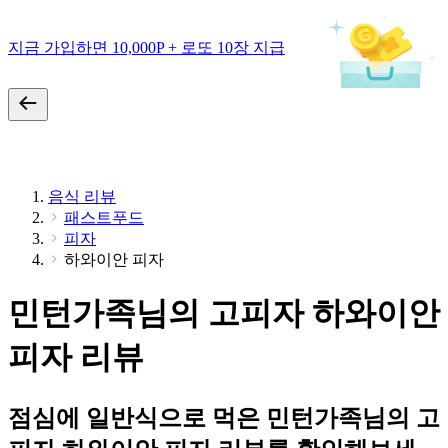
지금 가입하면 10,000P + 로또 10장 지급
음식 리뷰
패스트푸드
피자
하와이안 피자
민턴가족님의 고피자 하와이안
피자 리뷰
점심에 일반식으로 먹은 민턴가족님의 고