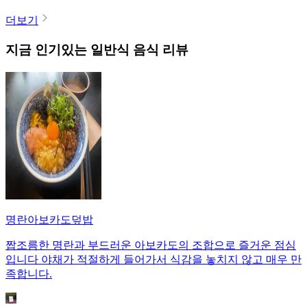
더보기
지금 인기있는
일반식
음식 리뷰
명란아보카도덮밥
짭조름한 명란과 부드러운 아보카도의 조합으로 즐거운 점심
입니다 야채가 적절하게 들어가서 식감을 놓치지 않고 매우 만
족합니다.