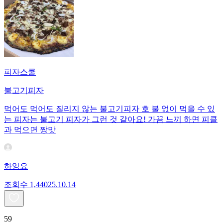
피자스쿨
불고기피자
먹어도 먹어도 질리지 않는 불고기피자 호 불 없이 먹을 수 있
는 피자는 불고기 피자가 그런 것 같아요! 가끔 느끼 하면 피클
과 먹으면 짱맛
하잉요
조회수
1,440
25.10.14
59