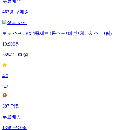
무료배송
462
명
구매중
보노 스프 3P x 4종세트 (콘스프+버섯+체다치즈+크림)
19,900
원
35
%
12,900
원
4.0
(
1
)
387
적립
무료배송
13
명
구매중