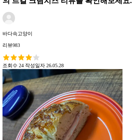
의 르갈 크림치즈 리뷰를 확인해보세요.
바다속고양이
리뷰983
조회수 24
작성일자 26.05.28