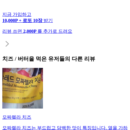
지금 가입하고
10,000P + 로또 10장
받기
리뷰 쓰면
2,000P
를 추가로 드려요
치즈 / 버터
을 먹은 유저들의 다른 리뷰
모짜렐라 치즈
모짜렐라 치즈는 부드럽고 담백한 맛이 특징입니다. 열을 가하