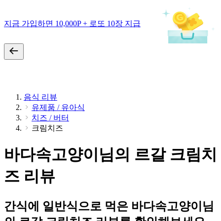
지금 가입하면 10,000P + 로또 10장 지급
음식 리뷰
유제품 / 유아식
치즈 / 버터
크림치즈
바다속고양이님의 르갈 크림치
즈 리뷰
간식에 일반식으로 먹은 바다속고양이님