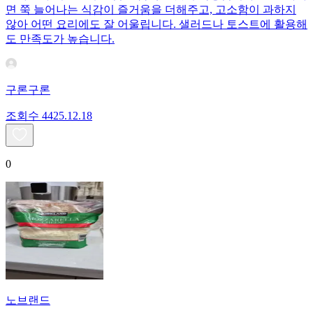
면 쭉 늘어나는 식감이 즐거움을 더해주고, 고소함이 과하지
않아 어떤 요리에도 잘 어울립니다. 샐러드나 토스트에 활용해
도 만족도가 높습니다.
구론구론
조회수
44
25.12.18
0
노브랜드