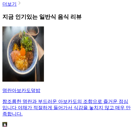
더보기
지금 인기있는
일반식
음식 리뷰
명란아보카도덮밥
짭조름한 명란과 부드러운 아보카도의 조합으로 즐거운 점심
입니다 야채가 적절하게 들어가서 식감을 놓치지 않고 매우 만
족합니다.