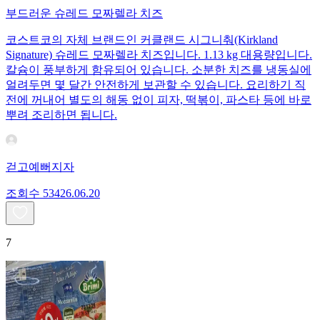
부드러운 슈레드 모짜렐라 치즈
코스트코의 자체 브랜드인 커클랜드 시그니춰(Kirkland
Signature) 슈레드 모짜렐라 치즈입니다. 1.13 kg 대용량입니다.
칼슘이 풍부하게 함유되어 있습니다. 소분한 치즈를 냉동실에
얼려두면 몇 달간 안전하게 보관할 수 있습니다. 요리하기 직
전에 꺼내어 별도의 해동 없이 피자, 떡볶이, 파스타 등에 바로
뿌려 조리하면 됩니다.
걷고예뻐지자
조회수
534
26.06.20
7