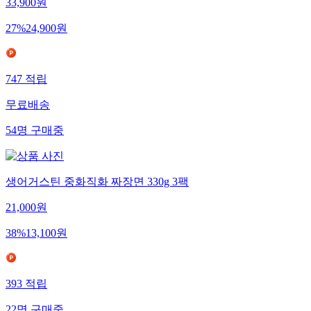
33,900
원
27
%
24,900
원
747
적립
무료배송
54
명
구매중
생어거스틴 중화직화 짜장면 330g 3팩
21,000
원
38
%
13,100
원
393
적립
22
명
구매중