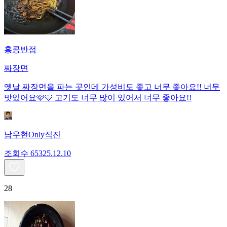
홍콩반점
짜장면
옛날 짜장면을 파는 곳인데 가성비도 좋고 너무 좋아요!! 너무
맛있어요🩷🩵 고기도 너무 많이 있어서 너무 좋아요!!
남우현Only직진
조회수
653
25.12.10
28