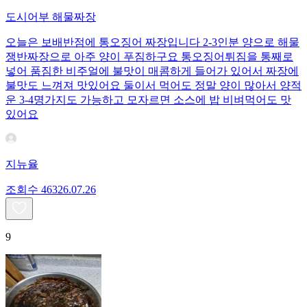
도시어부 해물짜장
오늘은 보배반점에 통오징어 짜장입니다 2-3인분 양으로 해물
쟁반짜장으로 아주 양이 푸짐하구요 통오징어튀짐을 통째로
넣어 품짐한 비주얼에 불맛이 매콤하게 들어가 있어서 짜장에
불맛도 느껴져 맛있어요 둘이서 먹어도 정말 양이 많아서 양적
운 3-4명가지도 가능하고 모자르면 소스에 밥 비벼먹어도 맛
있어요
지뉴율
조회수
463
26.07.26
9