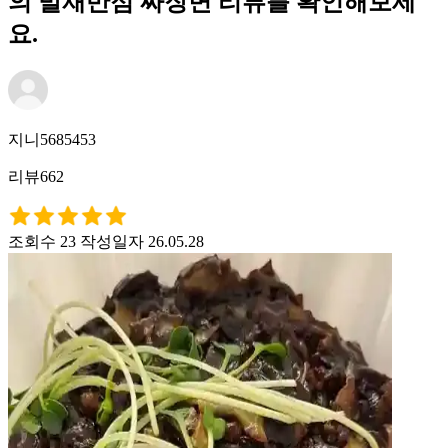
의 발재반점 짜장면 리뷰를 확인해보세
요.
지니5685453
리뷰662
조회수 23
작성일자 26.05.28