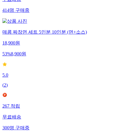
414
명
구매중
매콤 짜장면 세트 5인분 10인분 (면+소스)
18,900
원
53
%
8,900
원
5.0
(
2
)
267
적립
무료배송
300
명
구매중