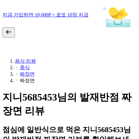
지금 가입하면 10,000P + 로또 10장 지급
음식 리뷰
중식
짜장면
짜장면
지니5685453님의 발재반점 짜
장면 리뷰
점심에 일반식으로 먹은 지니5685453님