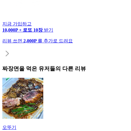
지금 가입하고
10,000P + 로또 10장
받기
리뷰 쓰면
2,000P
를 추가로 드려요
짜장면
을 먹은 유저들의 다른 리뷰
오뚜기