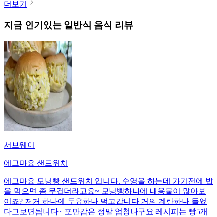
더보기
지금 인기있는
일반식
음식 리뷰
서브웨이
에그마요 샌드위치
에그마요 모닝빵 샌드위치 입니다. 수영을 하는데 가기전에 밥
을 먹으면 좀 무겁더라고요~ 모닝빵하나에 내용물이 많아보
이죠? 저거 하나에 두유하나 먹고갑니다 거의 계란하나 들었
다고보면됩니다~ 포만감은 정말 엄청나구요 레시피는 빵5개