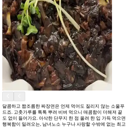
달콤하고 짭조름한 짜장면은 언제 먹어도 질리지 않는 소울푸
드죠. 고춧가루를 톡톡 뿌려 비벼 먹으니 매콤함이 더해져 끝
도 없이 들어가요. 아삭한 단무지 한 점 올려 한 입 가득 먹으면
행복함이 밀려오는, 남녀노소 누구나 사랑할 수밖에 없는 최고