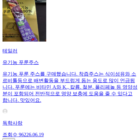
테일러
유기농 푸룬주스
유기농 푸룬 주스를 구매했습니다. 착즙주스는 식이섬유와 소
르비톨등으로 배변활동을 부드럽게 돕는 용도로 많이 언급됩
니다. 푸룬에는 비타민 A와 K., 칼륨. 철분. 폴리페놀 등 영양성
분이 포함되어 전반적으로 영양 보충에 도움을 줄 수 있다고
합니다. 맛있어요.
독학사랑
조회수
962
26.06.19