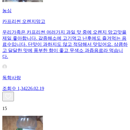
농심
카프리썬 오렌지망고
우리가족은 카프리썬 여러가지 과일 맛 중에 오렌지 망고맛을
제일 좋아합니다. 갈증해소에 고기먹고 난후에도 즐겨먹는 음
료수입니다. 단맛이 과하지도 않고 적당해서 맛있어요. 상큼하
고 달달한 맛에 풍부한 향이 좋고 무색소 과즙음료라 먹습니
다.
독학사랑
조회수
1,342
26.02.19
15