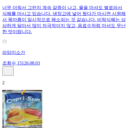
너무 더워서 그런지 계속 갈증이 나고, 물을 마셔도 별로라서
식혜를 마시고 있습니다. 냉장고에 넣어 뒀다가 마시면 시원해
서 목마름이 일시적으로 해소되는 것 같습니다. 비락식혜는 삼
삼하게 달아서 많이 자극적이지 않고, 음료수처럼 마셔도 무난
한 맛이랍니다.
라임미소가
조회수
151
26.08.03
2