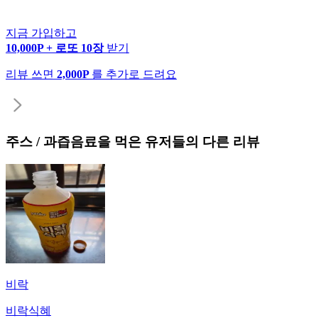
지금 가입하고
10,000P + 로또 10장
받기
리뷰 쓰면
2,000P
를 추가로 드려요
주스 / 과즙음료
을 먹은 유저들의 다른 리뷰
비락
비락식혜