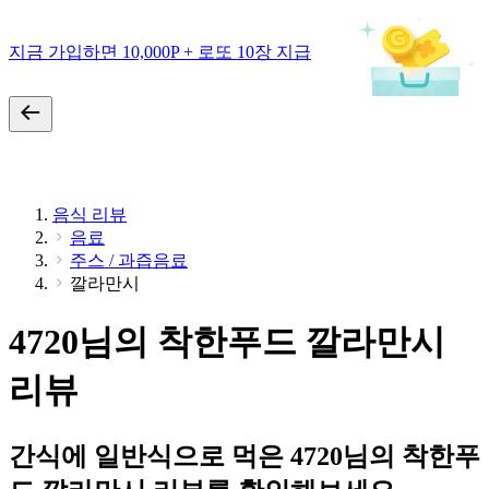
지금 가입하면 10,000P + 로또 10장 지급
음식 리뷰
음료
주스 / 과즙음료
깔라만시
4720님의 착한푸드 깔라만시
리뷰
간식에 일반식으로 먹은 4720님의 착한푸