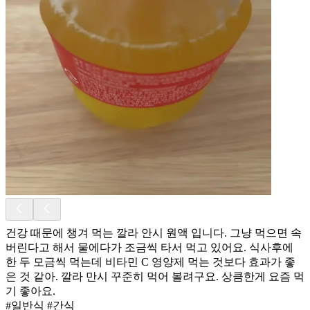
건강 때문에 챙겨 먹는 깔라 안시 원액 입니다. 그냥 먹으면 속
버린다고 해서 물에다가 조금씩 타서 먹고 있어요. 식사후에
한 두 모금씩 먹는데 비타민 C 영양제 먹는 것보다 효과가 좋
은 것 같아. 깔라 만시 꾸준히 먹어 볼려구요. 상큼한게 요즘 먹
기 좋아요.
#일반식 #간식