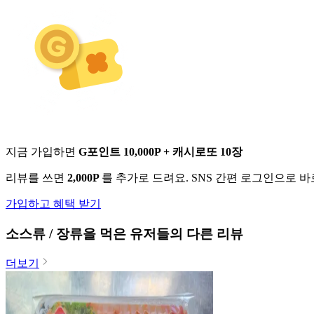
지금 가입하면
G포인트 10,000P + 캐시로또 10장
리뷰를 쓰면
2,000P
를 추가로 드려요. SNS 간편 로그인으로 
가입하고 혜택 받기
소스류 / 장류
을 먹은 유저들의 다른 리뷰
더보기