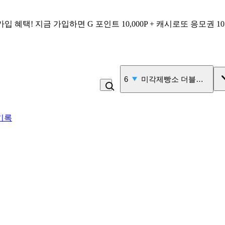
가입 혜택!
지금 가입하면
G 포인트 10,000P + 캐시로또 응모권 1
7
삶은 계란
기록