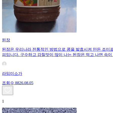
된장
된장은 우리나라 전통적인 방법으로 콩을 발효시켜 만든 조미료이
피입니다. 구수하고 감칠맛이 많이 나는 된장은 먹고 나면 속이
라임미소가
조회수
88
26.08.05
1