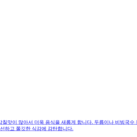
감칠맛이 많아서 더욱 음식을 새롭게 합니다. 두릅이나 비빔국수
신선하고 쫄깃한 식감에 감탄합니다.