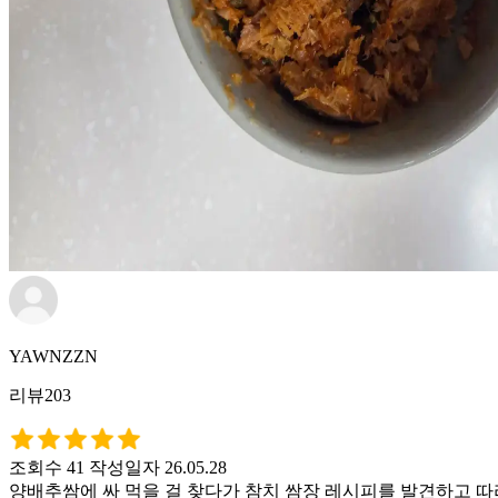
YAWNZZN
리뷰203
조회수 41
작성일자 26.05.28
양배추쌈에 싸 먹을 걸 찾다가 참치 쌈장 레시피를 발견하고 따라