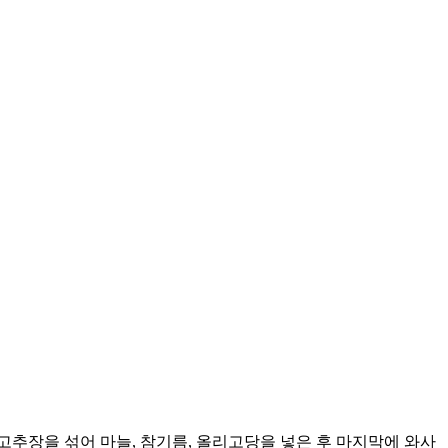
고추장을 섞어 마늘, 참기름, 올리고당을 넣은 후 마지막에 와사