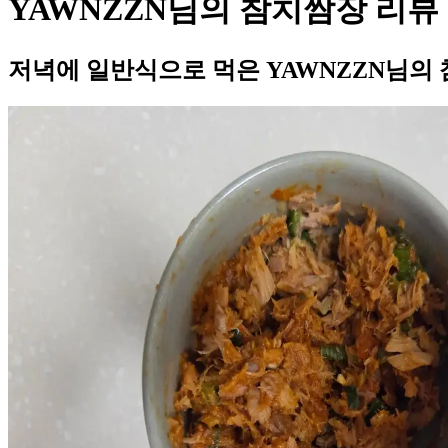
YAWNZZN님의 참치쌈장 리뷰
저녁에 일반식으로 먹은 YAWNZZN님의