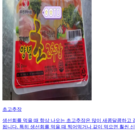
초고추장
생선회를 먹을 때 항상 나오는 초고추장은 많이 새콤달콤하고 
됩니다. 특히 생선회를 먹을 때 찍어먹거나 같이 먹으면 훨씬 