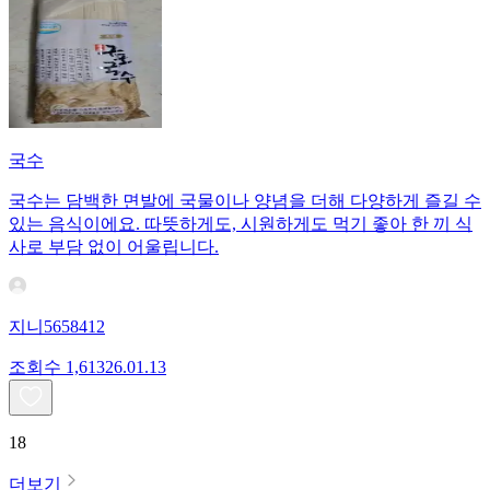
국수
국수는 담백한 면발에 국물이나 양념을 더해 다양하게 즐길 수
있는 음식이에요. 따뜻하게도, 시원하게도 먹기 좋아 한 끼 식
사로 부담 없이 어울립니다.
지니5658412
조회수
1,613
26.01.13
18
더보기