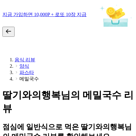
지금 가입하면 10,000P + 로또 10장 지급
음식 리뷰
양식
파스타
메밀국수
딸기와의행복님의 메밀국수 리
뷰
점심에 일반식으로 먹은 딸기와의행복님