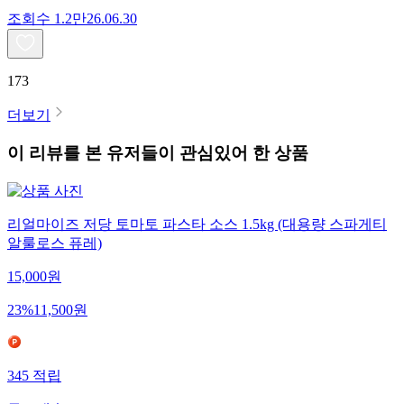
조회수
1.2만
26.06.30
173
더보기
이 리뷰를 본 유저들이 관심있어 한 상품
리얼마이즈 저당 토마토 파스타 소스 1.5kg (대용량 스파게티
알룰로스 퓨레)
15,000
원
23
%
11,500
원
345
적립