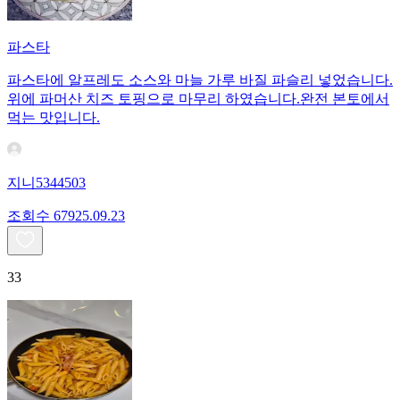
파스타
파스타에 알프레도 소스와 마늘 가루 바질 파슬리 넣었습니다.
위에 파머산 치즈 토핑으로 마무리 하였습니다.완전 본토에서
먹는 맛입니다.
지니5344503
조회수
679
25.09.23
33