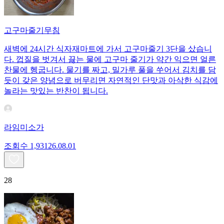
고구마줄기무침
새벽에 24시간 식자재마트에 가서 고구마줄기 3단을 샀습니
다. 껍질을 벗겨서 끓는 물에 고구마 줄기가 약간 익으면 얼른
찬물에 헹굽니다. 물기를 짜고, 밀가루 풀을 쑤어서 김치를 담
듯이 갖은 양념으로 버무리면 자연적인 단맛과 아삭한 식감에
놀라는 맛있는 반찬이 됩니다.
라임미소가
조회수
1,931
26.08.01
28