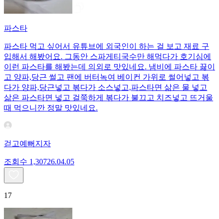
파스타
파스타 먹고 싶어서 유튜브에 외국인이 하는 걸 보고 재료 구
입해서 해봤어요. 그동안 스파게티국수만 해먹다가 호기심에
이런 파스타를 해봤는데 의외로 맛있네요. 냄비에 파스타 끓이
고 양파,당근 썰고 팬에 버터녹여 베이컨 가위로 썰어넣고 볶
다가 양파,당근넣고 볶다가 소스넣고,파스타면 삶은 물 넣고
삶은 파스타면 넣고 걸쭉하게 볶다가 불끄고 치즈넣고 뜨거울
때 먹으니깐 정말 맛있네요.
걷고예뻐지자
조회수
1,307
26.04.05
17