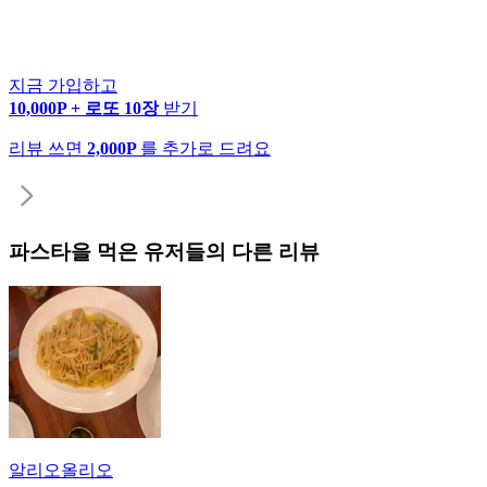
지금 가입하고
10,000P + 로또 10장
받기
리뷰 쓰면
2,000P
를 추가로 드려요
파스타
을 먹은 유저들의 다른 리뷰
알리오올리오