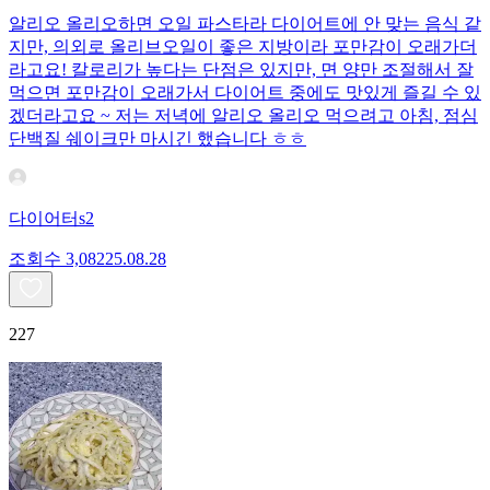
알리오 올리오하면 오일 파스타라 다이어트에 안 맞는 음식 같
지만, 의외로 올리브오일이 좋은 지방이라 포만감이 오래가더
라고요! 칼로리가 높다는 단점은 있지만, 면 양만 조절해서 잘
먹으면 포만감이 오래가서 다이어트 중에도 맛있게 즐길 수 있
겠더라고요 ~ 저는 저녁에 알리오 올리오 먹으려고 아침, 점심
단백질 쉐이크만 마시긴 했습니다 ㅎㅎ
다이어터s2
조회수
3,082
25.08.28
227