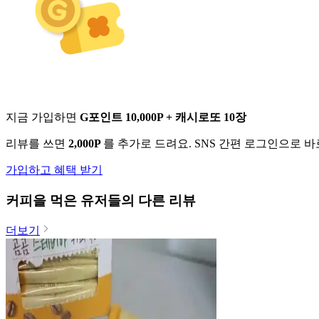
지금 가입하면
G포인트 10,000P + 캐시로또 10장
리뷰를 쓰면
2,000P
를 추가로 드려요. SNS 간편 로그인으로 
가입하고 혜택 받기
커피
을 먹은 유저들의 다른 리뷰
더보기