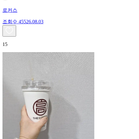
로커스
조회수
455
26.08.03
15