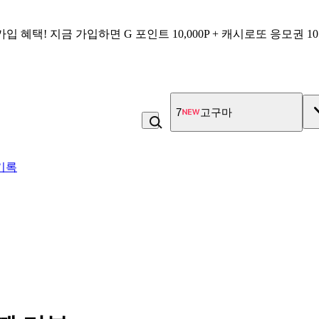
가입 혜택!
지금 가입하면
G 포인트 10,000P + 캐시로또 응모권 1
7
고구마
기록