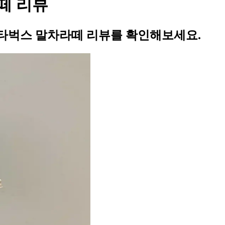
떼 리뷰
타벅스 말차라떼 리뷰를 확인해보세요.