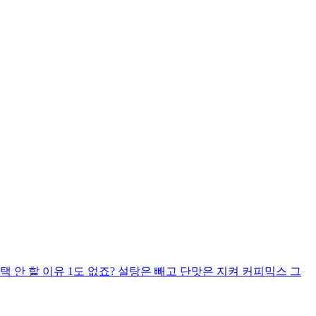
 안 할 이유 1도 없죠? 설탕은 빼고 단맛은 지켜 커피믹스 그