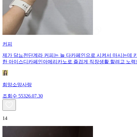
커피
제가 당뇨전단계라 커피는 늘 다카페인으로 시켜서 마시는데 카
한 아이스디카페인아메리카노로 즐겁게 직장생활 할려고 노력합
희망소망사랑
조회수
553
26.07.30
14