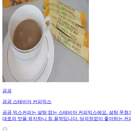
곰곰
곰곰 스테비아 커피믹스
곰곰 믹스커피는 설탕 없는 스테비아 커피믹스에요. 설탕 무첨가 
대로의 맛을 유지하니 침 꼴깍입니다. 당걱정없이 좋아하는 