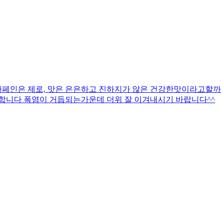
페인은 제로, 맛은 은은하고 진하지가 않은 건강한맛이라고할까^
니다 폭염이 거듭되는가운데 더위 잘 이겨내시기 바랍니다^^