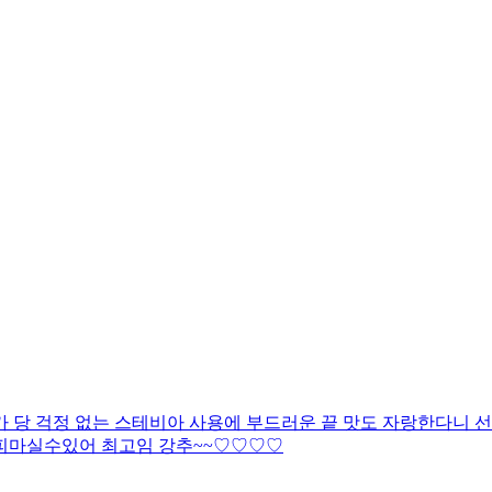
당 걱정 없는 스테비아 사용에 부드러운 끝 맛도 자랑한다니 선택
커피마실수있어 최고임 강추~~♡♡♡♡