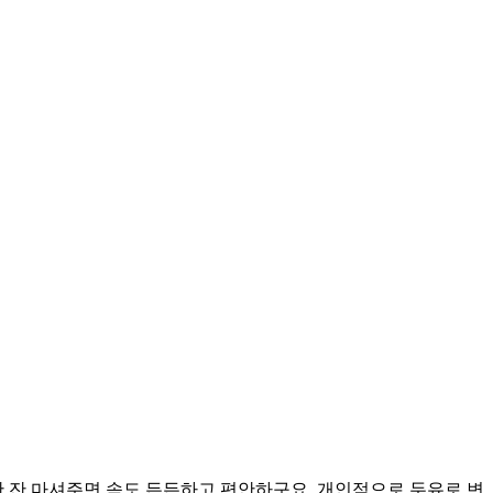
 잔 마셔주면 속도 든든하고 편안하구요, 개인적으로 두유로 변