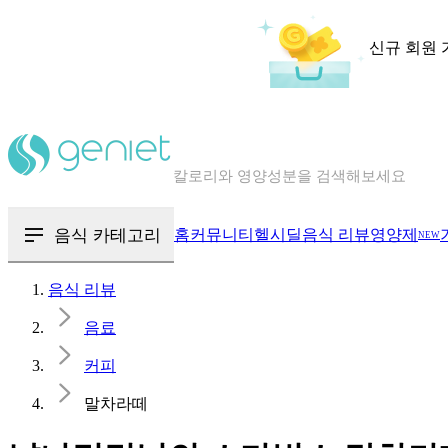
신규 회원 
칼로리와 영양성분을 검색해보세요
혈당 · 다이어트 음식 검색해보세요
음식 · 영양제 리뷰를 찾아보세요
음식 카테고리
홈
커뮤니티
헬시딜
음식 리뷰
영양제
NEW
음식 리뷰
음료
커피
말차라떼