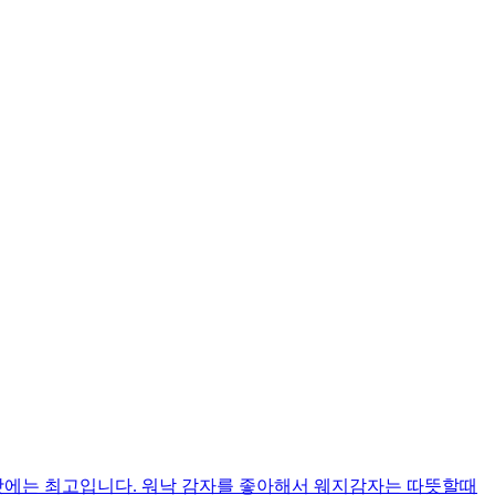
맛에는 최고입니다. 워낙 감자를 좋아해서 웨지감자는 따뜻할때