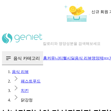
신규 회원 
칼로리와 영양성분을 검색해보세요
혈당 · 다이어트 음식 검색해보세요
음식 카테고리
홈
커뮤니티
헬시딜
음식 리뷰
영양제
NEW
음식 · 영양제 리뷰를 찾아보세요
음식 리뷰
패스트푸드
치킨
닭강정