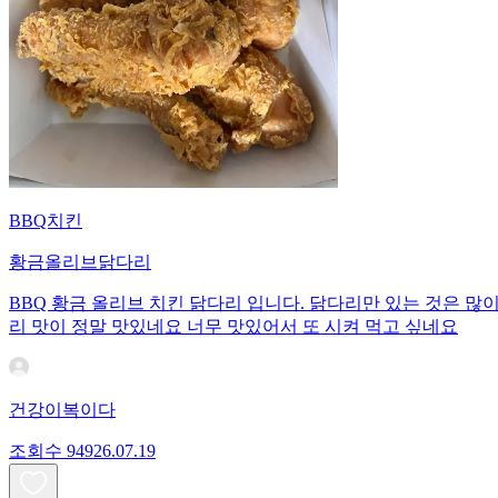
BBQ치킨
황금올리브닭다리
BBQ 황금 올리브 치킨 닭다리 입니다. 닭다리만 있는 것은 많
리 맛이 정말 맛있네요 너무 맛있어서 또 시켜 먹고 싶네요
건강이복이다
조회수
949
26.07.19