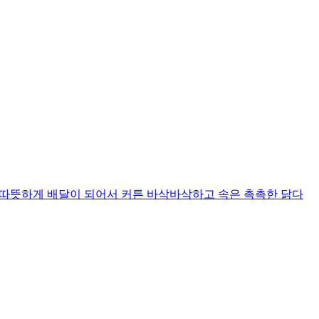
니다 따뜻하게 배달이 되어서 커튼 바삭바삭하고 속은 촉촉한 닭다