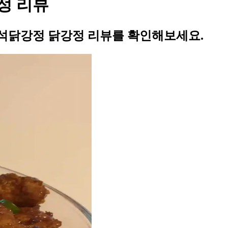
정 리뷰
석닭강정 닭강정 리뷰를 확인해보세요.