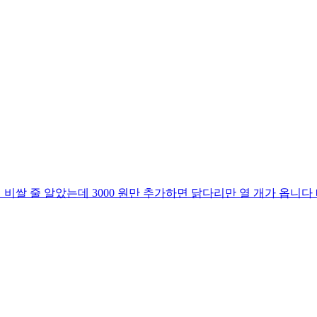
이 비쌀 줄 알았는데 3000 원만 추가하면 닭다리만 열 개가 옵