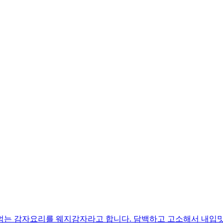
먹는 감자요리를 웨지감자라고 합니다. 담백하고 고소해서 내입