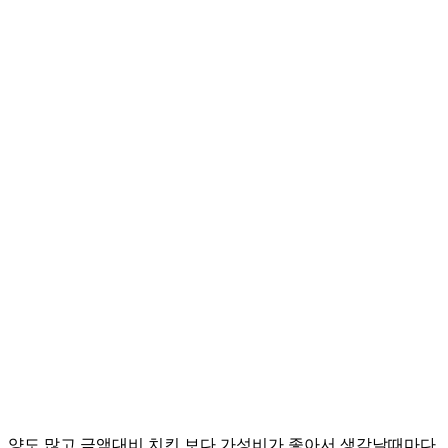
 양도 많고 금액대비 치킨 보다 가성비가 좋아서 생각날때마다