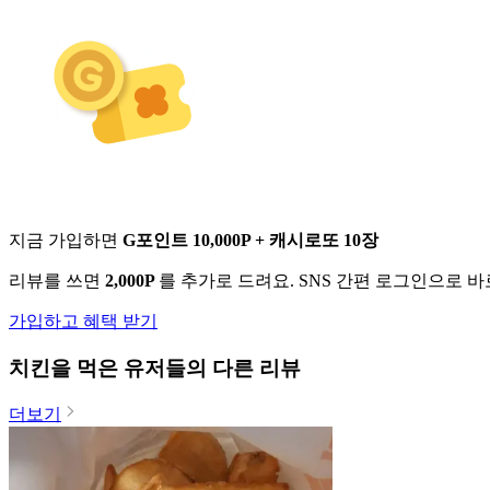
지금 가입하면
G포인트 10,000P + 캐시로또 10장
리뷰를 쓰면
2,000P
를 추가로 드려요. SNS 간편 로그인으로 
가입하고 혜택 받기
치킨
을 먹은 유저들의 다른 리뷰
더보기