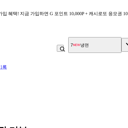
가입 혜택!
지금 가입하면
G 포인트 10,000P + 캐시로또 응모권 1
7
냉면
기록