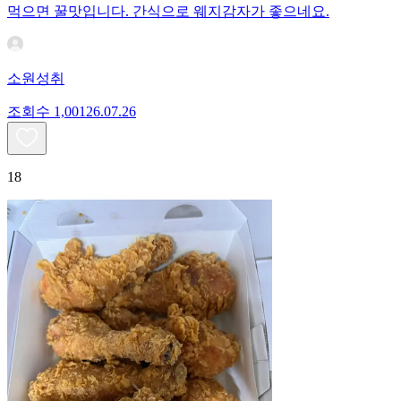
먹으면 꿀맛입니다. 간식으로 웨지감자가 좋으네요.
소원성취
조회수
1,001
26.07.26
18