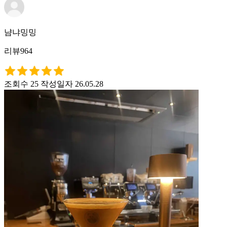
냠냐밍밍
리뷰964
조회수 25
작성일자 26.05.28