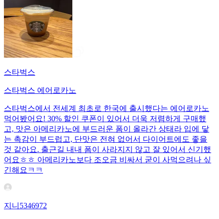
스타벅스
스타벅스 에어로카노
스타벅스에서 전세계 최초로 한국에 출시했다는 에어로카노
먹어봤어요! 30% 할인 쿠폰이 있어서 더욱 저렴하게 구매했
고, 맛은 아메리카노에 부드러운 폼이 올라간 상태라 입에 닿
는 촉감이 부드럽고, 단맛은 전혀 없어서 다이어트에도 좋을
것 같아요. 출근길 내내 폼이 사라지지 않고 잘 있어서 신기했
어요ㅎㅎ 아메리카노보다 조오금 비싸서 굳이 사먹으려나 싶
긴해요ㅋㅋ
지니5346972