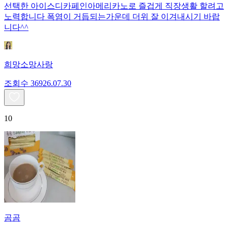
선택한 아이스디카페인아메리카노로 즐겁게 직장생활 할려고
노력합니다 폭염이 거듭되는가운데 더위 잘 이겨내시기 바랍
니다^^
희망소망사랑
조회수
369
26.07.30
10
곰곰