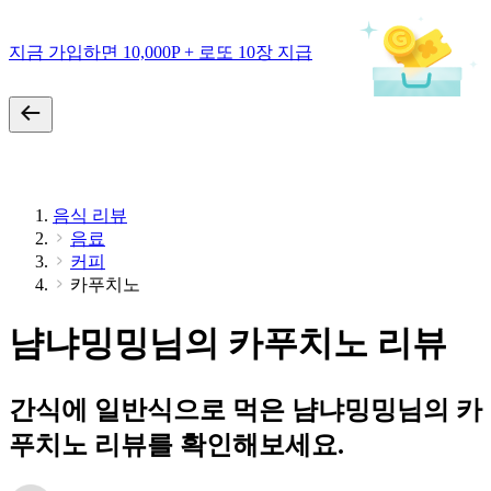
지금 가입하면 10,000P + 로또 10장 지급
음식 리뷰
음료
커피
카푸치노
냠냐밍밍님의 카푸치노 리뷰
간식에 일반식으로 먹은 냠냐밍밍님의 카
푸치노 리뷰를 확인해보세요.