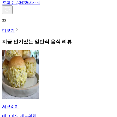
조회수
2,047
26.03.04
33
더보기
지금 인기있는
일반식
음식 리뷰
서브웨이
에그마요 샌드위치