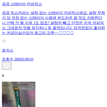
곰곰 스테비아 커피믹스
곰곰 믹스커피는 설탕 없는 스테비아 커피믹스에요. 설탕 무첨
가 당 걱정 없는 스테비아 사용에 부드러운 끝 맛도 자랑한다
니 선택 안 할 이유 1도 없죠? 설탕은 빼고 단맛은 지켜 커피믹
스 그대로의 맛을 유지하니 침 꼴깍입니다. 당걱정없이 좋아하
는 커피마실수있어 최고임 강추~~♡♡♡♡
로커스
조회수
268
26.08.03
8