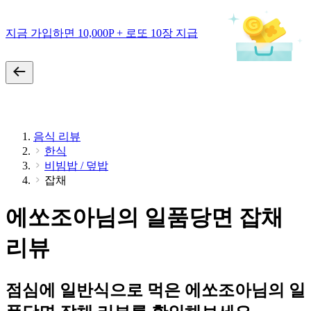
지금 가입하면 10,000P + 로또 10장 지급
음식 리뷰
한식
비빔밥 / 덮밥
잡채
에쏘조아님의 일품당면 잡채
리뷰
점심에 일반식으로 먹은 에쏘조아님의 일