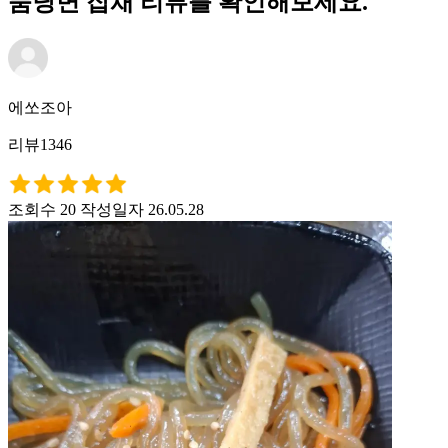
품당면 잡채 리뷰를 확인해보세요.
에쏘조아
리뷰1346
조회수 20
작성일자 26.05.28