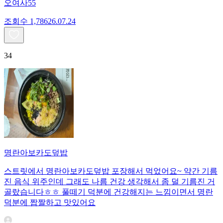
오여사55
조회수
1,786
26.07.24
34
명란아보카도덮밥
스트릿에서 명란아보카도덮밥 포장해서 먹었어요~ 약간 기름
진 음식 위주인데 그래도 나름 건강 생각해서 좀 덜 기름진 거
골랐습니다ㅎㅎ 풀떼기 덕분에 건강해지는 느낌이면서 명란
덕분에 짭짤하고 맛있어요