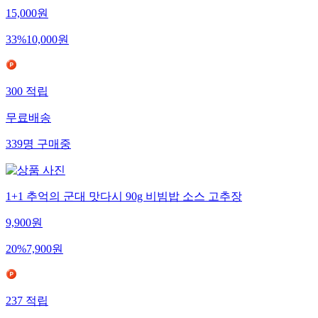
15,000
원
33
%
10,000
원
300
적립
무료배송
339
명
구매중
1+1 추억의 군대 맛다시 90g 비빔밥 소스 고추장
9,900
원
20
%
7,900
원
237
적립