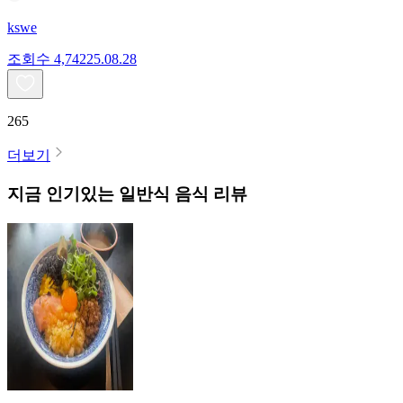
kswe
조회수
4,742
25.08.28
265
더보기
지금 인기있는
일반식
음식 리뷰