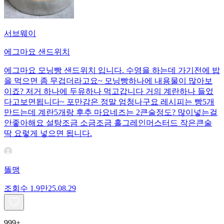
서브웨이
에그마요 샌드위치
에그마요 모닝빵 샌드위치 입니다. 수영을 하는데 가기전에 밥
을 먹으면 좀 무겁더라고요~ 모닝빵하나에 내용물이 많아보
이죠? 저거 하나에 두유하나 먹고갑니다 거의 계란하나 들었
다고보면됩니다~ 포만감은 정말 엄청나구요 레시피는 빵5개
만드는데 계란5개랑 후추 마요네즈는 2큰술정도? 많이넣는걸
안좋아해요 설탕조금 소금조금 홀그레인머스터드 작은큰술
딱 요렇게 넣으면 됩니다.
똘맹
조회수
1.9만
25.08.29
999+