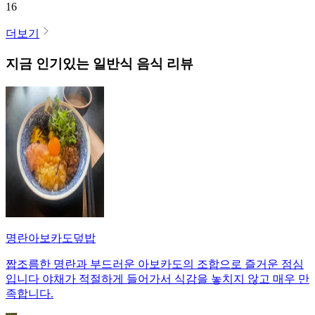
16
더보기
지금 인기있는
일반식
음식 리뷰
명란아보카도덮밥
짭조름한 명란과 부드러운 아보카도의 조합으로 즐거운 점심
입니다 야채가 적절하게 들어가서 식감을 놓치지 않고 매우 만
족합니다.