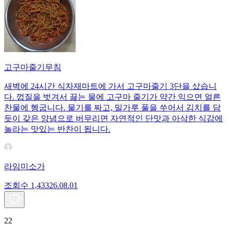
고구마줄기무침
새벽에 24시간 식자재마트에 가서 고구마줄기 3단을 샀습니
다. 껍질을 벗겨서 끓는 물에 고구마 줄기가 약간 익으면 얼른
찬물에 헹굽니다. 물기를 짜고, 밀가루 풀을 쑤어서 김치를 담
듯이 갖은 양념으로 버무리면 자연적인 단맛과 아삭한 식감에
놀라는 맛있는 반찬이 됩니다.
라임미소가
조회수
1,433
26.08.01
22