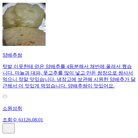
양배추쌈
텃밭 이웃한테 얻은 양배추를 4등분해서 채반에 올려서 쪘습
니다. 마늘과 대파, 풋고추를 많이 넣고 만든 쌈장으로 쌈사서
먹으니 정말 맛있습니다. 냉장고에 보관해 시원한 양배추가 달
근해서 더 맛있게 먹었습니다. 양배추쌈이 맛있어요.
소원성취
조회수
611
26.08.01