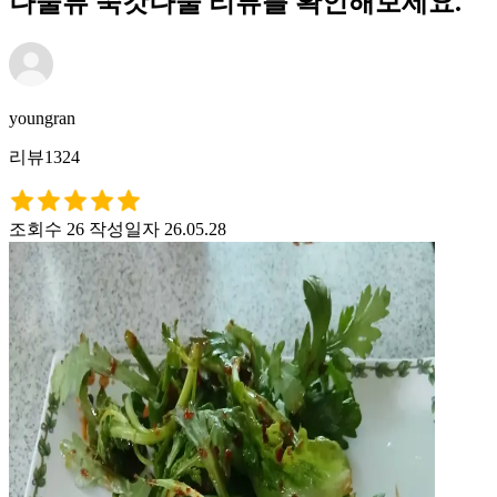
나물류 쑥갓나물 리뷰를 확인해보세요.
youngran
리뷰1324
조회수 26
작성일자 26.05.28