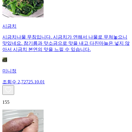
시금치
시금치나물 무침입니다. 시금치가 연해서 나물로 무쳐놓으니
맛있네요. 참기름과 맛소금으로 맛을 내고 다진마늘은 넣지 않
아서 시금치 본연의 맛을 느낄 수 있습니다.
미니정
조회수
2,727
25.10.01
155