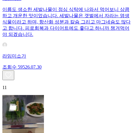
이름도 생소한 세발나물이 점심 식탁에 나와서 먹어보니 상큼
하고 개운한 맛이었습니다. 세발나물은 갯벌에서 자라는 염생
식물이라고 하며, 항산화 성분과 칼슘 그리고 마그네슘도 많다
고 합니다. 피로회복과 다이어트에도 좋다고 하니까 챙겨먹어
야 되겠습니다.
라임미소가
조회수
595
26.07.30
11