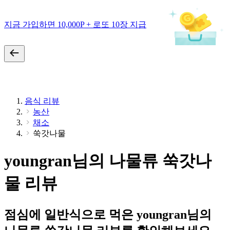
지금 가입하면 10,000P + 로또 10장 지급
음식 리뷰
농산
채소
쑥갓나물
youngran님의 나물류 쑥갓나
물 리뷰
점심에 일반식으로 먹은 youngran님의