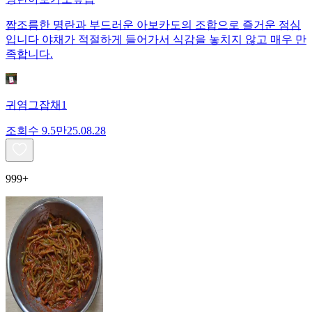
짭조름한 명란과 부드러운 아보카도의 조합으로 즐거운 점심
입니다 야채가 적절하게 들어가서 식감을 놓치지 않고 매우 만
족합니다.
귀염그잡채1
조회수
9.5만
25.08.28
999+