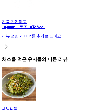
지금 가입하고
10,000P + 로또 10장
받기
리뷰 쓰면
2,000P
를 추가로 드려요
채소
을 먹은 유저들의 다른 리뷰
세발나물