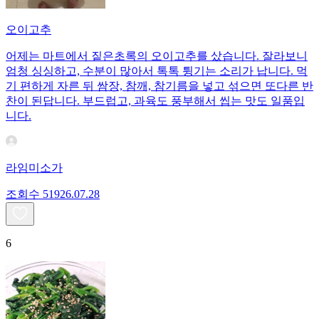
오이고추
어제는 마트에서 짙은초록의 오이고추를 샀습니다. 잘라보니
엄청 싱싱하고, 수분이 많아서 톡톡 튕기는 소리가 납니다. 먹
기 편하게 자른 뒤 쌈장, 참깨, 참기름을 넣고 섞으면 또다른 반
찬이 된답니다. 부드럽고, 과육도 풍부해서 씹는 맛도 일품입
니다.
라임미소가
조회수
519
26.07.28
6