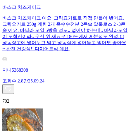
바스크 치즈케이크
바스크 치즈케이크 예요. 그릭요거트로 직접 만들어 봤어요.
그릭요거트 250g 계란 2개 옥수수전분 2큰술 알룰로스 2~3큰
술 예요. 바닐라 오일 5방울 정도.. 넣어야 하는데.. 바닐라오일
이 도착전이라.. 우선 위 재료로 180도에서 20분정도 완성!!!!
냉동장고에 넣어두고 먹고 냉동실에 넣어놓고 먹어도 좋아요
~ 완전 건강식!! 다이어트식 예요.
지니5368308
조회수
2.8만
25.09.24
702