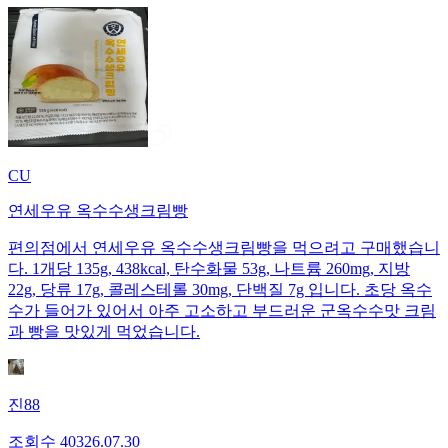
CU
연세우유 옥수수생크림빵
편의점에서 연세우유 옥수수생크림빵을 먹으려고 구매했습니
다. 1개당 135g, 438kcal, 탄수화물 53g, 나트륨 260mg, 지방
22g, 당류 17g, 콜레스테롤 30mg, 단백질 7g 입니다. 초당 옥수
수가 들어가 있어서 아주 고소하고 부드러운 군옥수수맛 크림
과 빵을 맛있게 먹었습니다.
진88
조회수
403
26.07.30