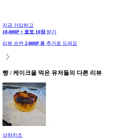
지금 가입하고
10,000P + 로또 10장
받기
리뷰 쓰면
2,000P
를 추가로 드려요
빵 / 케이크
을 먹은 유저들의 다른 리뷰
상하치즈