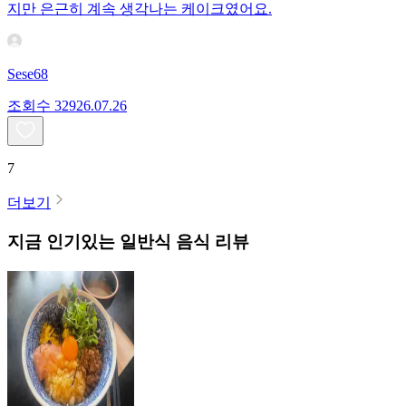
지만 은근히 계속 생각나는 케이크였어요.
Sese68
조회수
329
26.07.26
7
더보기
지금 인기있는
일반식
음식 리뷰