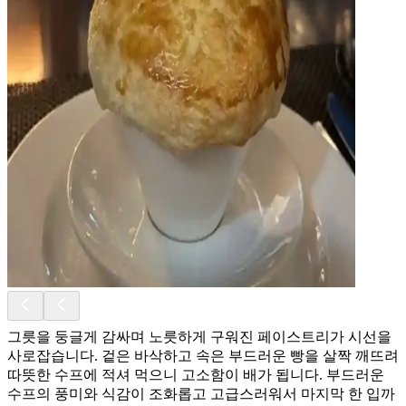
그릇을 둥글게 감싸며 노릇하게 구워진 페이스트리가 시선을
사로잡습니다. 겉은 바삭하고 속은 부드러운 빵을 살짝 깨뜨려
따뜻한 수프에 적셔 먹으니 고소함이 배가 됩니다. 부드러운
수프의 풍미와 식감이 조화롭고 고급스러워서 마지막 한 입까