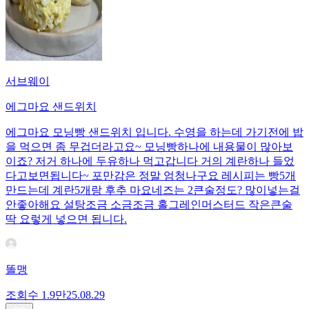
서브웨이
에그마요 샌드위치
에그마요 모닝빵 샌드위치 입니다. 수영을 하는데 가기전에 밥
을 먹으면 좀 무겁더라고요~ 모닝빵하나에 내용물이 많아보
이죠? 저거 하나에 두유하나 먹고갑니다 거의 계란하나 들었
다고보면됩니다~ 포만감은 정말 엄청나구요 레시피는 빵5개
만드는데 계란5개랑 후추 마요네즈는 2큰술정도? 많이넣는걸
안좋아해요 설탕조금 소금조금 홀그레인머스터드 작은큰술
딱 요렇게 넣으면 됩니다.
똘맹
조회수
1.9만
25.08.29