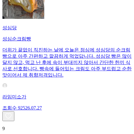
성심당
성심순크림빵
더위가 끝없이 직진하는 날에 오늘은 점심에 성심당의 순크림
빵으로 아주 간편하고 깔끔하게 먹었답니다. 성심당 빵은 많이
달지 않고, 먹고 난 후에 속이 부대끼지 않아서 간단한 한끼 식
사로 선호합니다. 빵속에 들어있는 크림도 아주 부드럽고 순한
맛이어서 제 취향저격입니다.
라임미소가
조회수
925
26.07.27
9