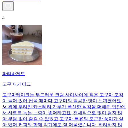
4
파리바게트
고구마 케이크
고구마케이크는 부드러운 크림 사이사이에 작은 고구마 조각
이 들어 있어 씹을 때마다 고구마의 달콤한 맛이 느껴졌어요.
🍠 위에 뿌려진 카스테라 가루가 폭신한 식감을 더해줘 입안에
서 사르르 녹는 느낌이 좋더라고요. 전체적으로 많이 달지 않
아 부담 없이 즐길 수 있었고 고구마 특유의 포근한 풍미가 살
아 있어 커피와 함께 먹기에도 잘 어울렸습니다. 화려하지 않