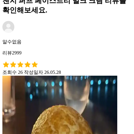
첸지 퍼프 페이스트리 밀크 크림 리뷰를
확인해보세요.
알수없음
리뷰2999
조회수 26
작성일자 26.05.28