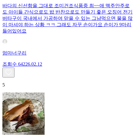
바다의 신선함을 그대로 조미건조식품중 최~~애 맥주안주로
도 아이들 간식으로도 밥 반찬으로도 만들기 좋은 오징어 전기
버타구이 국내에서 가공하여 맏을 수 있는 그냥먹으면 물을 많
이 마셔야 하는 상황 ㅋㅋ 그래도 자꾸 손이가요 손이가 9마리
들어있어요
엄마너구리
조회수
642
26.02.12
5