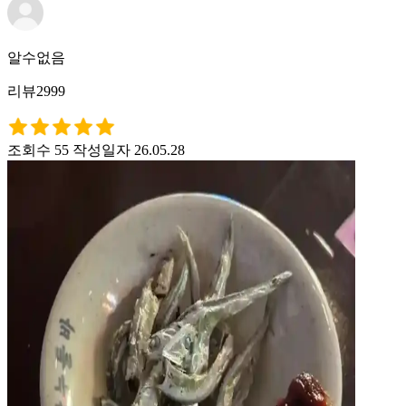
알수없음
리뷰2999
조회수 55
작성일자 26.05.28