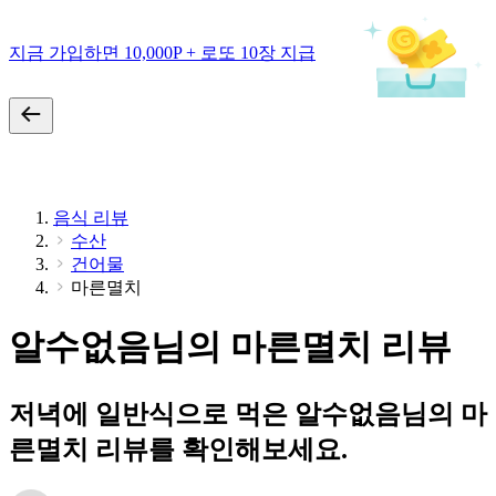
지금 가입하면 10,000P + 로또 10장 지급
음식 리뷰
수산
건어물
마른멸치
알수없음님의 마른멸치 리뷰
저녁에 일반식으로 먹은 알수없음님의 마
른멸치 리뷰를 확인해보세요.