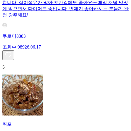
합니다. 식이섬유가 많아 포만감에도 좋아요~~매일 저녁 맛있
게 먹으면서 다이어트 중입니다. 번데기 좋아하시는 분들께 완
전 강추해요!
쿠로미8383
조회수
989
26.06.17
5
쥐포