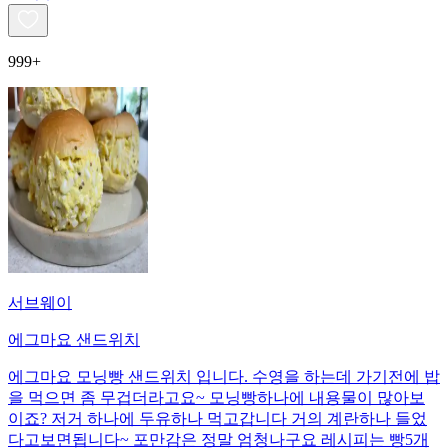
999+
서브웨이
에그마요 샌드위치
에그마요 모닝빵 샌드위치 입니다. 수영을 하는데 가기전에 밥
을 먹으면 좀 무겁더라고요~ 모닝빵하나에 내용물이 많아보
이죠? 저거 하나에 두유하나 먹고갑니다 거의 계란하나 들었
다고보면됩니다~ 포만감은 정말 엄청나구요 레시피는 빵5개