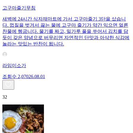
고구마줄기무침
새벽에 24시간 식자재마트에 가서 고구마줄기 3단을 샀습니
다. 껍질을 벗겨서 끓는 물에 고구마 줄기가 약간 익으면 얼른
찬물에 헹굽니다. 물기를 짜고, 밀가루 풀을 쑤어서 김치를 담
듯이 갖은 양념으로 버무리면 자연적인 단맛과 아삭한 식감에
놀라는 맛있는 반찬이 됩니다.
라임미소가
조회수
2,070
26.08.01
32