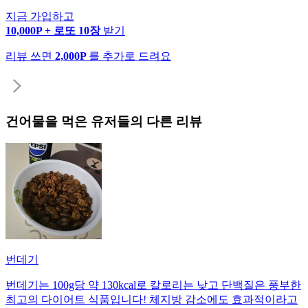
지금 가입하고
10,000P + 로또 10장
받기
리뷰 쓰면
2,000P
를 추가로 드려요
건어물
을 먹은 유저들의 다른 리뷰
번데기
번데기는 100g당 약 130kcal로 칼로리는 낮고 단백질은 풍부한
최고의 다이어트 식품입니다! 체지방 감소에도 효과적이라고