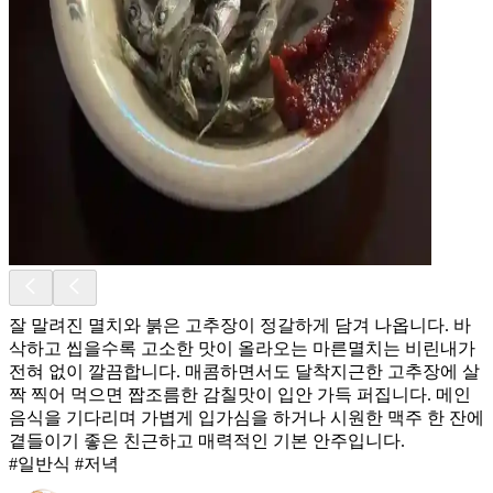
잘 말려진 멸치와 붉은 고추장이 정갈하게 담겨 나옵니다. 바
삭하고 씹을수록 고소한 맛이 올라오는 마른멸치는 비린내가
전혀 없이 깔끔합니다. 매콤하면서도 달착지근한 고추장에 살
짝 찍어 먹으면 짭조름한 감칠맛이 입안 가득 퍼집니다. 메인
음식을 기다리며 가볍게 입가심을 하거나 시원한 맥주 한 잔에
곁들이기 좋은 친근하고 매력적인 기본 안주입니다.
#일반식 #저녁