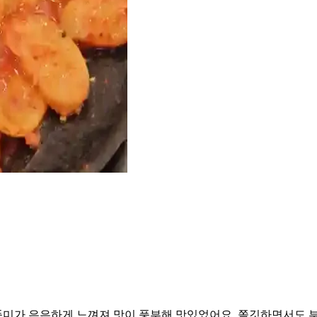
미가 은은하게 느껴져 맛이 풍부해 맛있었어요. 쫄깃하면서도 