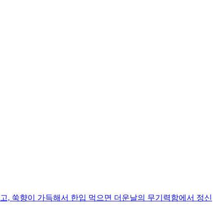
지고, 쑥향이 가득해서 한입 먹으면 더운날의 무기력함에서 정신