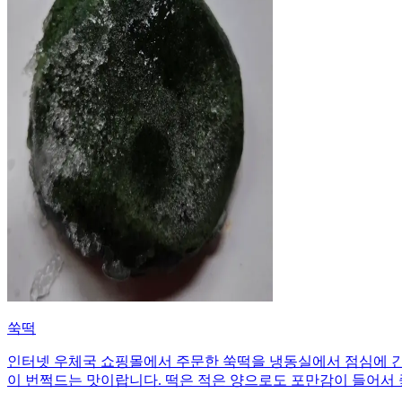
쑥떡
인터넷 우체국 쇼핑몰에서 주문한 쑥떡을 냉동실에서 점심에 간
이 번쩍드는 맛이랍니다. 떡은 적은 양으로도 포만감이 들어서 