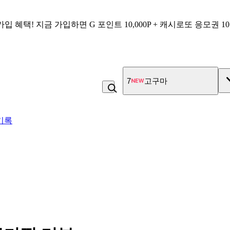
가입 혜택!
지금 가입하면
G 포인트 10,000P + 캐시로또 응모권 1
7
고구마
기록