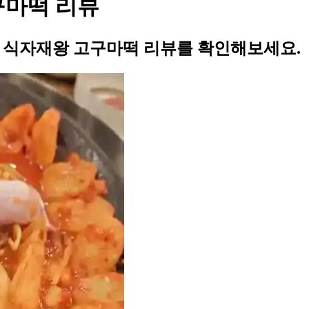
구마떡 리뷰
의 식자재왕 고구마떡 리뷰를 확인해보세요.