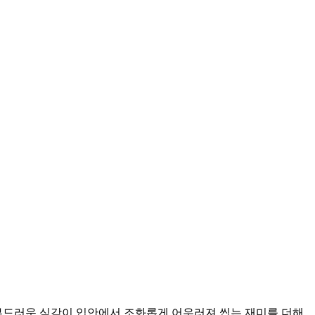
부드러운 식감이 입안에서 조화롭게 어우러져 씹는 재미를 더해