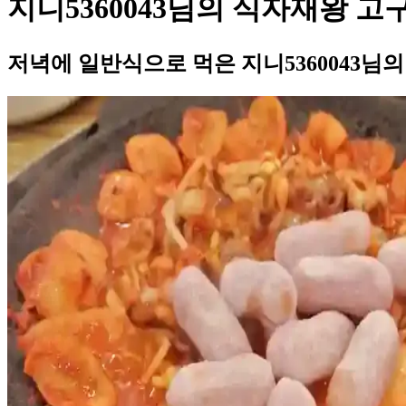
지니5360043님의 식자재왕 고
저녁에 일반식으로 먹은 지니5360043님