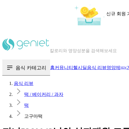
신규 회원 
칼로리와 영양성분을 검색해보세요
혈당 · 다이어트 음식 검색해보세요
음식 · 영양제 리뷰를 찾아보세요
음식 카테고리
홈
커뮤니티
헬시딜
음식 리뷰
영양제
NEW
음식 리뷰
떡 / 베이커리 / 과자
떡
고구마떡