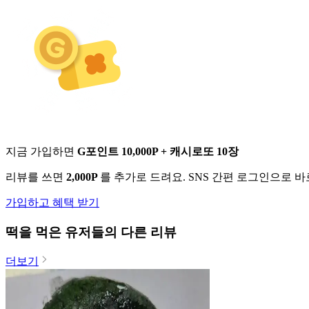
지금 가입하면
G포인트 10,000P + 캐시로또 10장
리뷰를 쓰면
2,000P
를 추가로 드려요. SNS 간편 로그인으로 
가입하고 혜택 받기
떡
을 먹은 유저들의 다른 리뷰
더보기