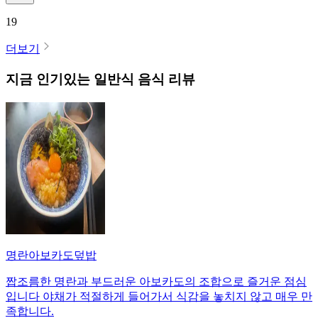
19
더보기
지금 인기있는
일반식
음식 리뷰
명란아보카도덮밥
짭조름한 명란과 부드러운 아보카도의 조합으로 즐거운 점심
입니다 야채가 적절하게 들어가서 식감을 놓치지 않고 매우 만
족합니다.