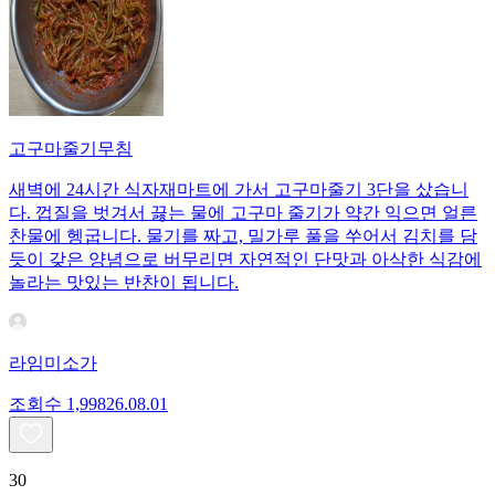
고구마줄기무침
새벽에 24시간 식자재마트에 가서 고구마줄기 3단을 샀습니
다. 껍질을 벗겨서 끓는 물에 고구마 줄기가 약간 익으면 얼른
찬물에 헹굽니다. 물기를 짜고, 밀가루 풀을 쑤어서 김치를 담
듯이 갖은 양념으로 버무리면 자연적인 단맛과 아삭한 식감에
놀라는 맛있는 반찬이 됩니다.
라임미소가
조회수
1,998
26.08.01
30