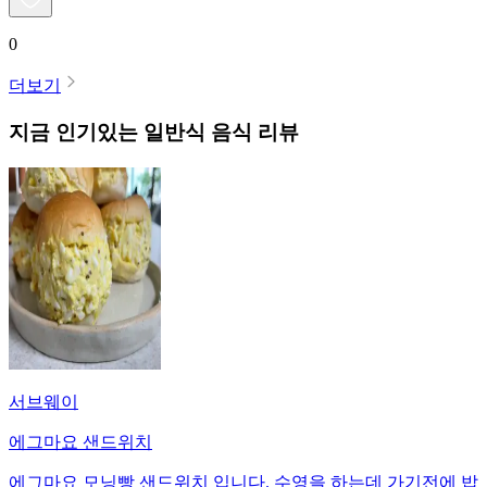
0
더보기
지금 인기있는
일반식
음식 리뷰
서브웨이
에그마요 샌드위치
에그마요 모닝빵 샌드위치 입니다. 수영을 하는데 가기전에 밥