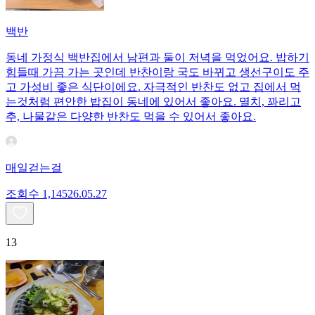
백반
동네 가정식 백반집에서 남편과 둘이 저녁을 먹었어요. 밥하기
힘들때 가끔 가는 곳인데 반찬이랑 국도 바뀌고 생선구이도 주
고 가성비 좋은 식단이에요. 자극적인 반찬도 없고 집에서 먹
는것처럼 편안한 밥집이 동네에 있어서 좋아요. 멸치, 꽈리고
추, 나물같은 다양한 반찬도 먹을 수 있어서 좋아요.
매일걷는걸
조회수
1,145
26.05.27
13