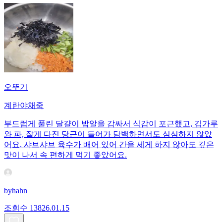
오뚜기
계란야채죽
부드럽게 풀린 달걀이 밥알을 감싸서 식감이 포근했고, 김가루
와 파, 잘게 다진 당근이 들어가 담백하면서도 심심하지 않았
어요. 샤브샤브 육수가 배어 있어 간을 세게 하지 않아도 깊은
맛이 나서 속 편하게 먹기 좋았어요.
byhahn
조회수
138
26.01.15