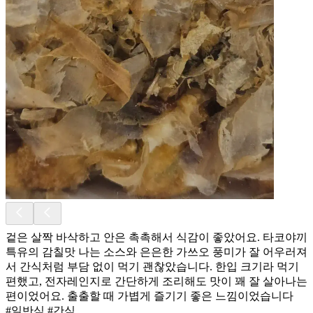
겉은 살짝 바삭하고 안은 촉촉해서 식감이 좋았어요. 타코야끼
특유의 감칠맛 나는 소스와 은은한 가쓰오 풍미가 잘 어우러져
서 간식처럼 부담 없이 먹기 괜찮았습니다. 한입 크기라 먹기
편했고, 전자레인지로 간단하게 조리해도 맛이 꽤 잘 살아나는
편이었어요. 출출할 때 가볍게 즐기기 좋은 느낌이었습니다
#일반식 #간식