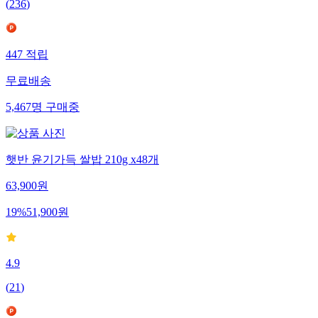
(
236
)
447
적립
무료배송
5,467
명
구매중
햇반 윤기가득 쌀밥 210g x48개
63,900
원
19
%
51,900
원
4.9
(
21
)