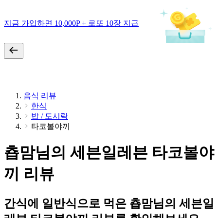
지금 가입하면 10,000P + 로또 10장 지급
음식 리뷰
한식
밥 / 도시락
타코볼야끼
춉맘님의 세븐일레븐 타코볼야
끼 리뷰
간식에 일반식으로 먹은 춉맘님의 세븐일