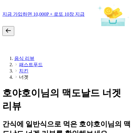
지금 가입하면 10,000P + 로또 10장 지급
음식 리뷰
패스트푸드
치킨
너겟
호야호이님의 맥도날드 너겟
리뷰
간식에 일반식으로 먹은 호야호이님의 맥