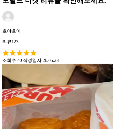
도날드 너겟 리뷰를 확인해보세요.
호야호이
리뷰123
조회수 40
작성일자 26.05.28