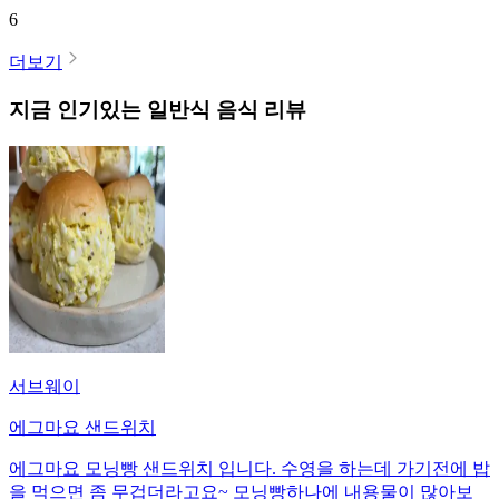
6
더보기
지금 인기있는
일반식
음식 리뷰
서브웨이
에그마요 샌드위치
에그마요 모닝빵 샌드위치 입니다. 수영을 하는데 가기전에 밥
을 먹으면 좀 무겁더라고요~ 모닝빵하나에 내용물이 많아보