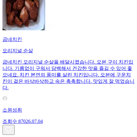
굽네치킨
오리지널 순살
굽네치킨 오리지널 순살을 배달시켰습니다. 오븐 구이 치킨입
니다. 기름없이 구워서 담백해서 건강한 맛을 즐길 수 있어 좋
으네요. 치킨 본연의 풍미를 살린 치킨입니다. 오븐에 구운치
킨이 겉은 바삭바삭하고 속은 촉촉합니다. 맛있게 잘 먹었습니
다.
소원성취
조회수
870
26.07.04