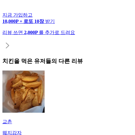
지금 가입하고
10,000P + 로또 10장
받기
리뷰 쓰면
2,000P
를 추가로 드려요
치킨
을 먹은 유저들의 다른 리뷰
교촌
웨지감자