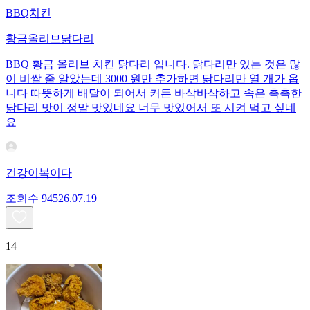
BBQ치킨
황금올리브닭다리
BBQ 황금 올리브 치킨 닭다리 입니다. 닭다리만 있는 것은 많
이 비쌀 줄 알았는데 3000 원만 추가하면 닭다리만 열 개가 옵
니다 따뜻하게 배달이 되어서 커튼 바삭바삭하고 속은 촉촉한
닭다리 맛이 정말 맛있네요 너무 맛있어서 또 시켜 먹고 싶네
요
건강이복이다
조회수
945
26.07.19
14