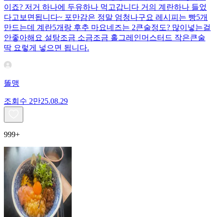
이죠? 저거 하나에 두유하나 먹고갑니다 거의 계란하나 들었
다고보면됩니다~ 포만감은 정말 엄청나구요 레시피는 빵5개
만드는데 계란5개랑 후추 마요네즈는 2큰술정도? 많이넣는걸
안좋아해요 설탕조금 소금조금 홀그레인머스터드 작은큰술
딱 요렇게 넣으면 됩니다.
똘맹
조회수
2만
25.08.29
999+