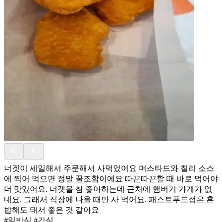
너겟이 세일해서 주문해서 사먹었어요 머스타드와 칠리 소스
에 찍어 먹으면 정말 꿀조합이에요 따끈따끈할 때 바로 먹어야
더 맛있어요. 너겟을 참 좋아하는데 근처에 햄버거 가게가 없
네요. 그래서 직장에 나올 때만 사 먹어요. 패스트푸드점은 혼
밥해도 돼서 좋은 것 같아요
#일반식 #간식