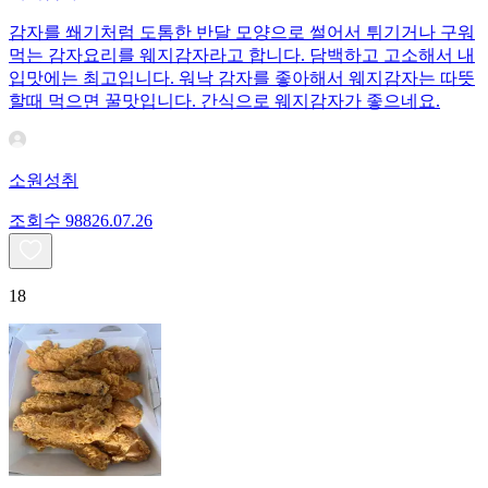
감자를 쐐기처럼 도톰한 반달 모양으로 썰어서 튀기거나 구워
먹는 감자요리를 웨지감자라고 합니다. 담백하고 고소해서 내
입맛에는 최고입니다. 워낙 감자를 좋아해서 웨지감자는 따뜻
할때 먹으면 꿀맛입니다. 간식으로 웨지감자가 좋으네요.
소원성취
조회수
988
26.07.26
18